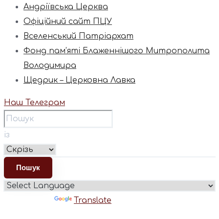
Андріївська Церква
Офіційний сайт ПЦУ
Вселенський Патріархат
Фонд пам’яті Блаженнішого Митрополита
Володимира
Щедрик – Церковна Лавка
Наш Телеграм
із
Powered by
Translate