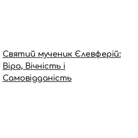
Святий мученик Єлевферій:
Віра, Вічність і
Самовідданість