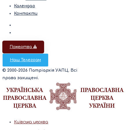
Календар
Контакти
Пожертва ⛪️
Наш Телеграм
© 2000-2026 Патріархія УАПЦ. Всі
права захищені.
Київська церква