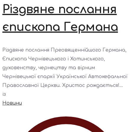
Різдвяне послання
єпископа Германа
Різдвяне послання Преовященнійшого Германа,
Єпископа Чернівецького і Хотинського,
духовенству, чернецтву та вірним
Чернівецької єпархії Української Автокефальної
Православної Церкви. Христос рождається!...
із
Новини