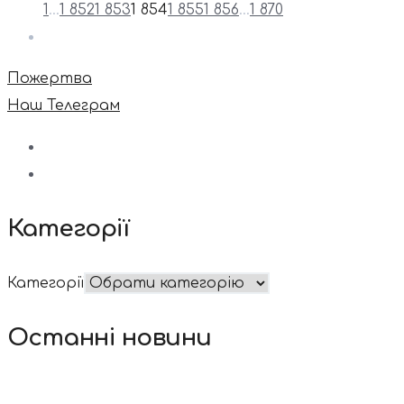
1
…
1 852
1 853
1 854
1 855
1 856
…
1 870
Пожертва
Наш Телеграм
Категорії
Категорії
Останні новини