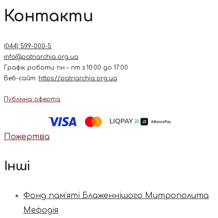
Контакти
(044) 599-000-5
info@patriarchia.org.ua
Графік роботи: пн – пт з 10:00 до 17:00
Веб-сайт:
https://patriarchia.org.ua
Публічна оферта
Пожертва
Інші
Фонд пам’яті Блаженнішого Митрополита
Мефодія