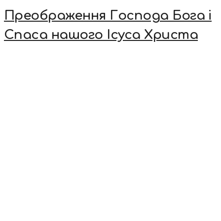
Преображення Господа Бога і
Спаса нашого Ісуса Христа