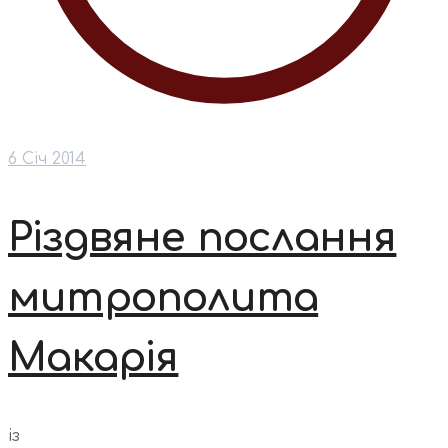
6 Січ 2014
Різдвяне послання
митрополита
Макарія
із