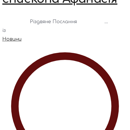
Різдвяне Послання ...
із
Новини