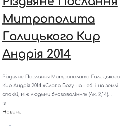
Різдвяне Послання
Митрополита
Галицького Кир
Андрія 2014
Різдвяне Послання Митрополита Галицького
Кир Андрія 2014 «Слава Богу на небі і на землі
спокій, між людьми благовоління» (Лк. 2,14)...
із
Новини