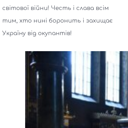
світової війни! Честь і слава всім
тим, хто нині боронить і захищає
Україну від окупантів!