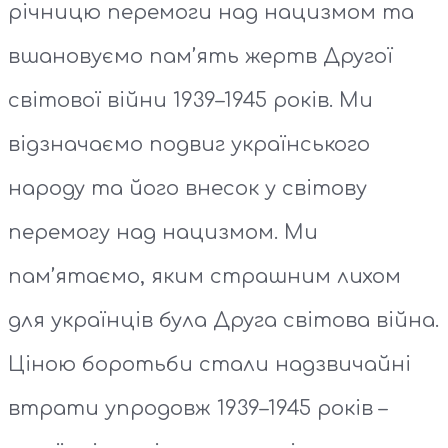
річницю перемоги над нацизмом та
вшановуємо пам’ять жертв Другої
світової війни 1939–1945 років. Ми
відзначаємо подвиг українського
народу та його внесок у світову
перемогу над нацизмом. Ми
пам’ятаємо, яким страшним лихом
для українців була Друга світова війна.
Ціною боротьби стали надзвичайні
втрати упродовж 1939–1945 років –