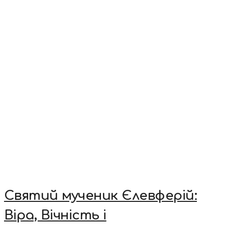
Святий мученик Єлевферій:
Віра, Вічність і