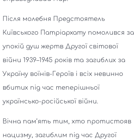
Після молебня Предстоятель
Київського Патріархату помолився за
упокій душ жертв Другої світової
війни 1939–1945 років та загиблих за
Україну воїнів-Героїв і всіх невинно
вбитих під час теперішньої
українсько-російської війни.
Вічна пам’ять тим, хто протистояв
нацизму, загиблим під час Другої