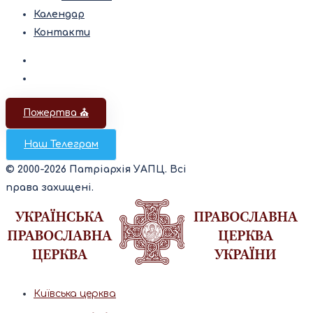
Календар
Контакти
Пожертва ⛪️
Наш Телеграм
© 2000-2026 Патріархія УАПЦ. Всі
права захищені.
Київська церква