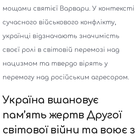
мощами святієї Варвари. У контексті
сучасного військового конфлікту,
українці відзначають значимість
своєї ролі в світовій перемозі над
нацизмом та твердо вірять у
перемогу над російським агресором.
Україна вшановує
пам’ять жертв Другої
світової війни та воює з