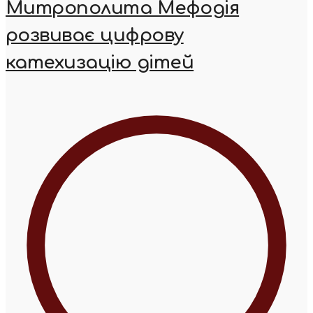
Митрополита Мефодія
розвиває цифрову
катехизацію дітей