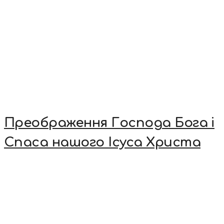
Преображення Господа Бога і
Спаса нашого Ісуса Христа