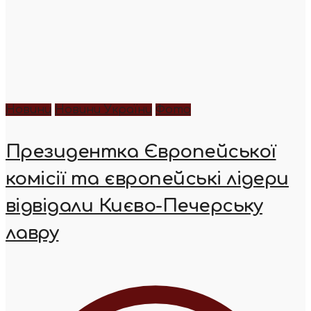
Новини
Новини України
Фото
Президентка Європейської
комісії та європейські лідери
відвідали Києво-Печерську
лавру