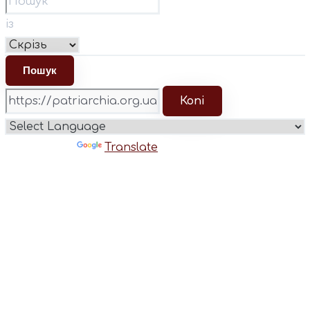
із
Копі
Powered by
Translate