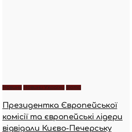
Новини
Новини України
Фото
Президентка Європейської
комісії та європейські лідери
відвідали Києво-Печерську