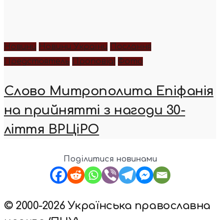
Новини
Новини України
Послання
Предстоятель
Проповіді
Фото
Слово Митрополита Епіфанія
на прийнятті з нагоди 30-
ліття ВРЦіРО
Поділитися новинами
© 2000-2026 Українська православна