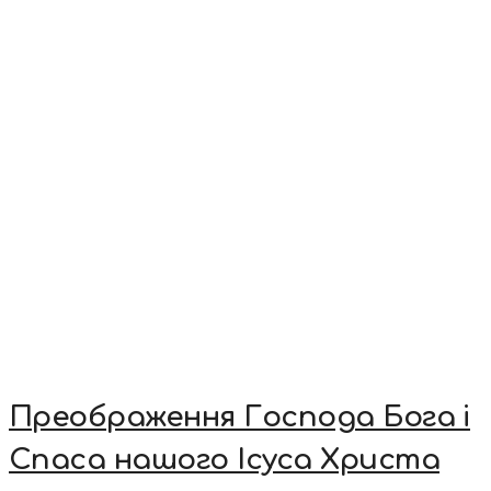
Преображення Господа Бога і
Спаса нашого Ісуса Христа