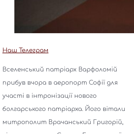
Наш Телеграм
Вселенський патріарх Варфоломій
прибув вчора в аеропорт Софії для
участі в інтронізації нового
болгарського патріарха. Його вітали
митрополит Врачанський Григорій,