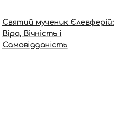
Святий мученик Єлевферій:
Віра, Вічність і
Самовідданість