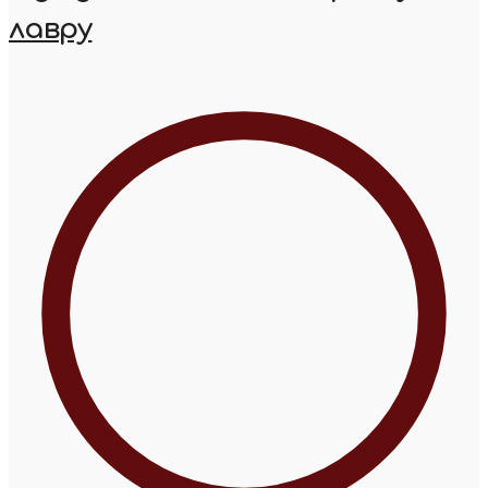
лавру