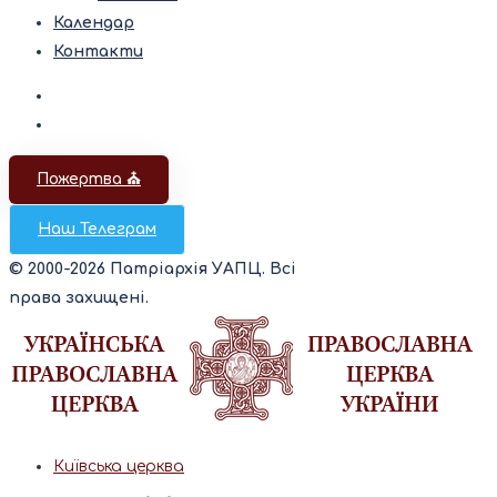
Календар
Контакти
Пожертва ⛪️
Наш Телеграм
© 2000-2026 Патріархія УАПЦ. Всі
права захищені.
Київська церква