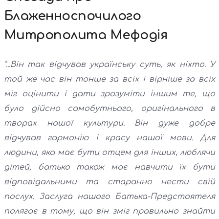
Блаженноспочилого
Митрополита Мефодія
"...Він так відчував українську суть, як ніхто. У
той же час він тонше за всіх і вірніше за всіх
міг оцінити і дати зрозуміти іншим те, що
було дійсно самобутнього, оригінального в
творах нашої культури. Він дуже добре
відчував гармонію і красу нашої мови. Для
людини, яка має бути отцем для інших, люблячи
дітей, батько також має навчити їх бути
відповідальними та старанно нести свій
послух. Заслуга нашого Батька-Предстоятеля
полягає в тому, що він зміг правильно знайти