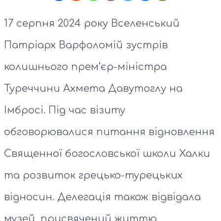
17 серпня 2024 року Вселенський
Патріарх Варфоломій зустрів
колишнього прем’єр-міністра
Туреччини Ахмета Давутоглу на
Імбросі. Під час візиту
обговорювалися питання відновлення
Священної богословської школи Халки
та розвиток грецько-турецьких
відносин. Делегація також відвідала
музей, присвячений життю