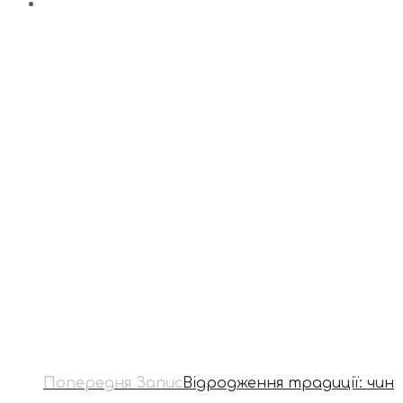
Попередня Запис
Відродження традиції: чин