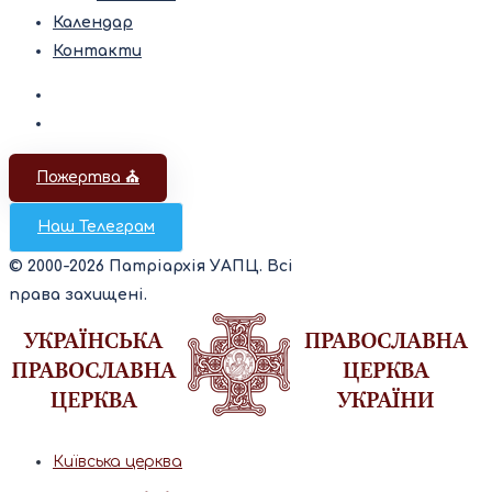
Календар
Контакти
Пожертва ⛪️
Наш Телеграм
© 2000-2026 Патріархія УАПЦ. Всі
права захищені.
Київська церква