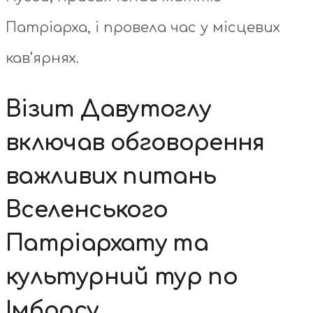
Патріарха, і провела час у місцевих
кав’ярнях.
Візит Давутоглу
включав обговорення
важливих питань
Вселенського
Патріархату та
культурний тур по
Імбросу