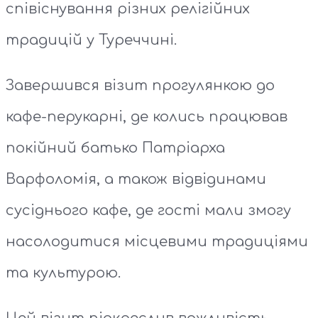
співіснування різних релігійних
традицій у Туреччині.
Завершився візит прогулянкою до
кафе-перукарні, де колись працював
покійний батько Патріарха
Варфоломія, а також відвідинами
сусіднього кафе, де гості мали змогу
насолодитися місцевими традиціями
та культурою.