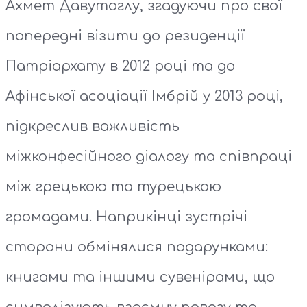
Ахмет Давутоглу, згадуючи про свої
попередні візити до резиденції
Патріархату в 2012 році та до
Афінської асоціації Імбрій у 2013 році,
підкреслив важливість
міжконфесійного діалогу та співпраці
між грецькою та турецькою
громадами. Наприкінці зустрічі
сторони обмінялися подарунками:
книгами та іншими сувенірами, що