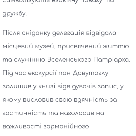
символізують взаємну повагу та
дружбу.
Після сніданку делегація відвідала
місцевий музей, присвячений життю
та служінню Вселенського Патріарха.
Під час екскурсії пан Давутоглу
залишив у книзі відвідувачів запис, у
якому висловив свою вдячність за
гостинність та наголосив на
важливості гармонійного