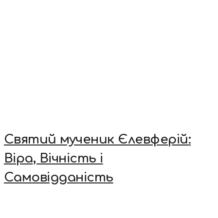
Святий мученик Єлевферій:
Віра, Вічність і
Самовідданість