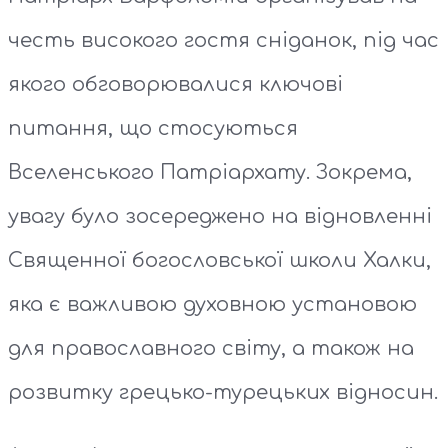
честь високого гостя сніданок, під час
якого обговорювалися ключові
питання, що стосуються
Вселенського Патріархату. Зокрема,
увагу було зосереджено на відновленні
Священної богословської школи Халки,
яка є важливою духовною установою
для православного світу, а також на
розвитку грецько-турецьких відносин.