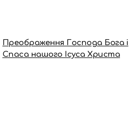
Преображення Господа Бога і
Спаса нашого Ісуса Христа