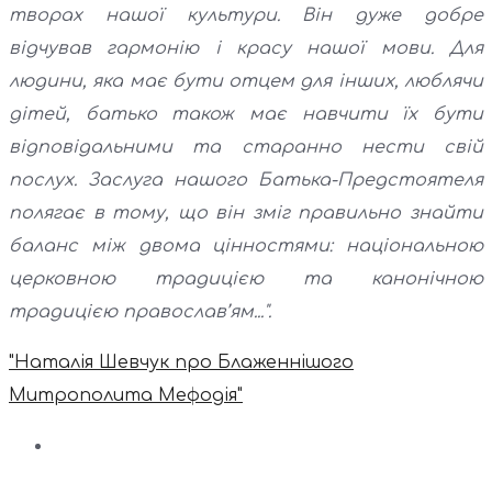
творах нашої культури. Він дуже добре
відчував гармонію і красу нашої мови. Для
людини, яка має бути отцем для інших, люблячи
дітей, батько також має навчити їх бути
відповідальними та старанно нести свій
послух. Заслуга нашого Батька-Предстоятеля
полягає в тому, що він зміг правильно знайти
баланс між двома цінностями: національною
церковною традицією та канонічною
традицією православ’ям...".
"Наталія Шевчук про Блаженнішого
Митрополита Мефодія"