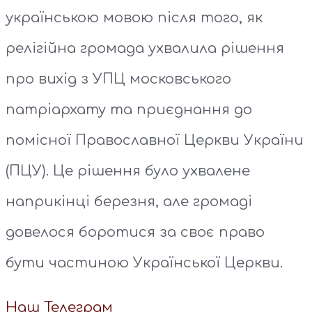
українською мовою після того, як
релігійна громада ухвалила рішення
про вихід з УПЦ московського
патріархату та приєднання до
помісної Православної Церкви України
(ПЦУ). Це рішення було ухвалене
наприкінці березня, але громаді
довелося боротися за своє право
бути частиною Української Церкви.
Наш Телеграм