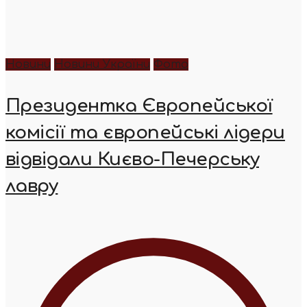
Новини
Новини України
Фото
Президентка Європейської
комісії та європейські лідери
відвідали Києво-Печерську
лавру