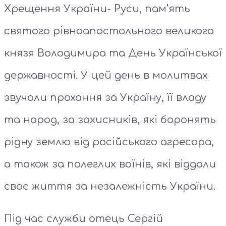
Хрещення України- Руси, пам’ять
святого рівноапостольного великого
князя Володимира та День Української
державності. У цей день в молитвах
звучали прохання за Україну, її владу
та народ, за захисників, які боронять
рідну землю від російського агресора,
а також за полеглих воїнів, які віддали
своє життя за незалежність України.
Під час служби отець Сергій