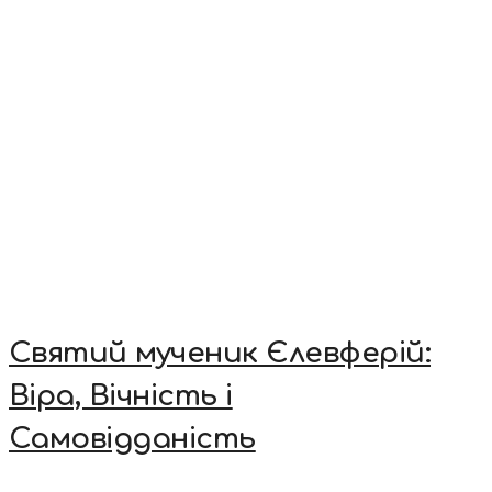
Святий мученик Єлевферій:
Віра, Вічність і
Самовідданість