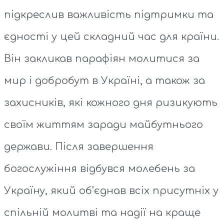
підкреслив важливість підтримки та
єдності у цей складний час для країни.
Він закликав парафіян молитися за
мир і добробут в Україні, а також за
захисників, які кожного дня ризикують
своїм життям заради майбутнього
держави. Після завершення
богослужіння відбувся молебень за
Україну, який об’єднав всіх присутніх у
спільній молитві та надії на краще