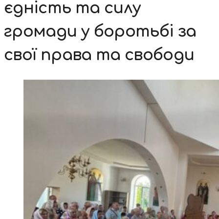
єдність та силу
громади у боротьбі за
свої права та свободи