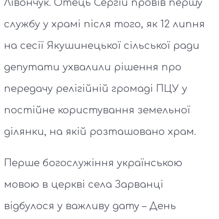
Лівончук. Отець Сергій провів першу
службу у храмі після того, як 12 липня
на сесії Якушинецької сільської ради
депутати ухвалили рішення про
передачу релігійній громаді ПЦУ у
постійне користування земельної
ділянки, на якій розташовано храм.
Перше богослужіння українською
мовою в церкві села Зарванці
відбулося у важливу дату – День