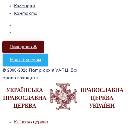
Календар
Контакти
Пожертва ⛪️
Наш Телеграм
© 2000-2026 Патріархія УАПЦ. Всі
права захищені.
Київська церква