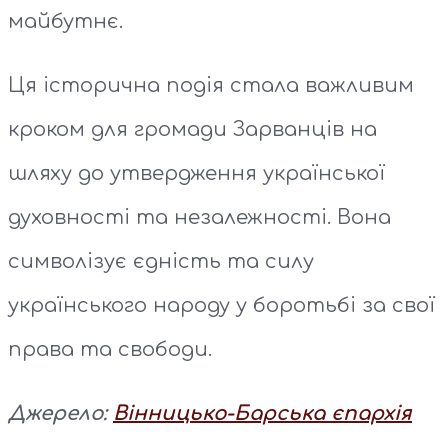
майбутнє.
Ця історична подія стала важливим
кроком для громади Зарванців на
шляху до утвердження української
духовності та незалежності. Вона
символізує єдність та силу
українського народу у боротьбі за свої
права та свободи.
Джерело:
Вінницько-Барська єпархія