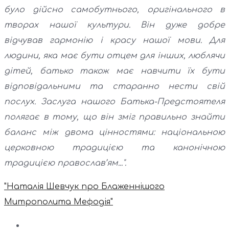
було дійсно самобутнього, оригінального в
творах нашої культури. Він дуже добре
відчував гармонію і красу нашої мови. Для
людини, яка має бути отцем для інших, люблячи
дітей, батько також має навчити їх бути
відповідальними та старанно нести свій
послух. Заслуга нашого Батька-Предстоятеля
полягає в тому, що він зміг правильно знайти
баланс між двома цінностями: національною
церковною традицією та канонічною
традицією православ’ям...".
"Наталія Шевчук про Блаженнішого
Митрополита Мефодія"