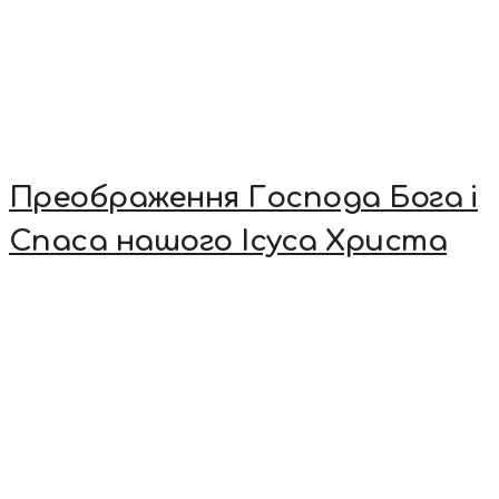
Преображення Господа Бога і
Спаса нашого Ісуса Христа