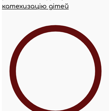
катехизацію дітей