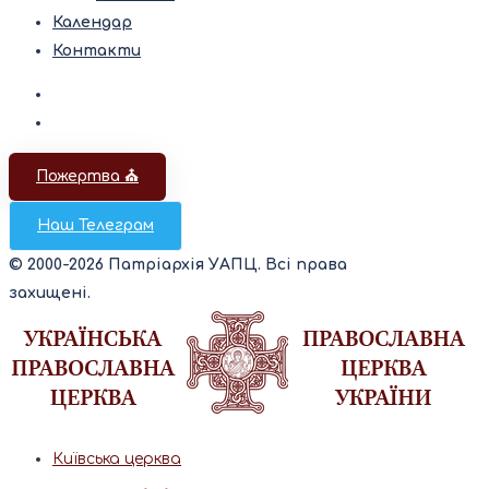
Календар
Контакти
Пожертва ⛪️
Наш Телеграм
© 2000-2026 Патріархія УАПЦ. Всі права
захищені.
Київська церква