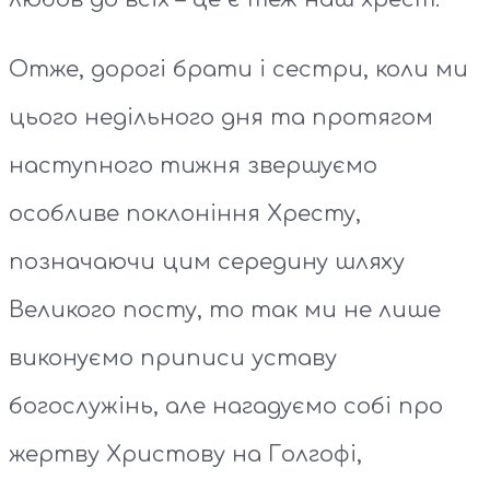
Отже, дорогі брати і сестри, коли ми
цього недільного дня та протягом
наступного тижня звершуємо
особливе поклоніння Хресту,
позначаючи цим середину шляху
Великого посту, то так ми не лише
виконуємо приписи уставу
богослужінь, але нагадуємо собі про
жертву Христову на Голгофі,