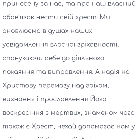
принесену за нас, та про наш власний
обов’язок нести свій хрест. Ми
оновлюємо в душах наших
усвідомлення власної гріховності,
спонукаючи себе до діяльного
покаяння та виправлення. А надія на
Христову перемогу над гріхом,
визнання і прославлення Його
воскресіння з мертвих, знаменом чого
також є Хрест, нехай допомагає нам у