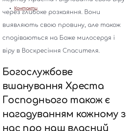
Контакти
через глибоке розкаяння. Вони
виявляють свою провину, але також
сподіваються на Боже милосердя і
віру в Воскресіння Спасителя.
Богослужбове
вшанування Хреста
Господнього також є
нагадуванням кожному з
нас про наш власний