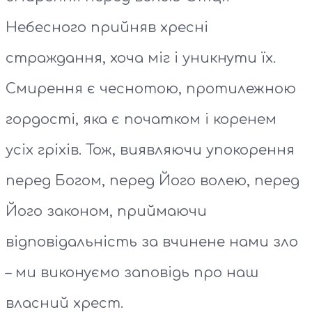
Небесного прийняв хресні
страждання, хоча міг і уникнути їх.
Смирення є чеснотою, протилежною
гордості, яка є початком і коренем
усіх гріхів. Тож, виявляючи упокорення
перед Богом, перед Його волею, перед
Його законом, приймаючи
відповідальність за вчинене нами зло
– ми виконуємо заповідь про наш
власний хрест.