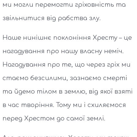
ми могли перемогти гріховність та
звільнитися від рабства злу.
Наше нинішнє поклоніння Хресту – це
нагадування про нашу власну неміч.
Нагадування про те, що через гріх ми
стаємо безсилими, зазнаємо смерті
та йдемо тілом в землю, від якої взяті
в час творіння. Тому ми і схиляємося
перед Хрестом до самої землі.