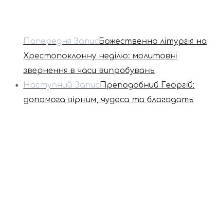
Попередня Запис
Божественна літургія на
Хрестопоклонну неділю: молитовні
звернення в часи випробувань
Наступний Запис
Преподобний Георгій:
допомога вірним, чудеса та благодать