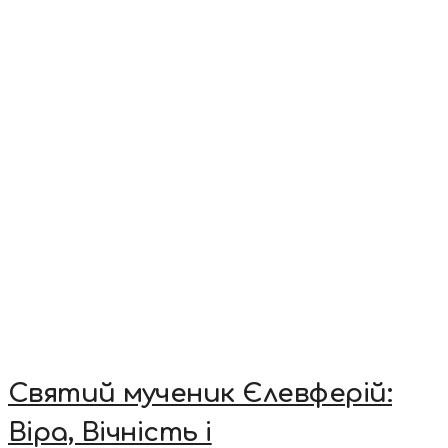
Святий мученик Єлевферій:
Віра, Вічність і