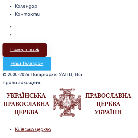
Календар
Контакти
Пожертва ⛪️
Наш Телеграм
© 2000-2026 Патріархія УАПЦ. Всі
права захищені.
Київська церква