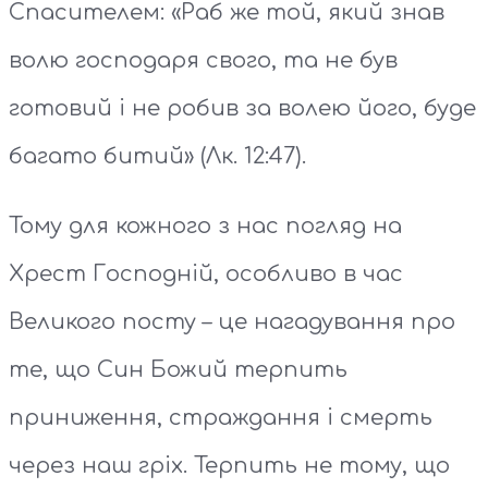
Спасителем: «Раб же той, який знав
волю господаря свого, та не був
готовий і не робив за волею його, буде
багато битий» (Лк. 12:47).
Тому для кожного з нас погляд на
Хрест Господній, особливо в час
Великого посту – це нагадування про
те, що Син Божий терпить
приниження, страждання і смерть
через наш гріх. Терпить не тому, що