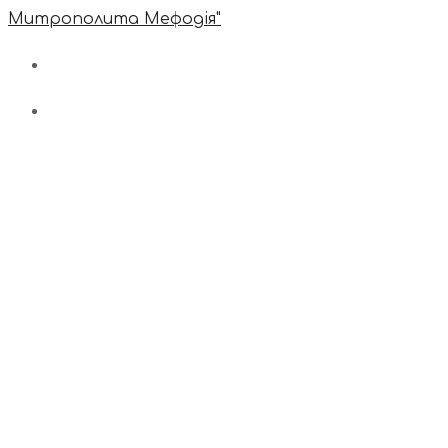
Митрополита Мефодія"