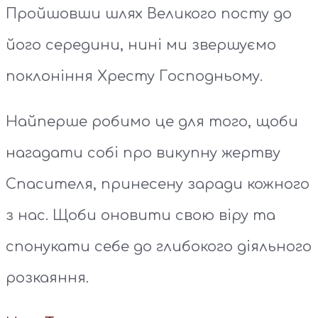
Пройшовши шлях Великого посту до
його середини, нині ми звершуємо
поклоніння Хресту Господньому.
Найперше робимо це для того, щоби
нагадати собі про викупну жертву
Спасителя, принесену заради кожного
з нас. Щоби оновити свою віру та
спонукати себе до глибокого діяльного
розкаяння.