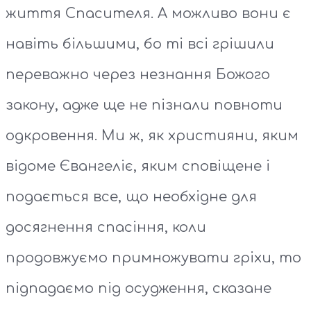
життя Спасителя. А можливо вони є
навіть більшими, бо ті всі грішили
переважно через незнання Божого
закону, адже ще не пізнали повноти
одкровення. Ми ж, як християни, яким
відоме Євангеліє, яким сповіщене і
подається все, що необхідне для
досягнення спасіння, коли
продовжуємо примножувати гріхи, то
підпадаємо під осудження, сказане