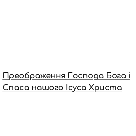
Преображення Господа Бога і
Спаса нашого Ісуса Христа