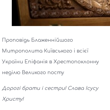
Проповідь Блаженнійшого
Митрополита Київського і всієї
України Епіфанія в Хрестопоклонну
неділю Великого посту
Дорогі брати і сестри! Слава Ісусу
Христу!