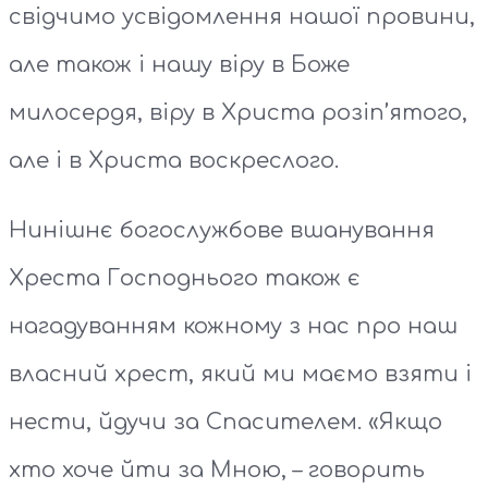
свідчимо усвідомлення нашої провини,
але також і нашу віру в Боже
милосердя, віру в Христа розіп’ятого,
але і в Христа воскреслого.
Нинішнє богослужбове вшанування
Хреста Господнього також є
нагадуванням кожному з нас про наш
власний хрест, який ми маємо взяти і
нести, йдучи за Спасителем. «Якщо
хто хоче йти за Мною, – говорить