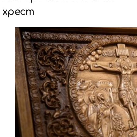
хрест