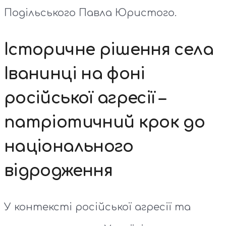
Подільського Павла Юристого.
Історичне рішення села
Іванинці на фоні
російської агресії –
патріотичний крок до
національного
відродження
У контексті російської агресії та