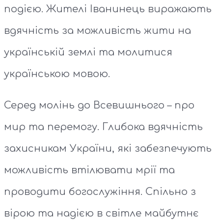
подією. Жителі Іванинець виражають
вдячність за можливість жити на
українській землі та молитися
українською мовою.
Серед молінь до Всевишнього – про
мир та перемогу. Глибока вдячність
захисникам України, які забезпечують
можливість втілювати мрії та
проводити богослужіння. Спільно з
вірою та надією в світле майбутнє