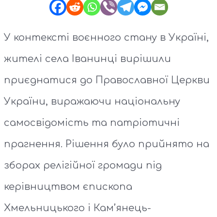
У контексті воєнного стану в Україні,
жителі села Іванинці вирішили
приєднатися до Православної Церкви
України, виражаючи національну
самосвідомість та патріотичні
прагнення. Рішення було прийнято на
зборах релігійної громади під
керівництвом єпископа
Хмельницького і Кам’янець-