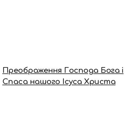
Преображення Господа Бога і
Спаса нашого Ісуса Христа