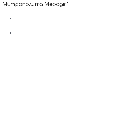
Митрополита Мефодія"