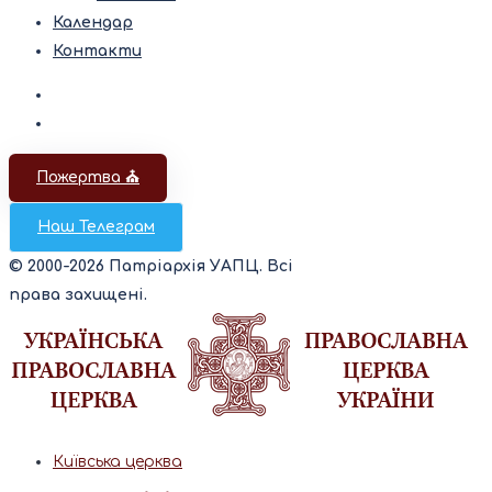
Календар
Контакти
Пожертва ⛪️
Наш Телеграм
© 2000-2026 Патріархія УАПЦ. Всі
права захищені.
Київська церква