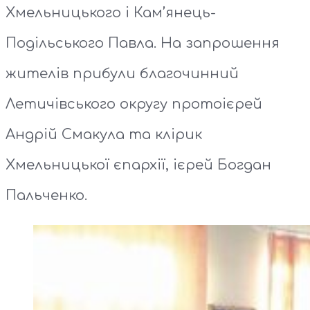
Хмельницького і Кам’янець-
Подільського Павла. На запрошення
жителів прибули благочинний
Летичівського округу протоієрей
Андрій Смакула та клірик
Хмельницької єпархії, ієрей Богдан
Пальченко.