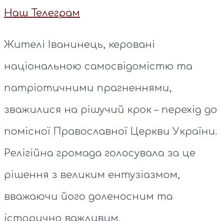
Наш Телеграм
Жителі Іванинець, керовані
національною самосвідомістю та
патріотичними прагненнями,
зважилися на рішучий крок – перехід до
помісної Православної Церкви України.
Релігійна громада голосувала за це
рішення з великим ентузіазмом,
вважаючи його доленосним та
історично важливим.