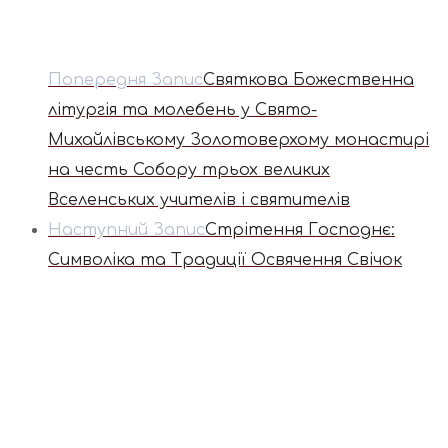
Попередня Запис
Святкова Божественна
літургія та молебень у Свято-
Михайлівському Золотоверхому монастирі
на честь Собору трьох великих
Вселенських учителів і святителів
Наступний Запис
Стрітення Господнє:
Символіка та Традиції Освячення Свічок