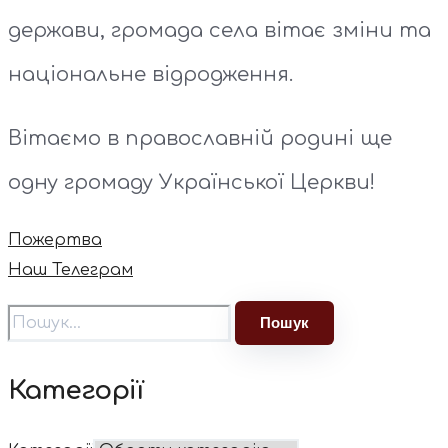
держави, громада села вітає зміни та
національне відродження.
Вітаємо в православній родині ще
одну громаду Української Церкви!
Пожертва
Наш Телеграм
Категорії