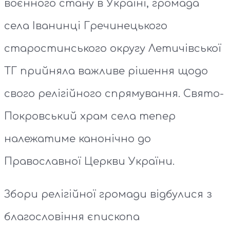
воєнного стану в Україні, громада
села Іванинці Гречинецького
старостинського округу Летичівської
ТГ прийняла важливе рішення щодо
свого релігійного спрямування. Свято-
Покровський храм села тепер
належатиме канонічно до
Православної Церкви України.
Збори релігійної громади відбулися з
благословіння єпископа