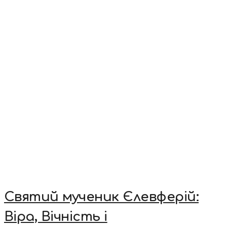
Святий мученик Єлевферій:
Віра, Вічність і