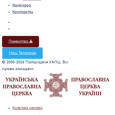
Календар
Контакти
Пожертва ⛪️
Наш Телеграм
© 2000-2026 Патріархія УАПЦ. Всі
права захищені.
Київська церква