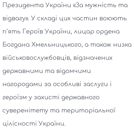
Президента України «За мужність та
відвагу». У складі цих частин воюють
п’ять Героїв України, лицар ордена
Богдана Хмельницького, а також низка
військовослужбовців, відзначених
державними та відомчими
нагородами за особливі заслуги і
героїзм у захисті державного
суверенітету та територіальної
цілісності України.