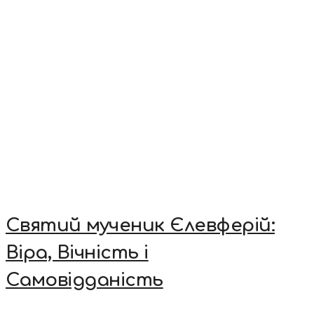
Святий мученик Єлевферій:
Віра, Вічність і
Самовідданість