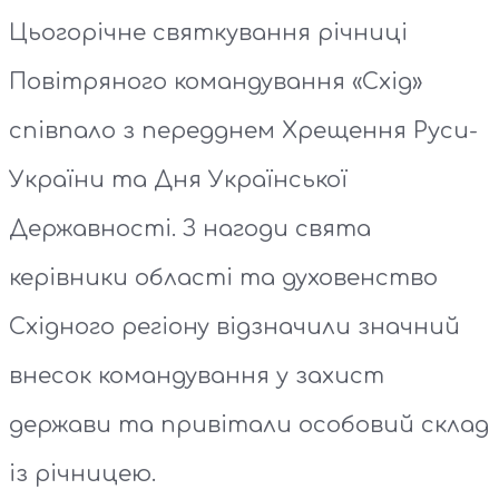
Цьогорічне святкування річниці
Повітряного командування «Схід»
співпало з передднем Хрещення Руси-
України та Дня Української
Державності. З нагоди свята
керівники області та духовенство
Східного регіону відзначили значний
внесок командування у захист
держави та привітали особовий склад
із річницею.