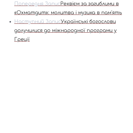
Попередня Запис
Реквієм за загиблими в
«Охматдит»: молитва і музика в пам'ять
Наступний Запис
Українські богослови
долучилися до міжнародної програми у
Греції