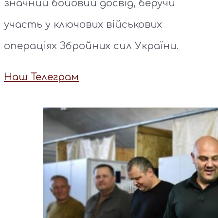
значний бойовий досвід, беручи
участь у ключових військових
операціях Збройних сил України.
Наш Телеграм