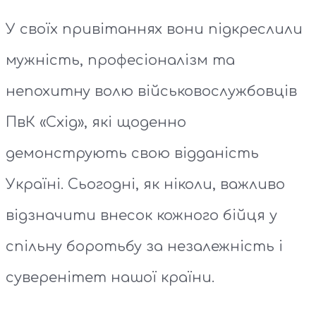
У своїх привітаннях вони підкреслили
мужність, професіоналізм та
непохитну волю військовослужбовців
ПвК «Схід», які щоденно
демонструють свою відданість
Україні. Сьогодні, як ніколи, важливо
відзначити внесок кожного бійця у
спільну боротьбу за незалежність і
суверенітет нашої країни.