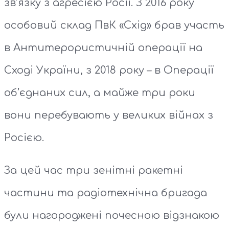
зв’язку з агресією Росії. З 2016 року
особовий склад ПвК «Схід» брав участь
в Антитерористичній операції на
Сході України, з 2018 року – в Операції
об’єднаних сил, а майже три роки
вони перебувають у великих війнах з
Росією.
За цей час три зенітні ракетні
частини та радіотехнічна бригада
були нагороджені почесною відзнакою