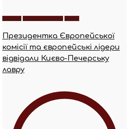
Новини
Новини України
Фото
Президентка Європейської
комісії та європейські лідери
відвідали Києво-Печерську
лавру