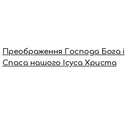
Преображення Господа Бога і
Спаса нашого Ісуса Христа