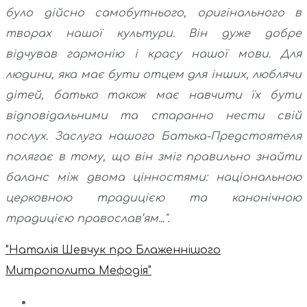
було дійсно самобутнього, оригінального в
творах нашої культури. Він дуже добре
відчував гармонію і красу нашої мови. Для
людини, яка має бути отцем для інших, люблячи
дітей, батько також має навчити їх бути
відповідальними та старанно нести свій
послух. Заслуга нашого Батька-Предстоятеля
полягає в тому, що він зміг правильно знайти
баланс між двома цінностями: національною
церковною традицією та канонічною
традицією православ’ям...".
"Наталія Шевчук про Блаженнішого
Митрополита Мефодія"