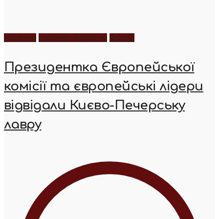
Новини
Новини України
Фото
Президентка Європейської
комісії та європейські лідери
відвідали Києво-Печерську
лавру