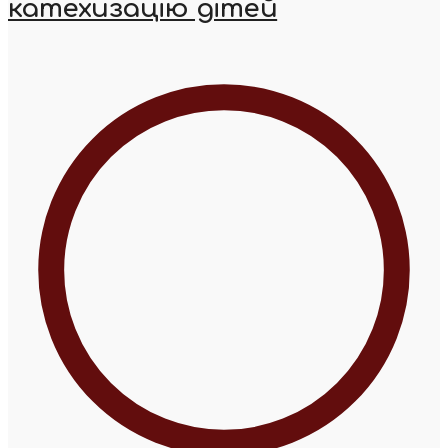
катехизацію дітей