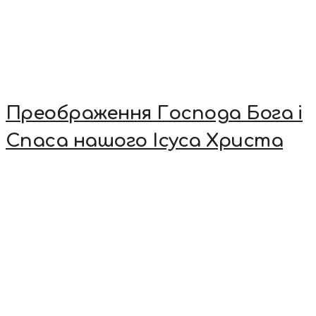
Преображення Господа Бога і
Спаса нашого Ісуса Христа