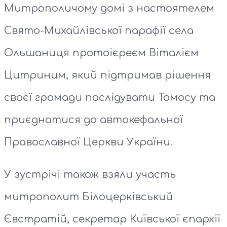
Митрополичому домі з настоятелем
Свято-Михайлівської парафії села
Ольшаниця протоієреєм Віталієм
Цитриним, який підтримав рішення
своєї громади послідувати Томосу та
приєднатися до автокефальної
Православної Церкви України.
У зустрічі також взяли участь
митрополит Білоцерківський
Євстратій, секретар Київської єпархії