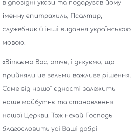
відповідні укази та подарував йому
іменну єпитрахиль, Псалтир,
служебник й інші видання українською
мовою.
«Вітаємо Вас, отче, і дякуємо, що
прийняли це вельми важливе рішення.
Саме від нашої єдності залежить
наше майбутнє та становлення
нашої Церкви. Тож нехай Господь
благословить усі Ваші добрі