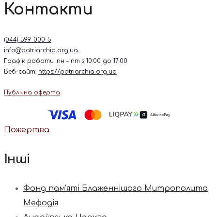
Контакти
(044) 599-000-5
info@patriarchia.org.ua
Графік роботи: пн – пт з 10:00 до 17:00
Веб-сайт:
https://patriarchia.org.ua
Публічна оферта
Пожертва
Інші
Фонд пам’яті Блаженнішого Митрополита
Мефодія