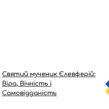
Святий мученик Єлевферій:
Віра, Вічність і
Самовідданість