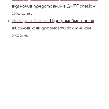
відзначив представників ДФТГ «Легіон
Оболонь»
Наступний Запис
Підтримаймо наших
військових: як допомогти захисникам
України