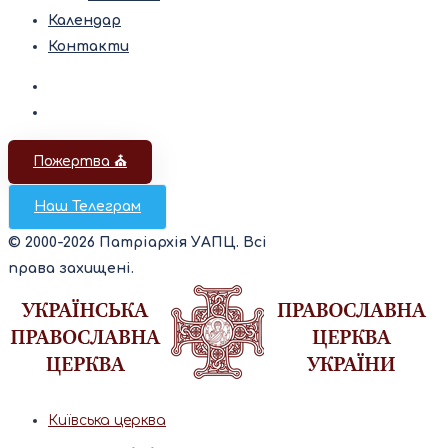
Календар
Контакти
Пожертва ⛪️
Наш Телеграм
© 2000-2026 Патріархія УАПЦ. Всі
права захищені.
Київська церква