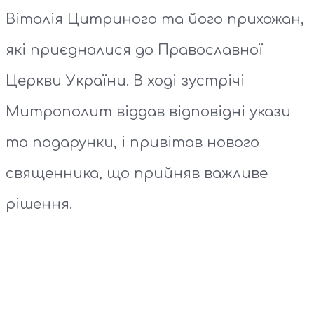
Віталія Цитриного та його прихожан,
які приєдналися до Православної
Церкви України. В ході зустрічі
Митрополит віддав відповідні укази
та подарунки, і привітав нового
священника, що прийняв важливе
рішення.