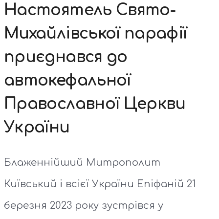
Настоятель Свято-
Михайлівської парафії
приєднався до
автокефальної
Православної Церкви
України
Блаженнійший Митрополит
Київський і всієї України Епіфаній 21
березня 2023 року зустрівся у