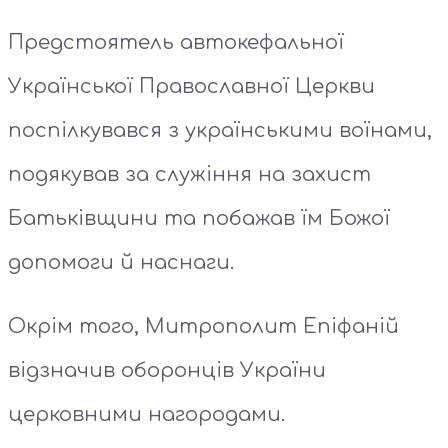
Предстоятель автокефальної
Української Православної Церкви
поспілкувався з українськими воїнами,
подякував за служіння на захист
Батьківщини та побажав їм Божої
допомоги й наснаги.
Окрім того, Митрополит Епіфаній
відзначив оборонців України
церковними нагородами.