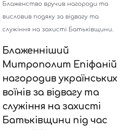
Блаженство вручив нагороди та
висловив подяку за відвагу та
служіння на захисті Батьківщини.
Блаженніший
Митрополит Епіфаній
нагородив українських
воїнів за відвагу та
служіння на захисті
Батьківщини під час