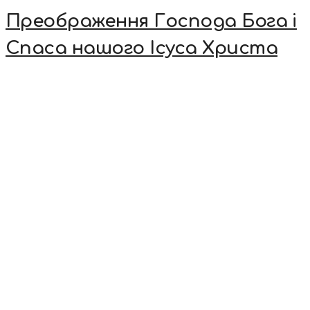
Преображення Господа Бога і
Спаса нашого Ісуса Христа