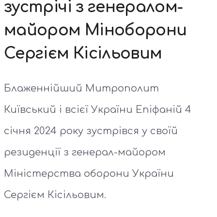
зустрічі з генералом-
майором Міноборони
Сергієм Кісільовим
Блаженнійший Митрополит
Київський і всієї України Епіфаній 4
січня 2024 року зустрівся у своїй
резиденції з генерал-майором
Міністерства оборони України
Сергієм Кісільовим.