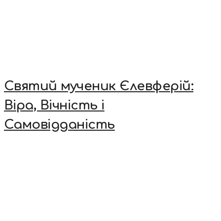
Святий мученик Єлевферій:
Віра, Вічність і
Самовідданість