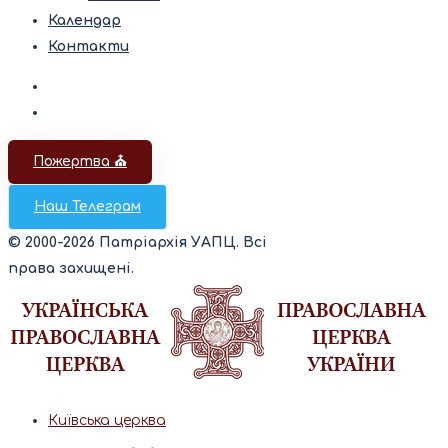
Календар
Контакти
Пожертва ⛪️
Наш Телеграм
© 2000-2026 Патріархія УАПЦ. Всі
права захищені.
Київська церква