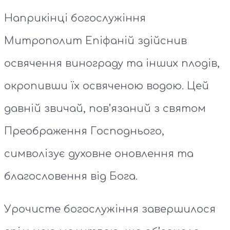
Наприкінці богослужіння
Митрополит Епіфаній здійснив
освячення винограду та інших плодів,
окропивши їх освяченою водою. Цей
давній звичай, пов’язаний з святом
Преображення Господнього,
символізує духовне оновлення та
благословення від Бога.
Урочисте богослужіння завершилося