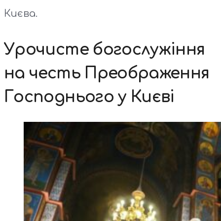
Києва.
Урочисте богослужіння
на честь Преображення
Господнього у Києві