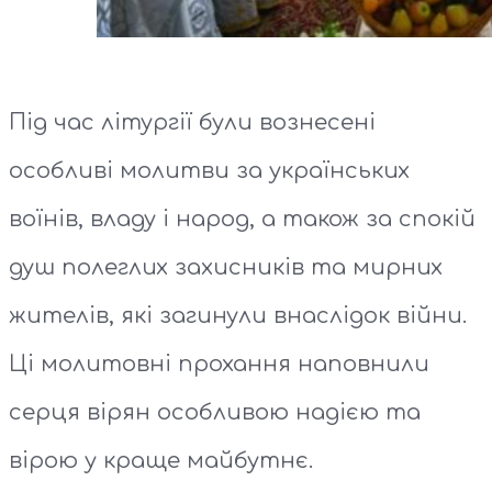
Під час літургії були вознесені
особливі молитви за українських
воїнів, владу і народ, а також за спокій
душ полеглих захисників та мирних
жителів, які загинули внаслідок війни.
Ці молитовні прохання наповнили
серця вірян особливою надією та
вірою у краще майбутнє.