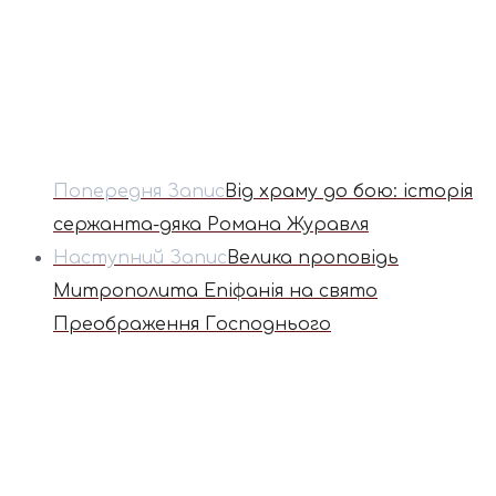
Попередня Запис
Від храму до бою: історія
сержанта-дяка Романа Журавля
Наступний Запис
Велика проповідь
Митрополита Епіфанія на свято
Преображення Господнього