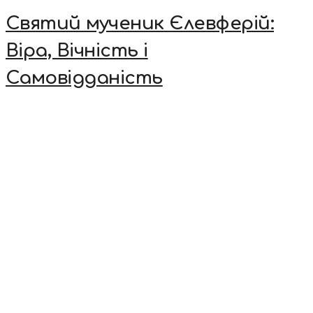
Святий мученик Єлевферій:
Віра, Вічність і
Самовідданість