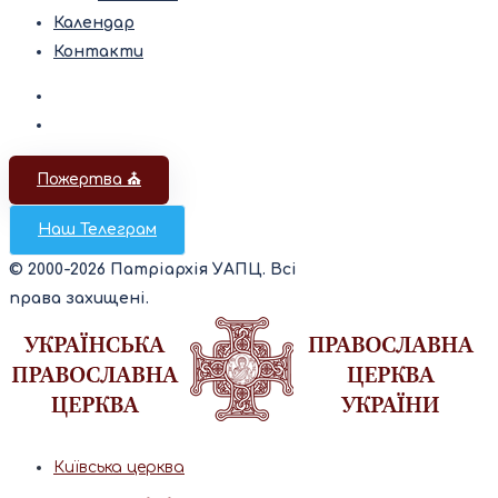
Календар
Контакти
Пожертва ⛪️
Наш Телеграм
© 2000-2026 Патріархія УАПЦ. Всі
права захищені.
Київська церква