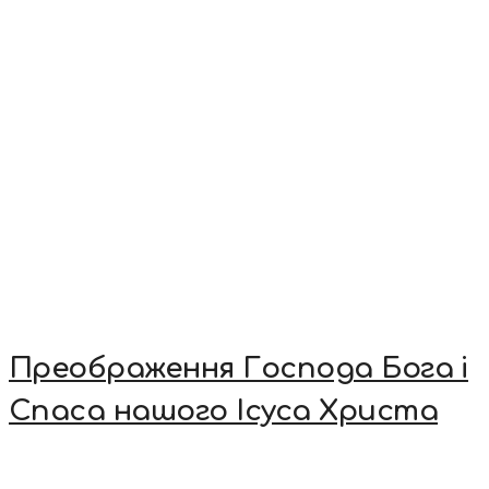
Преображення Господа Бога і
Спаса нашого Ісуса Христа