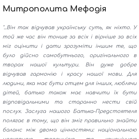
Митрополита Мефодія
"...Він так відчував українську суть, як ніхто. У
той же час він тонше за всіх і вірніше за всіх
міг оцінити і дати зрозуміти іншим те, що
було дійсно самобутнього, оригінального в
творах нашої культури. Він дуже добре
відчував гармонію і красу нашої мови. Для
людини, яка має бути отцем для інших, люблячи
дітей, батько також має навчити їх бути
відповідальними та старанно нести свій
послух. Заслуга нашого Батька-Предстоятеля
полягає в тому, що він зміг правильно знайти
баланс між двома цінностями: національною