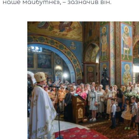
наше майбутнє», – зазначив він.