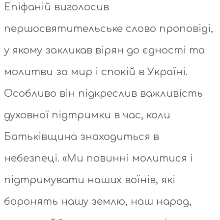
Епіфаній виголосив
першосвятительське слово проповіді,
у якому закликав вірян до єдності та
молитви за мир і спокій в Україні.
Особливо він підкреслив важливість
духовної підтримки в час, коли
Батьківщина знаходиться в
небезпеці. «Ми повинні молитися і
підтримувати наших воїнів, які
боронять нашу землю, наш народ,