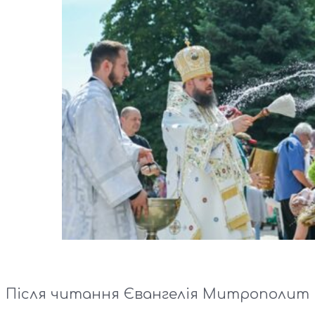
Після читання Євангелія Митрополит