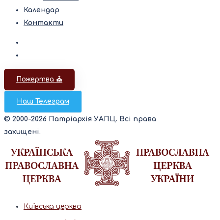
Календар
Контакти
Пожертва ⛪️
Наш Телеграм
© 2000-2026 Патріархія УАПЦ. Всі права
захищені.
Київська церква