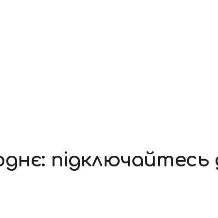
днє: підключайтесь 