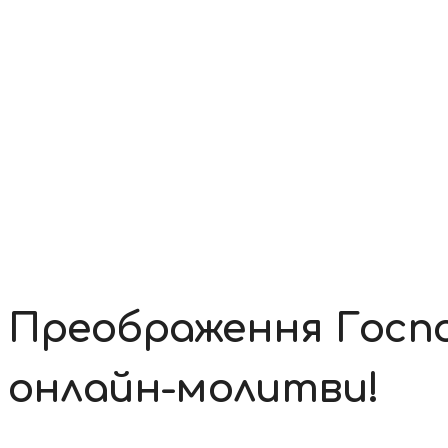
Контакти
Преображення Госпо
онлайн-молитви!