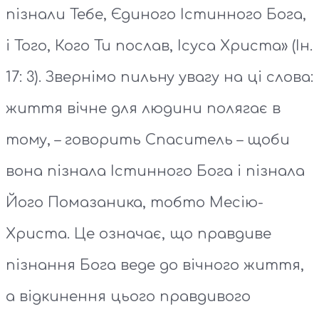
пізнали Тебе, Єдиного Істинного Бога,
і Того, Кого Ти послав, Ісуса Христа» (Ін.
17: 3). Звернімо пильну увагу на ці слова:
життя вічне для людини полягає в
тому, – говорить Спаситель – щоби
вона пізнала Істинного Бога і пізнала
Його Помазаника, тобто Месію-
Христа. Це означає, що правдиве
пізнання Бога веде до вічного життя,
а відкинення цього правдивого