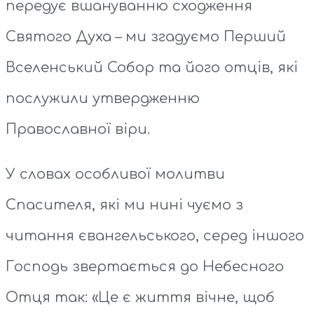
передує вшануванню сходження
Святого Духа – ми згадуємо Перший
Вселенський Собор та його отців, які
послужили утвердженню
Православної віри.
У словах особливої молитви
Спасителя, які ми нині чуємо з
читання євангельського, серед іншого
Господь звертається до Небесного
Отця так: «Це є життя вічне, щоб