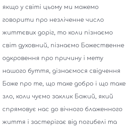
якщо у світі цьому ми можемо
говорити про незліченне число
життєвих доріг, то коли пізнаємо
світ духовний, пізнаємо Божественне
одкровення про причину і мету
нашого буття, дізнаємося свідчення
Боже про те, що таке добро і що таке
зло, коли чуємо заклик Божий, який
спрямовує нас до вічного блаженного
життя і застерігає від погибелі та