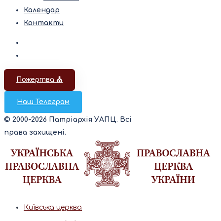
Календар
Контакти
Пожертва ⛪️
Наш Телеграм
© 2000-2026 Патріархія УАПЦ. Всі
права захищені.
Київська церква