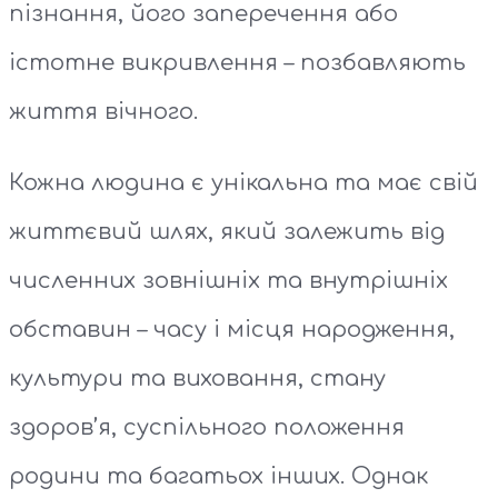
пізнання, його заперечення або
істотне викривлення – позбавляють
життя вічного.
Кожна людина є унікальна та має свій
життєвий шлях, який залежить від
численних зовнішніх та внутрішніх
обставин – часу і місця народження,
культури та виховання, стану
здоров’я, суспільного положення
родини та багатьох інших. Однак