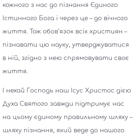
кожного з нас до пізнання Єдиного
Істинного Бога і через це – до вічного
життя. Тож обов’язок всіх християн –
пізнавати цю науку, утверджуватися
в ній, згідно з нею спрямовувати своє
життя.
І нехай Господь наш Ісус Христос дією
Духа Святого завжди підтримує нас
на цьому єдиному правильному шляху –
шляху пізнання, який веде до нашого