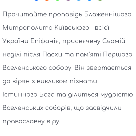
Прочитайте проповідь Блаженнішого
Митрополита Київського і всієї
України Епіфанія, присвячену Сьомій
неділі після Пасхи та пам’яті Першого
Вселенського собору. Він звертається
до вірян з викликом пізнати
Істинного Бога та ділиться мудрістю
Вселенських соборів, що засвідчили
православну віру.