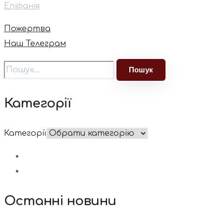
Епіфанія
Пожертва
Наш Телеграм
Категорії
Категорії
Останні новини