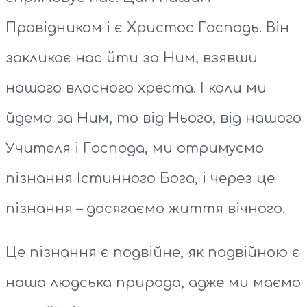
Провідником і є Христос Господь. Він
закликає нас йти за Ним, взявши
нашого власного хреста. І коли ми
йдемо за Ним, то від Нього, від нашого
Учителя і Господа, ми отримуємо
пізнання Істинного Бога, і через це
пізнання – досягаємо життя вічного.
Це пізнання є подвійне, як подвійною є
наша людська природа, адже ми маємо