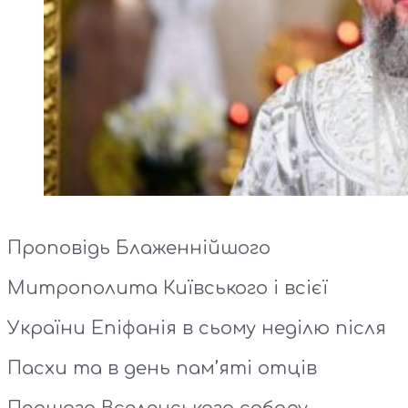
Проповідь Блаженнійшого
Митрополита Київського і всієї
України Епіфанія в сьому неділю після
Пасхи та в день пам’яті отців