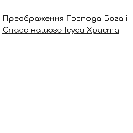
Преображення Господа Бога і
Спаса нашого Ісуса Христа