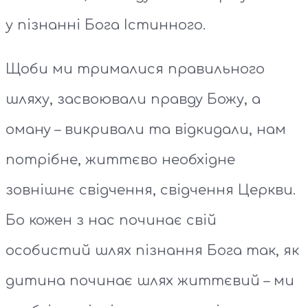
у пізнанні Бога Істинного.
Щоби ми трималися правильного
шляху, засвоювали правду Божу, а
оману – викривали та відкидали, нам
потрібне, життєво необхідне
зовнішнє свідчення, свідчення Церкви.
Бо кожен з нас починає свій
особистий шлях пізнання Бога так, як
дитина починає шлях життєвий – ми