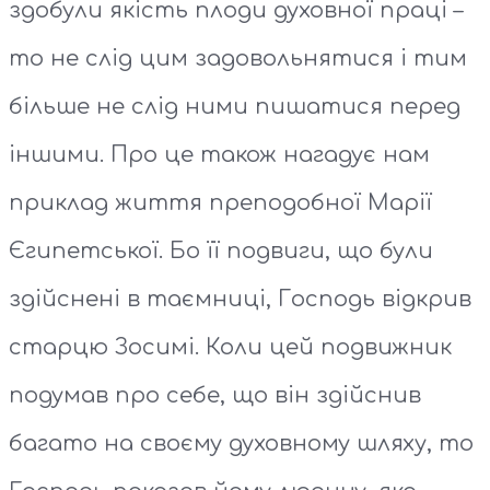
здобули якість плоди духовної праці –
то не слід цим задовольнятися і тим
більше не слід ними пишатися перед
іншими. Про це також нагадує нам
приклад життя преподобної Марії
Єгипетської. Бо її подвиги, що були
здійснені в таємниці, Господь відкрив
старцю Зосимі. Коли цей подвижник
подумав про себе, що він здійснив
багато на своєму духовному шляху, то