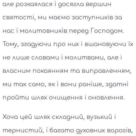
але розкаялася і досягла вершин
святості, ми маємо заступників за
нас і молитовників перед Господом.
Тому, згадуючи про них і вшановуючи їх
не лише словами і молитвами, але і
власним покаянням та виправленням,
ми так само, як і вони раніше, здатні
пройти шлях очищення і оновлення.
Хоча цей шлях складний, вузький і
тернистий, і багато духовних ворогів,