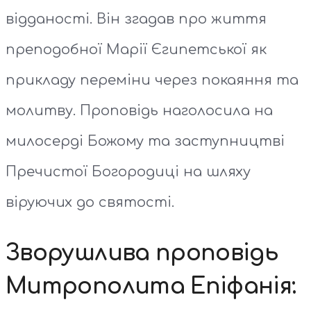
відданості. Він згадав про життя
преподобної Марії Єгипетської як
прикладу переміни через покаяння та
молитву. Проповідь наголосила на
милосерді Божому та заступництві
Пречистої Богородиці на шляху
віруючих до святості.
Зворушлива проповідь
Митрополита Епіфанія: