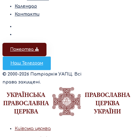
Календар
Контакти
Пожертва ⛪️
Наш Телеграм
© 2000-2026 Патріархія УАПЦ. Всі
права захищені.
Київська церква