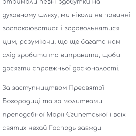
отримали певні здобутки на
духовному шляху, ми ніколи не повинні
заспокоюватися і задовольнятися
цим, розуміючи, що ще багато нам
слід зробити та виправити, щоби
досягти справжньої досконалості.
За заступництвом Пресвятої
Богородиці та за молитвами
преподобної Марії Єгипетської і всіх
святих нехай Господь завжди