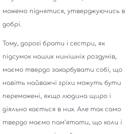
можемо піднятися, утверджуючись в
добрі.
Тому, дорогі брати і сестри, як
підсумок наших нинішніх роздумів,
маємо твердо закарбувати собі, що
навіть найважчі гріхи можуть бути
переможені, якщо людина щиро і
діяльно кається в них. Але так само
твердо маємо пам’ятати, що коли і