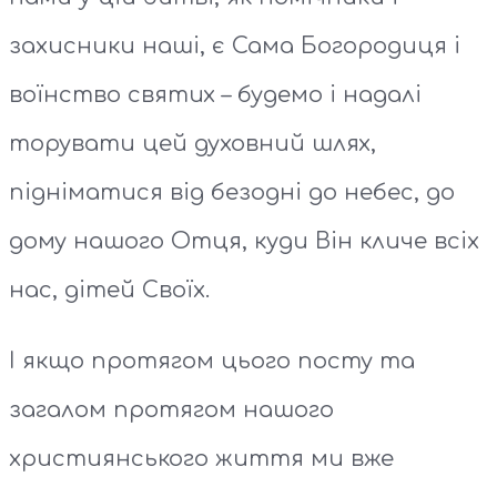
захисники наші, є Сама Богородиця і
воїнство святих – будемо і надалі
торувати цей духовний шлях,
підніматися від безодні до небес, до
дому нашого Отця, куди Він кличе всіх
нас, дітей Своїх.
І якщо протягом цього посту та
загалом протягом нашого
християнського життя ми вже