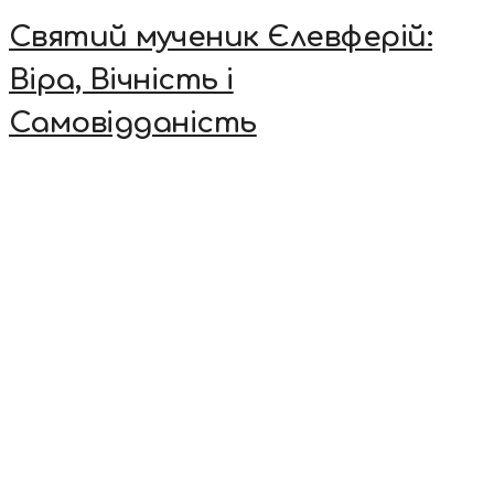
Святий мученик Єлевферій:
Віра, Вічність і
Самовідданість