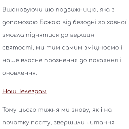
Вшановуючи цю подвижницю, яка з
допомогою Божою від безодні гріховної
змогла піднятися до вершин
святості, ми тим самим зміцнюємо і
наше власне прагнення до покаяння і
оновлення.
Наш Телеграм
Тому цього тижня ми знову, як і на
початку посту, звершили читання