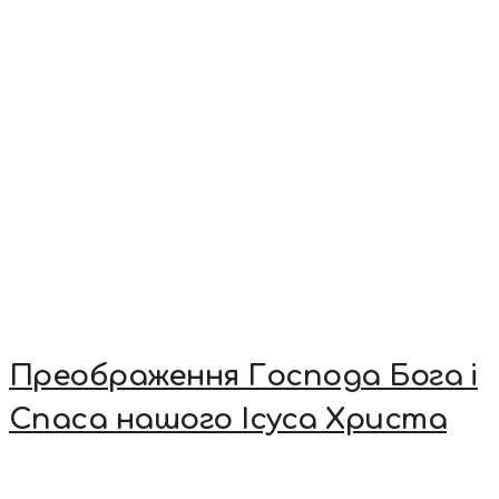
Преображення Господа Бога і
Спаса нашого Ісуса Христа