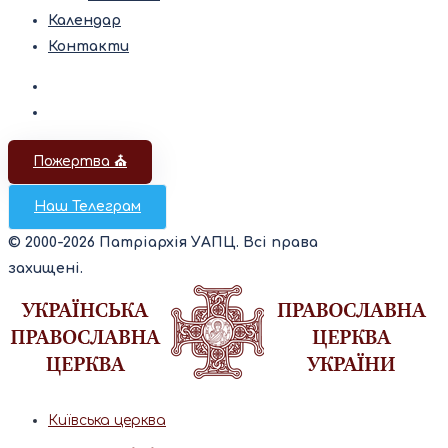
Календар
Контакти
Пожертва ⛪️
Наш Телеграм
© 2000-2026 Патріархія УАПЦ. Всі права
захищені.
Київська церква