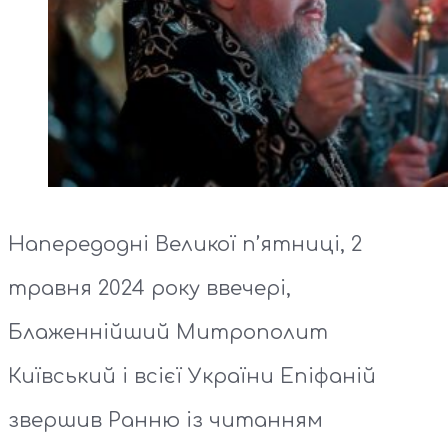
Напередодні Великої п’ятниці, 2
травня 2024 року ввечері,
Блаженнійший Митрополит
Київський і всієї України Епіфаній
звершив Ранню із читанням