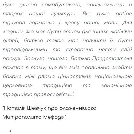
було дійсно самобутнього, оригінального в
творах нашої культури. Він дуже добре
відчував гармонію і красу нашої мови. Для
людини, яка має бути отцем для інших, люблячи
дітей, батько також має навчити їх бути
відповідальними та старанно нести свій
послух. Заслуга нашого Батька-Предстоятеля
полягає в тому, що він зміг правильно знайти
баланс між двома цінностями: національною
церковною традицією та канонічною
традицією православ’ям...".
"Наталія Шевчук про Блаженнішого
Митрополита Мефодія"