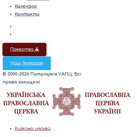
Календар
Контакти
Пожертва ⛪️
Наш Телеграм
© 2000-2026 Патріархія УАПЦ. Всі
права захищені.
Київська церква