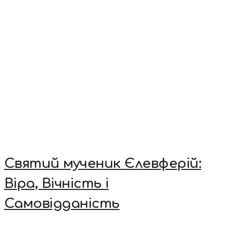
Святий мученик Єлевферій:
Віра, Вічність і
Самовідданість