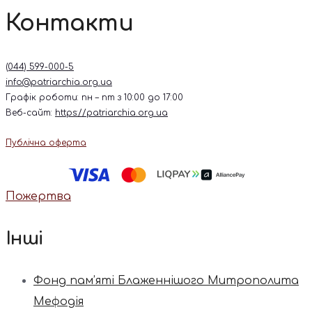
Контакти
(044) 599-000-5
info@patriarchia.org.ua
Графік роботи: пн – пт з 10:00 до 17:00
Веб-сайт:
https://patriarchia.org.ua
Публічна оферта
Пожертва
Інші
Фонд пам’яті Блаженнішого Митрополита
Мефодія