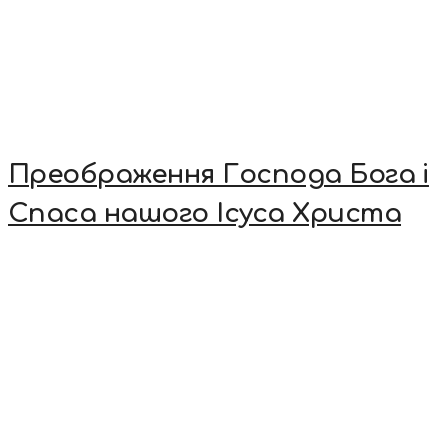
Преображення Господа Бога і
Спаса нашого Ісуса Христа