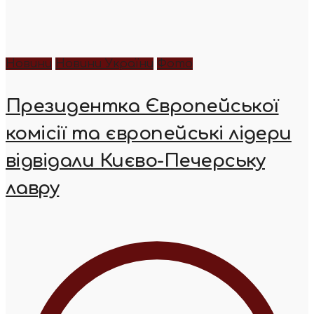
Новини
Новини України
Фото
Президентка Європейської
комісії та європейські лідери
відвідали Києво-Печерську
лавру