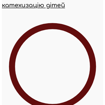
катехизацію дітей