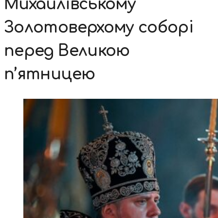
Михайлівському
Золотоверхому соборі
перед Великою
п’ятницею