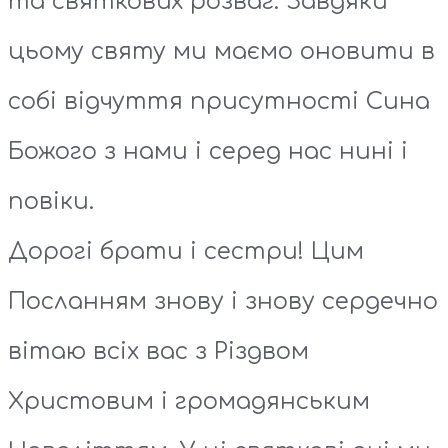
та святкових розваг. Завдяки
цьому святу ми маємо оновити в
собі відчуття присутності Сина
Божого з нами і серед нас нині і
повіки.
Дорогі брати і сестри! Цим
Посланням знову і знову сердечно
вітаю всіх вас з Різдвом
Христовим і громадянським