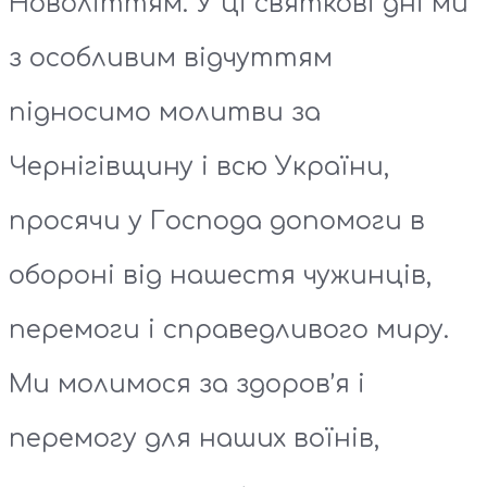
Новоліттям. У ці святкові дні ми
з особливим відчуттям
підносимо молитви за
Чернігівщину і всю України,
просячи у Господа допомоги в
обороні від нашестя чужинців,
перемоги і справедливого миру.
Ми молимося за здоров’я і
перемогу для наших воїнів,