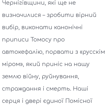
Чернігівщини, які ще не
визначилися – зробити вірний
вибір, виконати канонічні
приписи Томосу про
автокефалію, порвати з «русскім
міром», який приніс на нашу
землю війну, руйнування,
страждання і смерть. Наші
серця і двері єдиної Помісної