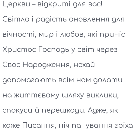
Церкви – відкриті для вас!
Світло і радість оновлення для
вічності, мир і любов, які приніс
Христос Господь у світ через
Своє Народження, нехай
допомагають всім нам долати
на життєвому шляху виклики,
спокуси й перешкоди. Адже, як
каже Писання, ніч панування гріха