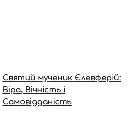
Святий мученик Єлевферій:
Віра, Вічність і
Самовідданість