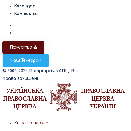
Календар
Контакти
Пожертва ⛪️
Наш Телеграм
© 2000-2026 Патріархія УАПЦ. Всі
права захищені.
Київська церква