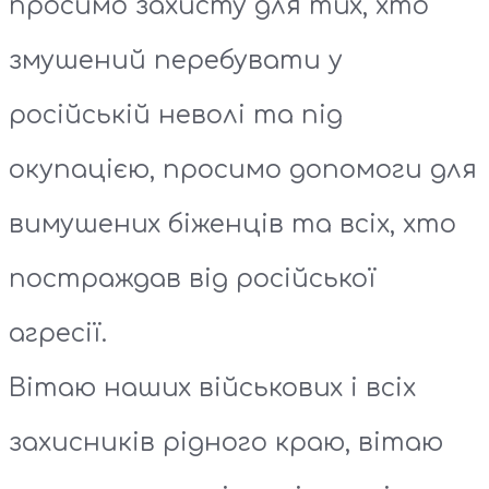
просимо захисту для тих, хто
змушений перебувати у
російській неволі та під
окупацією, просимо допомоги для
вимушених біженців та всіх, хто
постраждав від російської
агресії.
Вітаю наших військових і всіх
захисників рідного краю, вітаю