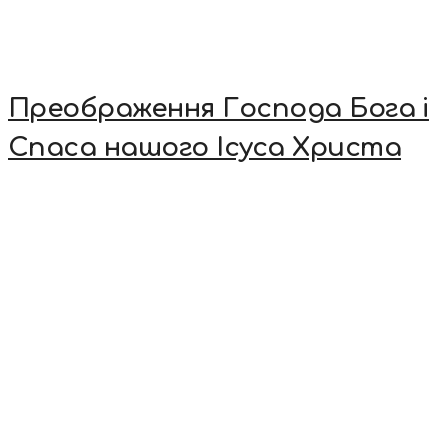
Преображення Господа Бога і
Спаса нашого Ісуса Христа