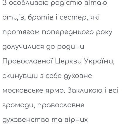
З особливою радістю вітаю
отців, братів і сестер, які
протягом попереднього року
долучилися до родини
Православної Церкви України,
скинувши з себе духовне
московське ярмо. Закликаю і всі
громади, православне
духовенство та вірних