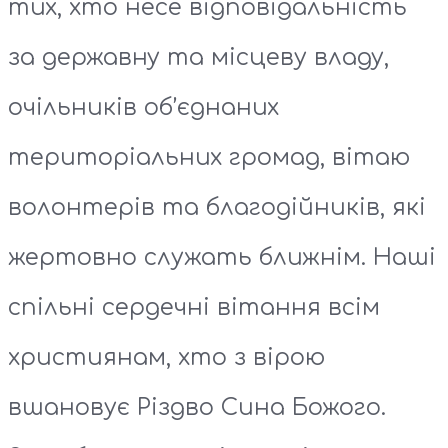
тих, хто несе відповідальність
за державну та місцеву владу,
очільників об’єднаних
територіальних громад, вітаю
волонтерів та благодійників, які
жертовно служать ближнім. Наші
спільні сердечні вітання всім
християнам, хто з вірою
вшановує Різдво Сина Божого.