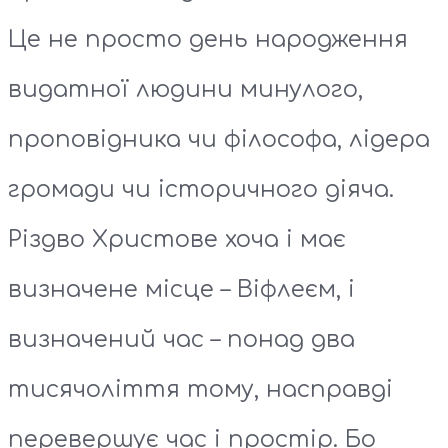
Це не просто день народження
видатної людини минулого,
проповідника чи філософа, лідера
громади чи історичного діяча.
Різдво Христове хоча і має
визначене місце – Віфлеєм, і
визначений час – понад два
тисячоліття тому, насправді
перевершує час і простір. Бо