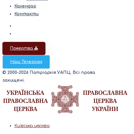
Календар
Контакти
Пожертва ⛪️
Наш Телеграм
© 2000-2026 Патріархія УАПЦ. Всі права
захищені.
Київська церква