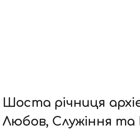
Контакти
Шоста річниця архіє
Любов, Служіння та