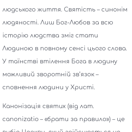
людського життя. Святість – синонім
людяності. Лиш Бог-Любов за всю
історію людства зміг стати
Людиною в повному сенсі цього слова.
У таїнстві втілення Бога в людину
можливий зворотній зв’язок –
сповнення людини у Христі.
Канонізація святих (від лат.
canonizatio – «брати за правило») – це