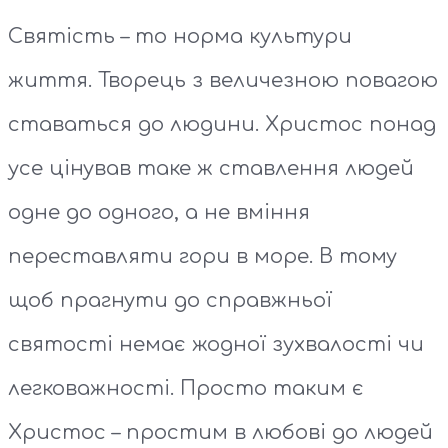
Святість – то норма культури
життя. Творець з величезною повагою
ставаться до людини. Христос понад
усе цінував таке ж ставлення людей
одне до одного, а не вміння
переставляти гори в море. В тому
щоб прагнути до справжньої
святості немає жодної зухвалості чи
легковажності. Просто таким є
Христос – простим в любові до людей