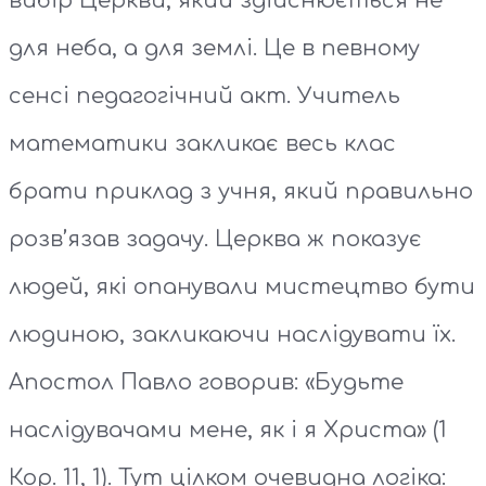
вибір Церкви, який здійснюється не
для неба, а для землі. Це в певному
сенсі педагогічний акт. Учитель
математики закликає весь клас
брати приклад з учня, який правильно
розв’язав задачу. Церква ж показує
людей, які опанували мистецтво бути
людиною, закликаючи наслідувати їх.
Апостол Павло говорив: «Будьте
наслідувачами мене, як і я Христа» (1
Кор. 11, 1). Тут цілком очевидна логіка: