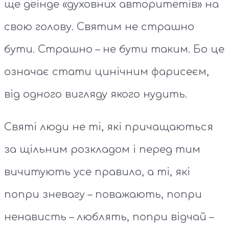
ще деінде «духовних авторитетів» на
свою голову. Святим не страшно
бути. Страшно – не бути таким. Бо це
означає стати цинічним фарисеєм,
від одного вигляду якого нудить.
Святі люди не ті, які причащаються
за щільним розкладом і перед тим
вичитують усе правило, а ті, які
попри зневагу – поважають, попри
ненависть – люблять, попри відчай –