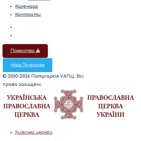
Календар
Контакти
Пожертва ⛪️
Наш Телеграм
© 2000-2026 Патріархія УАПЦ. Всі
права захищені.
Київська церква