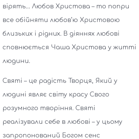
вірять… Любов Христова – то попри
все обійняти любов’ю Христовою
близьких і рідних. В діяннях любові
сповнюється Чаша Христова у житті
людини.
Святі – це радість Творця, Який у
людині являє світу красу Свого
розумного творіння. Святі
реалізували себе в любові – у цьому
запропонований Богом сенс