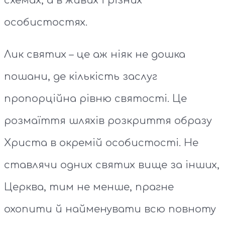
схемах, а в живих і різних
особистостях.
Лик святих – це аж ніяк не дошка
пошани, де кількість заслуг
пропорційна рівню святості. Це
розмаїття шляхів розкриття образу
Христа в окремій особистості. Не
ставлячи одних святих вище за інших,
Церква, тим не менше, прагне
охопити й найменувати всю повноту