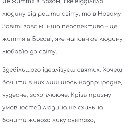
це життя з Богом, яке відділяло
людину від решти світу, то в Новому
Завіті зовсім інша перспектива – це
життя в Богові, яке наповнює людину
любов’ю до світу.
Здебільшого ідеалізуєш святих. Хочеш
бачити в них лиш щось надприродне,
чудесне, захоплююче. Крізь призму
умовностей людина не схильна
бачити живого лику святого,