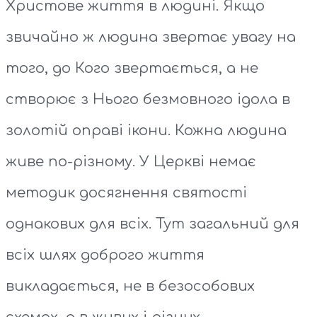
Христове життя в людині. Якщо
звичайно ж людина звертає увагу на
того, до Кого звертається, а не
створює з Нього безмовного ідола в
золотій оправі ікони. Кожна людина
живе по-різному. У Церкві немає
методик досягнення святості
однакових для всіх. Тут загальний для
всіх шлях доброго життя
викладається, не в безособових