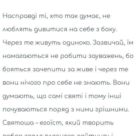
Насправді ті, хто так думає, не
люблять дивитися на себе з боку.
Через те живуть одиноко. Зазвичай, їм
намагаються не робити зауважень, бо
бояться зачепити за живе і через те
вони нічого про себе не знають. Вони
думають, що самі святі і тому інші
почуваються поряд з ними грішними.
Святоша – егоїст, який творить