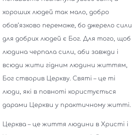
хороших людей так мало, добро
обов’язково переможе, бо джерело сили
для добрих людей є Бог. Для того, щоб
людина черпала сили, аби завжди і
всюди жити гідним людини життям,
Бог створив Церкву. Святі – це ті
люди, які в повноті користується
дарами Церкви у практичному житті.
Церква – це життя людини в Христі і