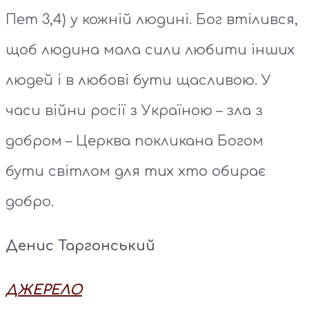
Пет 3,4) у кожній людині. Бог втілився,
щоб людина мала сили любити інших
людей і в любові бути щасливою. У
часи війни росії з Україною – зла з
добром – Церква покликана Богом
бути світлом для тих хто обирає
добро.
Денис Таргонський
ДЖЕРЕЛО