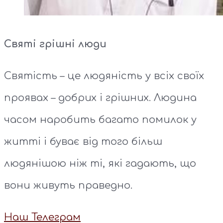
Святі грішні люди
Святість – це людяність у всіх своїх
проявах – добрих і грішних. Людина
часом наробить багато помилок у
житті і буває від того більш
людянішою ніж ті, які гадають, що
вони живуть праведно.
Наш Телеграм