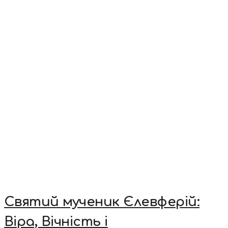
Святий мученик Єлевферій:
Віра, Вічність і