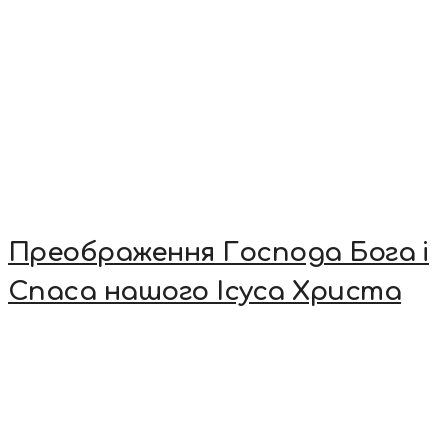
Преображення Господа Бога і
Спаса нашого Ісуса Христа