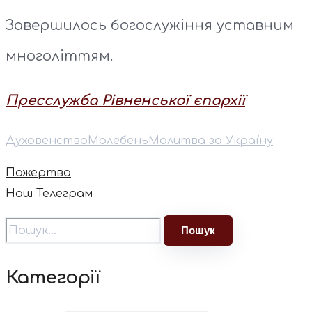
Завершилось богослужіння уставним
многоліттям.
Пресслужба Рівненської єпархії
Духовенство
Молебень
Молитва за Україну
Пожертва
Наш Телеграм
Категорії