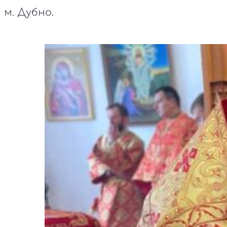
м. Дубно.