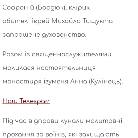
Софроній (Бордюк), клірик
обителі ієрей Михайло Тищукта
запрошене духовенство.
Разом із священнослужителями
молилася настоятельниця
монастиря ігуменя Анна (Кулінець).
Наш Телеграм
Під час відправи лунали молитовні
прохання за воїнів, які захищають