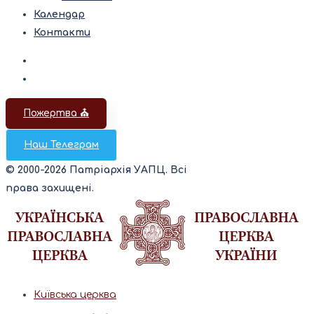
Календар
Контакти
Пожертва ⛪️
Наш Телеграм
© 2000-2026 Патріархія УАПЦ. Всі
права захищені.
Київська церква