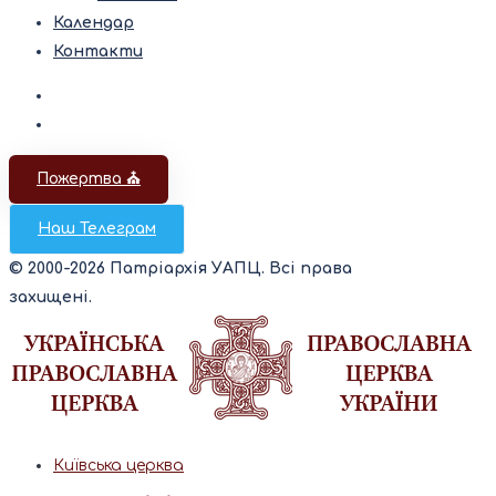
Календар
Контакти
Пожертва ⛪️
Наш Телеграм
© 2000-2026 Патріархія УАПЦ. Всі права
захищені.
Київська церква