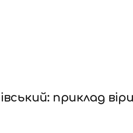
вський: приклад віри