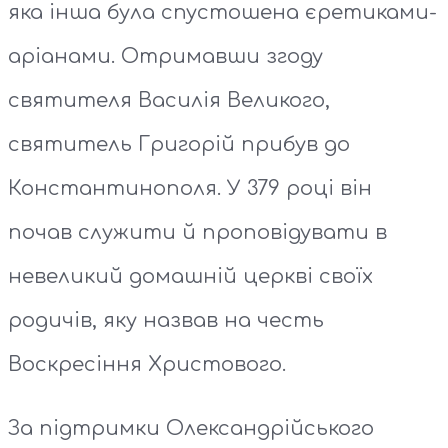
яка інша була спустошена єретиками-
аріанами. Отримавши згоду
святителя Василія Великого,
святитель Григорій прибув до
Константинополя. У 379 році він
почав служити й проповідувати в
невеликий домашній церкві своїх
родичів, яку назвав на честь
Воскресіння Христового.
За підтримки Олександрійського