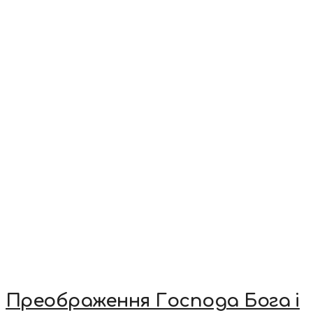
Преображення Господа Бога і