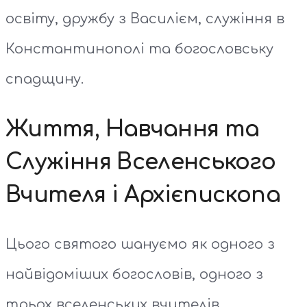
освіту, дружбу з Василієм, служіння в
Константинополі та богословську
спадщину.
Життя, Навчання та
Служіння Вселенського
Вчителя і Архієпископа
Цього святого шануємо як одного з
найвідоміших богословів, одного з
трьох вселенських вчителів,