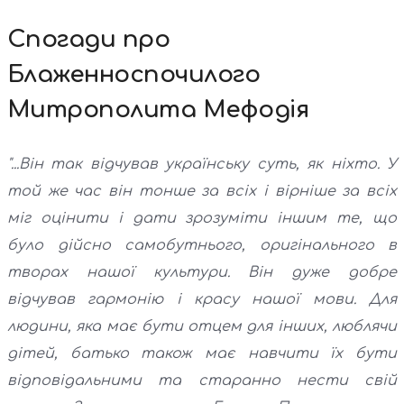
Спогади про
Блаженноспочилого
Митрополита Мефодія
"...Він так відчував українську суть, як ніхто. У
той же час він тонше за всіх і вірніше за всіх
міг оцінити і дати зрозуміти іншим те, що
було дійсно самобутнього, оригінального в
творах нашої культури. Він дуже добре
відчував гармонію і красу нашої мови. Для
людини, яка має бути отцем для інших, люблячи
дітей, батько також має навчити їх бути
відповідальними та старанно нести свій