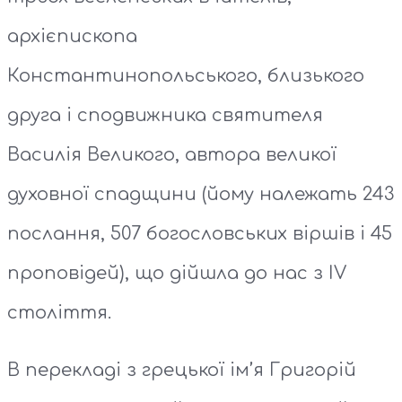
архієпископа
Константинопольського, близького
друга і сподвижника святителя
Василія Великого, автора великої
духовної спадщини (йому належать 243
послання, 507 богословських віршів і 45
проповідей), що дійшла до нас з ІV
століття.
В перекладі з грецької ім’я Григорій