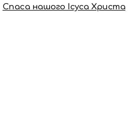
Спаса нашого Ісуса Христа