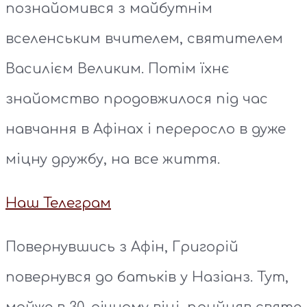
познайомився з майбутнім
вселенським вчителем, святителем
Василієм Великим. Потім їхнє
знайомство продовжилося під час
навчання в Афінах і переросло в дуже
міцну дружбу, на все життя.
Наш Телеграм
Повернувшись з Афін, Григорій
повернувся до батьків у Назіанз. Тут,