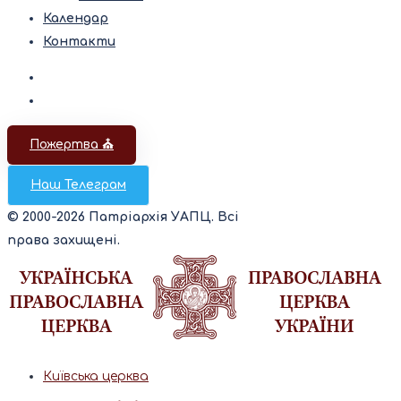
Календар
Контакти
Пожертва ⛪️
Наш Телеграм
© 2000-2026 Патріархія УАПЦ. Всі
права захищені.
Київська церква