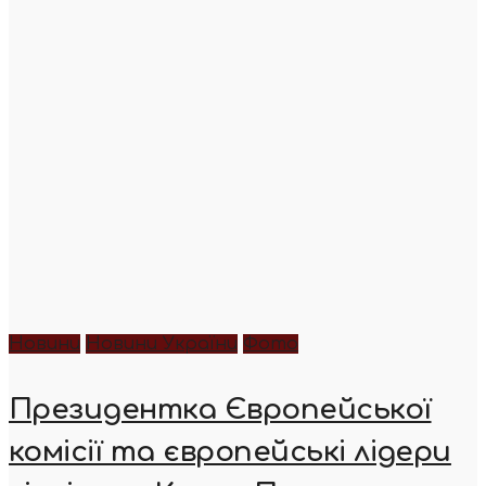
Новини
Новини України
Фото
Президентка Європейської
комісії та європейські лідери