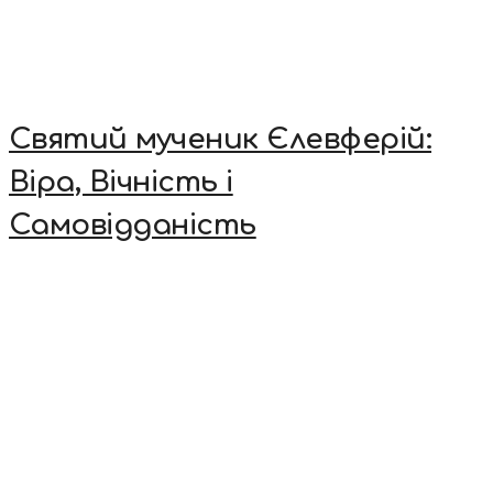
Святий мученик Єлевферій:
Віра, Вічність і
Самовідданість