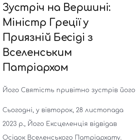
Зустріч на Вершині:
Міністр Греції у
Приязній Бесіді з
Вселенським
Патріархом
Його Святість привітно зустрів його
Сьогодні, у вівторок, 28 листопада
2023 р., Його Ексцеленція відвідав
Осідок Вселенського Патріархату.