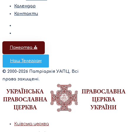
Календар
Контакти
Пожертва ⛪️
Наш Телеграм
© 2000-2026 Патріархія УАПЦ. Всі
права захищені.
Київська церква