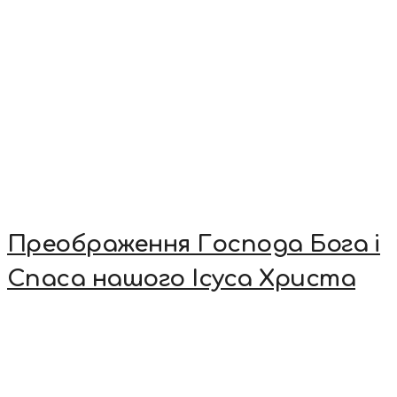
Преображення Господа Бога і
Спаса нашого Ісуса Христа