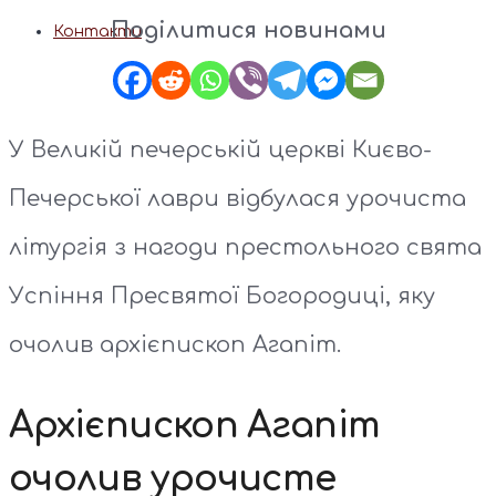
Поділитися новинами
Контакти
У Великій печерській церкві Києво-
Печерської лаври відбулася урочиста
літургія з нагоди престольного свята
Успіння Пресвятої Богородиці, яку
очолив архієпископ Агапіт.
Архієпископ Агапіт
очолив урочисте