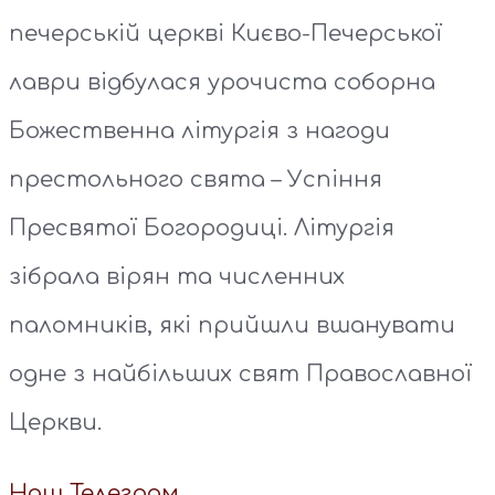
печерській церкві Києво-Печерської
лаври відбулася урочиста соборна
Божественна літургія з нагоди
престольного свята – Успіння
Пресвятої Богородиці. Літургія
зібрала вірян та численних
паломників, які прийшли вшанувати
одне з найбільших свят Православної
Церкви.
Наш Телеграм