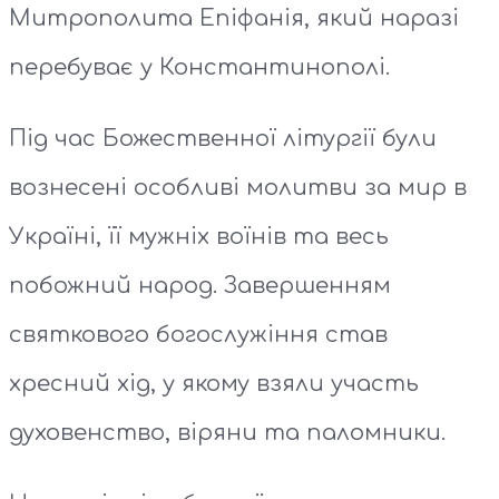
Митрополита Епіфанія, який наразі
перебуває у Константинополі.
Під час Божественної літургії були
вознесені особливі молитви за мир в
Україні, її мужніх воїнів та весь
побожний народ. Завершенням
святкового богослужіння став
хресний хід, у якому взяли участь
духовенство, віряни та паломники.