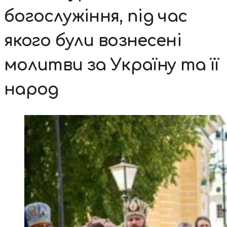
богослужіння, під час
якого були вознесені
молитви за Україну та її
народ