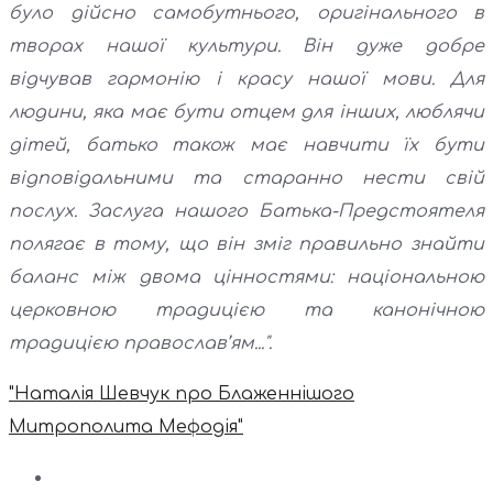
було дійсно самобутнього, оригінального в
творах нашої культури. Він дуже добре
відчував гармонію і красу нашої мови. Для
людини, яка має бути отцем для інших, люблячи
дітей, батько також має навчити їх бути
відповідальними та старанно нести свій
послух. Заслуга нашого Батька-Предстоятеля
полягає в тому, що він зміг правильно знайти
баланс між двома цінностями: національною
церковною традицією та канонічною
традицією православ’ям...".
"Наталія Шевчук про Блаженнішого
Митрополита Мефодія"