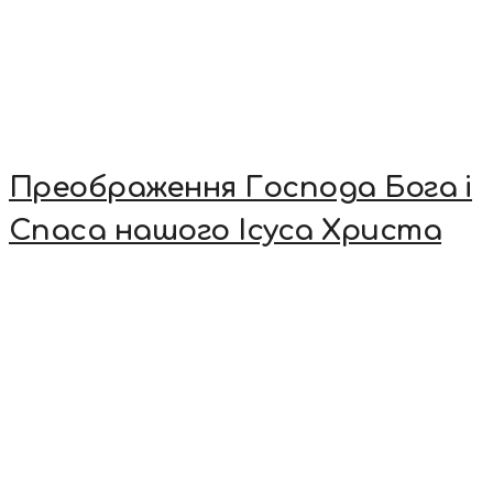
Преображення Господа Бога і
Спаса нашого Ісуса Христа