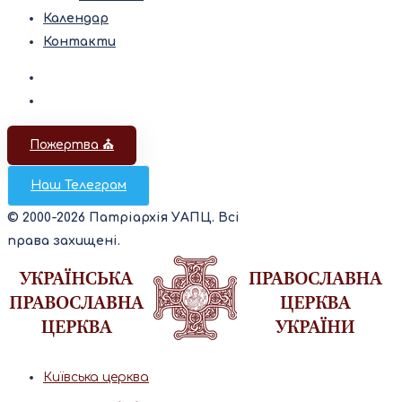
Календар
Контакти
Пожертва ⛪️
Наш Телеграм
© 2000-2026 Патріархія УАПЦ. Всі
права захищені.
Київська церква