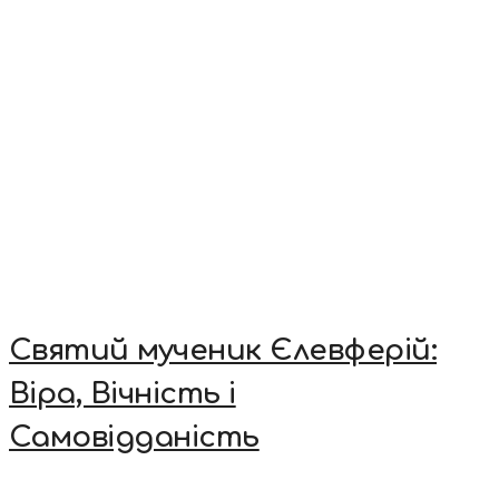
Святий мученик Єлевферій:
Віра, Вічність і
Самовідданість