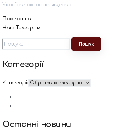
України
похорон
священик
Пожертва
Наш Телеграм
Категорії
Категорії
Останні новини