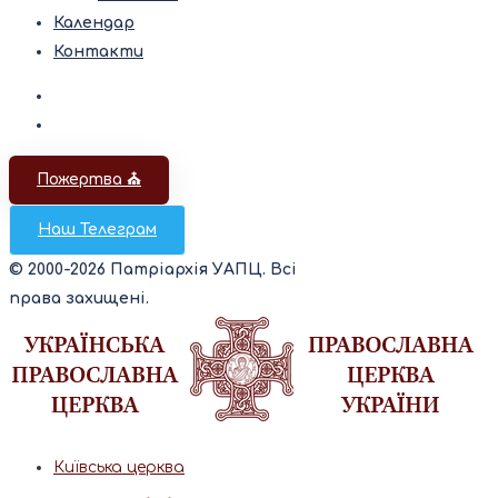
Календар
Контакти
Пожертва ⛪️
Наш Телеграм
© 2000-2026 Патріархія УАПЦ. Всі
права захищені.
Київська церква