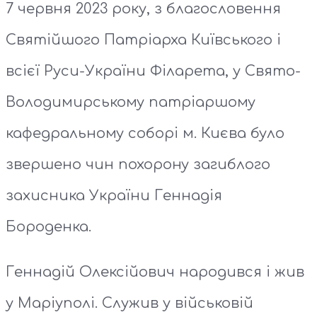
7 червня 2023 року, з благословення
Святійшого Патріарха Київського і
всієї Руси-України Філарета, у Свято-
Володимирському патріаршому
кафедральному соборі м. Києва було
звершено чин похорону загиблого
захисника України Геннадія
Бороденка.
Геннадій Олексійович народився і жив
у Маріуполі. Служив у військовій