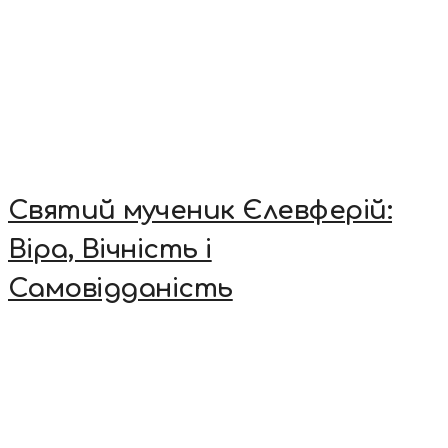
Святий мученик Єлевферій:
Віра, Вічність і
Самовідданість