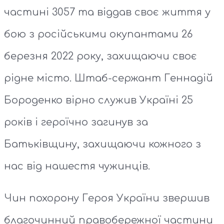
частині 3057 та віддав своє життя у
бою з російськими окупантами 26
березня 2022 року, захищаючи своє
рідне місто. Штаб-сержант Геннадій
Бороденко вірно служив Україні 25
років і героїчно загинув за
Батьківщину, захищаючи кожного з
нас від нашестя чужинців.
Чин похорону Героя України звершив
благочинний правобережної частини