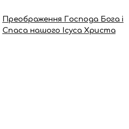
Преображення Господа Бога і
Спаса нашого Ісуса Христа