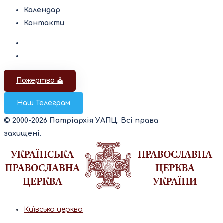
Календар
Контакти
Пожертва ⛪️
Наш Телеграм
© 2000-2026 Патріархія УАПЦ. Всі права
захищені.
Київська церква