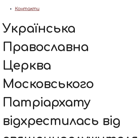
Контакти
Українська
Православна
Церква
Московського
Патріархату
відхрестилась від