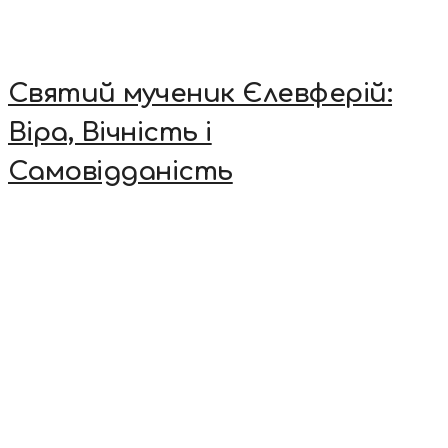
Святий мученик Єлевферій:
Віра, Вічність і
Самовідданість