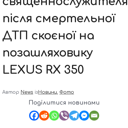
священнослужител
після смертельної
ДТП скоєної на
позашляховику
LEXUS RX 350
Автор
News
із
Новини
,
Фото
Поділитися новинами