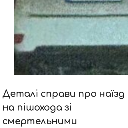
Деталі справи про наїзд
на пішохода зі
смертельними