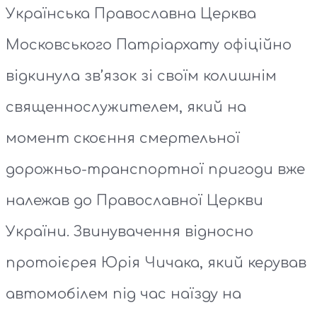
Українська Православна Церква
Московського Патріархату офіційно
відкинула зв’язок зі своїм колишнім
священнослужителем, який на
момент скоєння смертельної
дорожньо-транспортної пригоди вже
належав до Православної Церкви
України. Звинувачення відносно
протоієрея Юрія Чичака, який керував
автомобілем під час наїзду на