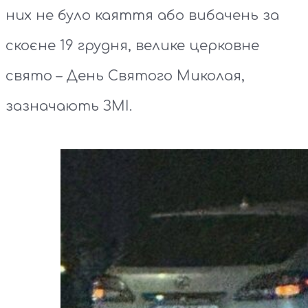
них не було каяття або вибачень за
скоєне 19 грудня, велике церковне
свято – День Святого Миколая,
зазначають ЗМІ.