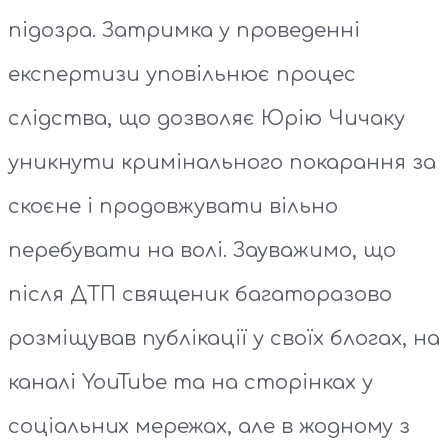
підозра. Затримка у проведенні
експертизи уповільнює процес
слідства, що дозволяє Юрію Чичаку
уникнути кримінального покарання за
скоєне і продовжувати вільно
перебувати на волі. Зауважимо, що
після ДТП священик багаторазово
розміщував публікації у своїх блогах, на
каналі YouTube та на сторінках у
соціальних мережах, але в жодному з