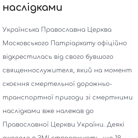
наслідками
Українська Православна Церква
Московського Патріархату офіційно
відхрестилась від свого бувшого
священнослужителя, який на момент
скоєння смертельної дорожньо-
транспортної пригоди зі смертними
наслідками вже належав до
Православної Церкви України. Деякі