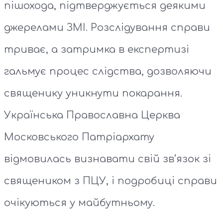
пішохода, підтверджується деякими
джерелами ЗМІ. Розслідування справи
триває, а затримка в експертизі
гальмує процес слідства, дозволяючи
священику уникнути покарання.
Українська Православна Церква
Московського Патріархату
відмовилась визнавати свій зв’язок зі
священиком з ПЦУ, і подробиці справи
очікуються у майбутньому.