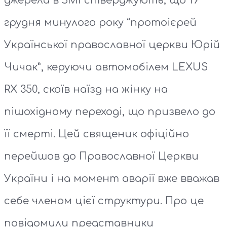
джерела в ЗМІ стверджують, що 19
грудня минулого року “протоієрей
Української православної церкви Юрій
Чичак”, керуючи автомобілем LEXUS
RX 350, скоїв наїзд на жінку на
пішохідному переході, що призвело до
її смерті. Цей священик офіційно
перейшов до Православної Церкви
України і на момент аварії вже вважав
себе членом цієї структури. Про це
повідомили представники