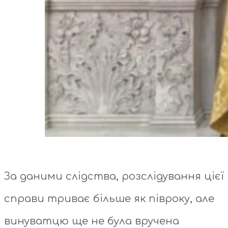
За даними слідства, розслідування цієї
справи триває більше як півроку, але
винуватцю ще не була вручена