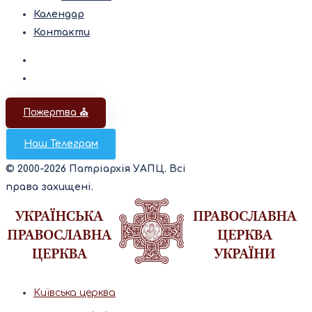
Календар
Контакти
Пожертва ⛪️
Наш Телеграм
© 2000-2026 Патріархія УАПЦ. Всі
права захищені.
Київська церква