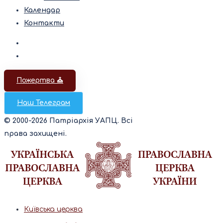
Календар
Контакти
Пожертва ⛪️
Наш Телеграм
© 2000-2026 Патріархія УАПЦ. Всі
права захищені.
Київська церква