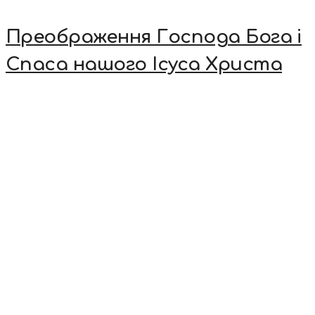
Преображення Господа Бога і
Спаса нашого Ісуса Христа