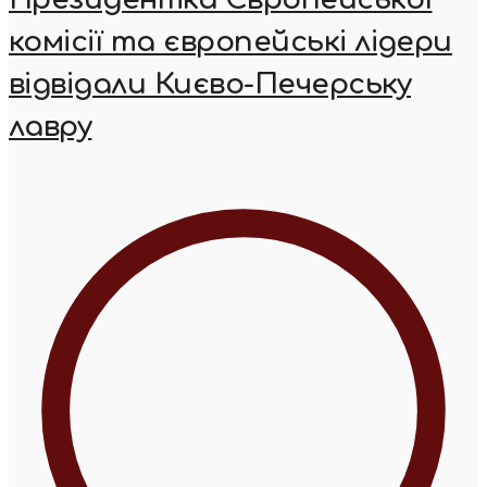
комісії та європейські лідери
відвідали Києво-Печерську
лавру