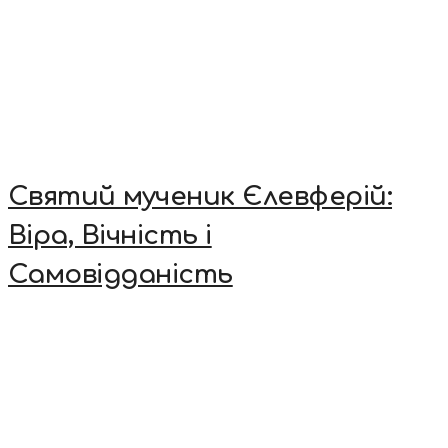
Святий мученик Єлевферій:
Віра, Вічність і
Самовідданість