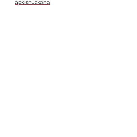
архієпископа