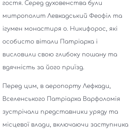
гостя. Серед духовенства були
митрополит Левкадський Феофіл та
ігумен монастиря о. Никифорос, які
особисто вітали Патріарха і
висловили свою глибоку пошану та
вдячність за його приїзд.
Перед цим, в аеропорту Лефкади,
Вселенського Патріарха Варфоломія
зустрічали представники уряду та
місцевої влади, включаючи заступника