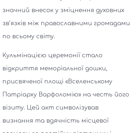
значний внесок у зміцнення духовних
зв’язків між православними громадами
по всьому світу.
Кульмінацією церемонії стало
відкриття меморіальної дошки,
присвяченої площі «Вселенському
Патріарху Варфоломію» на честь його
візиту. Цей акт символізував
визнання та вдячність місцевої