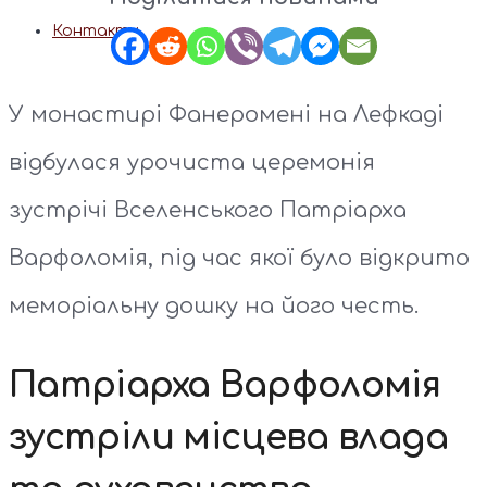
Контакти
У монастирі Фанеромені на Лефкаді
відбулася урочиста церемонія
зустрічі Вселенського Патріарха
Варфоломія, під час якої було відкрито
меморіальну дошку на його честь.
Патріарха Варфоломія
зустріли місцева влада