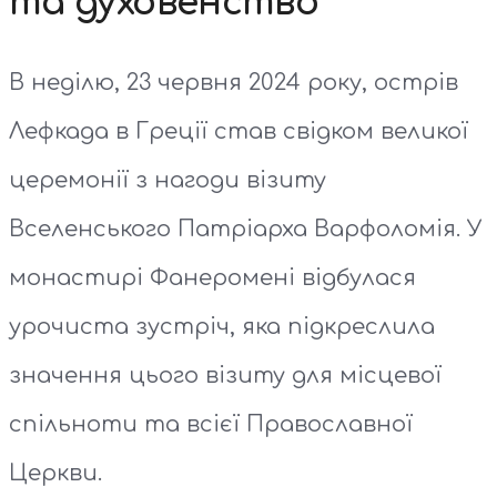
та духовенство
В неділю, 23 червня 2024 року, острів
Лефкада в Греції став свідком великої
церемонії з нагоди візиту
Вселенського Патріарха Варфоломія. У
монастирі Фанеромені відбулася
урочиста зустріч, яка підкреслила
значення цього візиту для місцевої
спільноти та всієї Православної
Церкви.