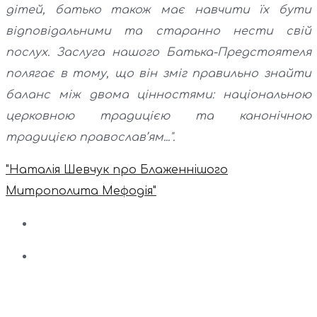
дітей, батько також має навчити їх бути
відповідальними та старанно нести свій
послух. Заслуга нашого Батька-Предстоятеля
полягає в тому, що він зміг правильно знайти
баланс між двома цінностями: національною
церковною традицією та канонічною
традицією православ’ям...".
"Наталія Шевчук про Блаженнішого
Митрополита Мефодія"