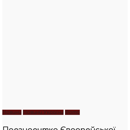
Новини
Новини України
Фото
Президентка Європейської