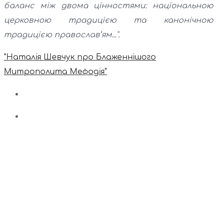
баланс між двома цінностями: національною
церковною традицією та канонічною
традицією православ’ям...".
"Наталія Шевчук про Блаженнішого
Митрополита Мефодія"