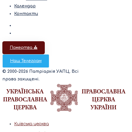
Календар
Контакти
Пожертва ⛪️
Наш Телеграм
© 2000-2026 Патріархія УАПЦ. Всі
права захищені.
Київська церква