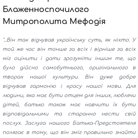
Блаженноспочилого
Митрополита Мефодія
"...Він так відчував українську суть, як ніхто. У
той же час він тонше за всіх і вірніше за всіх
міг оцінити і дати зрозуміти іншим те, що
було дійсно самобутнього, оригінального в
творах нашої культури. Він дуже добре
відчував гармонію і красу нашої мови. Для
людини, яка має бути отцем для інших, люблячи
дітей, батько також має навчити їх бути
відповідальними та старанно нести свій
послух. Заслуга нашого Батька-Предстоятеля
полягає в тому, що він зміг правильно знайти