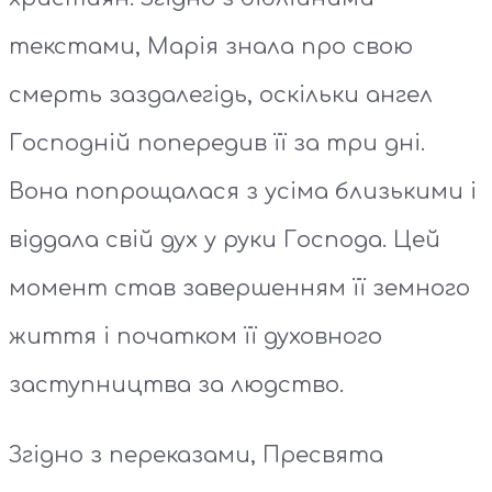
текстами, Марія знала про свою
смерть заздалегідь, оскільки ангел
Господній попередив її за три дні.
Вона попрощалася з усіма близькими і
віддала свій дух у руки Господа. Цей
момент став завершенням її земного
життя і початком її духовного
заступництва за людство.
Згідно з переказами, Пресвята