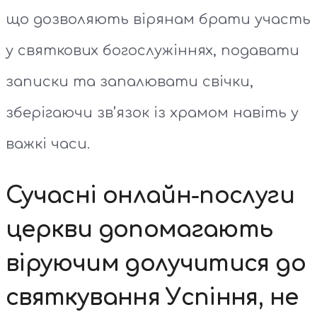
що дозволяють вірянам брати участь
у святкових богослужіннях, подавати
записки та запалювати свічки,
зберігаючи зв’язок із храмом навіть у
важкі часи.
Сучасні онлайн-послуги
церкви допомагають
віруючим долучитися до
святкування Успіння, не