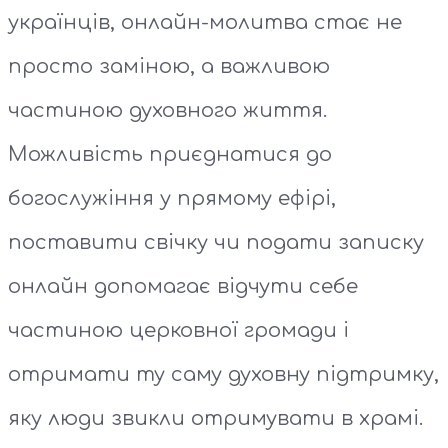
українців, онлайн-молитва стає не
просто заміною, а важливою
частиною духовного життя.
Можливість приєднатися до
богослужіння у прямому ефірі,
поставити свічку чи подати записку
онлайн допомагає відчути себе
частиною церковної громади і
отримати ту саму духовну підтримку,
яку люди звикли отримувати в храмі.