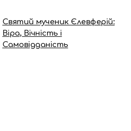
Святий мученик Єлевферій:
Віра, Вічність і
Самовідданість