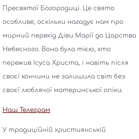
Пресвятої Богородиці. Це свято
особливе, оскільки нагадує нам про
мирний перехід Діви Марії до Царства
Небесного. Вона була тією, хто
пережив Ісуса Христа, і навіть після
своєї кончини не залишила світ без
своєї люблячої материнської опіки.
Наш Телеграм
У традиційній християнській