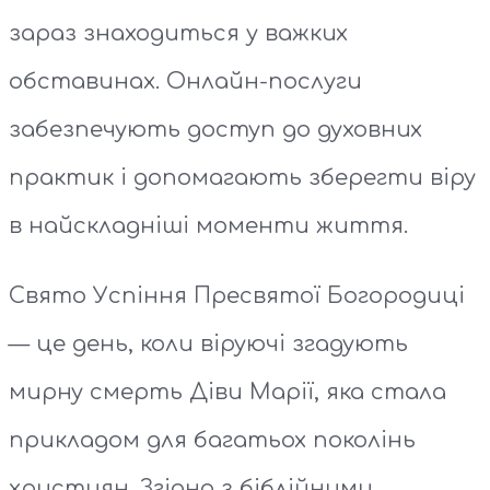
зараз знаходиться у важких
обставинах. Онлайн-послуги
забезпечують доступ до духовних
практик і допомагають зберегти віру
в найскладніші моменти життя.
Свято Успіння Пресвятої Богородиці
— це день, коли віруючі згадують
мирну смерть Діви Марії, яка стала
прикладом для багатьох поколінь
християн. Згідно з біблійними