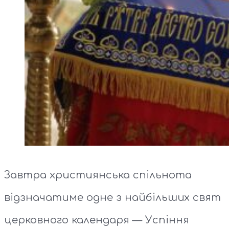
Завтра християнська спільнота
відзначатиме одне з найбільших свят
церковного календаря — Успіння