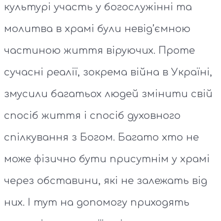
культурі участь у богослужінні та
молитва в храмі були невід’ємною
частиною життя віруючих. Проте
сучасні реалії, зокрема війна в Україні,
змусили багатьох людей змінити свій
спосіб життя і спосіб духовного
спілкування з Богом. Багато хто не
може фізично бути присутнім у храмі
через обставини, які не залежать від
них. І тут на допомогу приходять