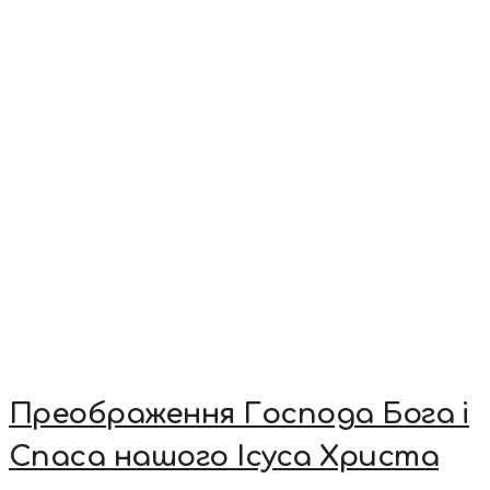
Преображення Господа Бога і
Спаса нашого Ісуса Христа