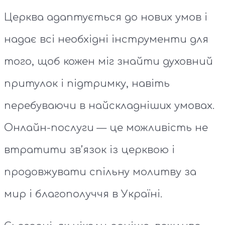
Церква адаптується до нових умов і
надає всі необхідні інструменти для
того, щоб кожен міг знайти духовний
притулок і підтримку, навіть
перебуваючи в найскладніших умовах.
Онлайн-послуги — це можливість не
втратити зв’язок із церквою і
продовжувати спільну молитву за
мир і благополуччя в Україні.