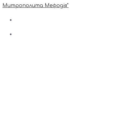
Митрополита Мефодія"