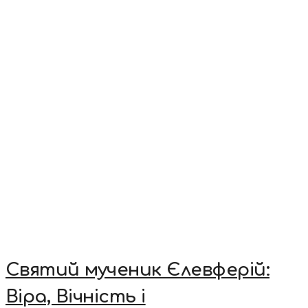
Святий мученик Єлевферій:
Віра, Вічність і