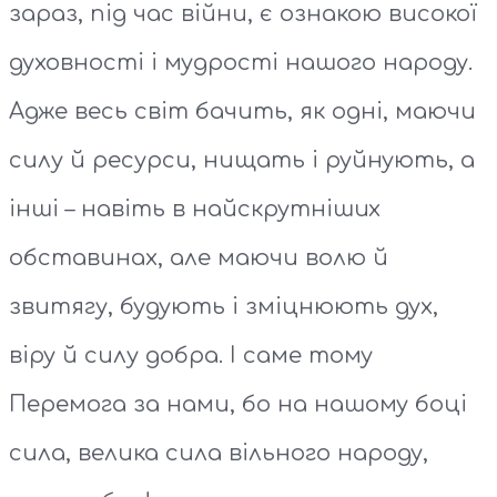
зараз, під час війни, є ознакою високої
духовності і мудрості нашого народу.
Адже весь світ бачить, як одні, маючи
силу й ресурси, нищать і руйнують, а
інші – навіть в найскрутніших
обставинах, але маючи волю й
звитягу, будують і зміцнюють дух,
віру й силу добра. І саме тому
Перемога за нами, бо на нашому боці
сила, велика сила вільного народу,