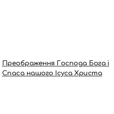
Преображення Господа Бога і
Спаса нашого Ісуса Христа