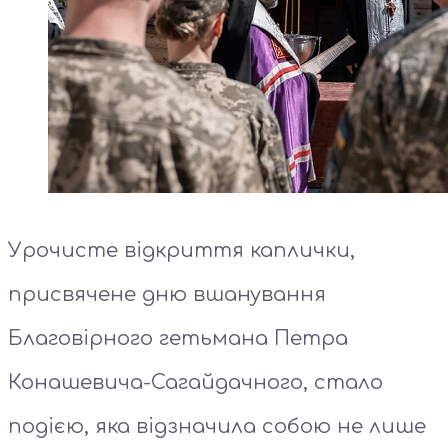
Урочисте відкриття каплички,
присвячене дню вшанування
Благовірного гетьмана Петра
Конашевича-Сагайдачного, стало
подією, яка відзначила собою не лише