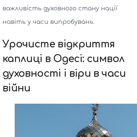
важливість духовного стану нації
навіть у часи випробувань.
Урочисте відкриття
каплиці в Одесі: символ
духовності і віри в часи
війни