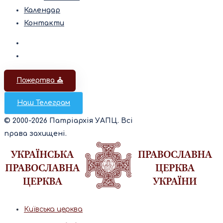
Календар
Контакти
Пожертва ⛪️
Наш Телеграм
© 2000-2026 Патріархія УАПЦ. Всі
права захищені.
Київська церква