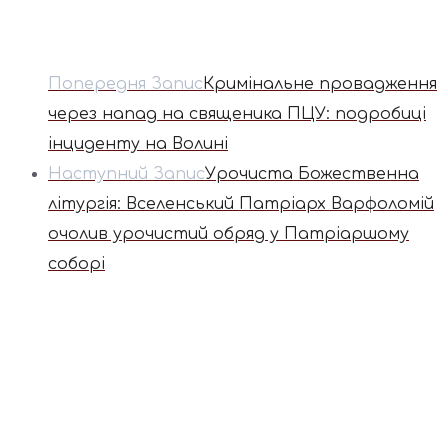
Попередня Запис
Кримінальне провадження
через напад на священика ПЦУ: подробиці
інциденту на Волині
Наступний Запис
Урочиста Божественна
літургія: Вселенський Патріарх Варфоломій
очолив урочистий обряд у Патріаршому
соборі