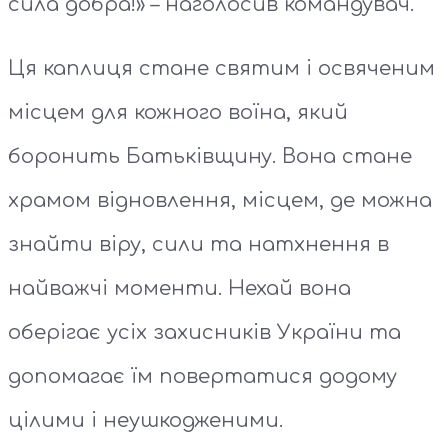
сила добра!» – наголосив командувач.
Ця каплиця стане святим і освяченим
місцем для кожного воїна, який
боронить Батьківщину. Вона стане
храмом відновлення, місцем, де можна
знайти віру, сили та натхнення в
найважчі моменти. Нехай вона
оберігає усіх захисників України та
допомагає їм повертатися додому
цілими і неушкодженими.