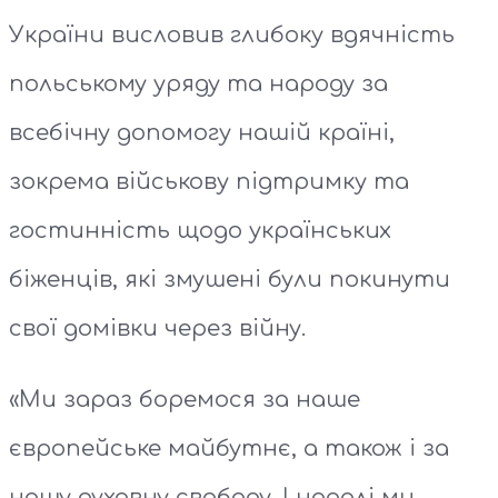
України висловив глибоку вдячність
польському уряду та народу за
всебічну допомогу нашій країні,
зокрема військову підтримку та
гостинність щодо українських
біженців, які змушені були покинути
свої домівки через війну.
«Ми зараз боремося за наше
європейське майбутнє, а також і за
нашу духовну свободу. І надалі ми