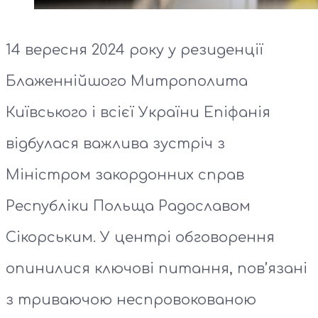
14 вересня 2024 року у резиденції
Блаженнійшого Митрополита
Київського і всієї України Епіфанія
відбулася важлива зустріч з
Міністром закордонних справ
Республіки Польща Радославом
Сікорським. У центрі обговорення
опинилися ключові питання, пов’язані
з триваючою неспровокованою