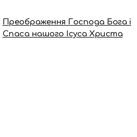
Преображення Господа Бога і
Спаса нашого Ісуса Христа