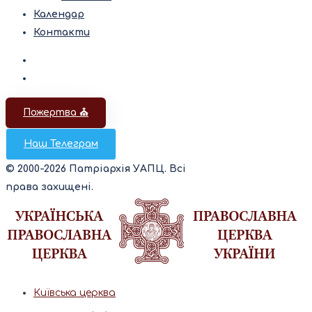
Календар
Контакти
Пожертва ⛪️
Наш Телеграм
© 2000-2026 Патріархія УАПЦ. Всі
права захищені.
Київська церква