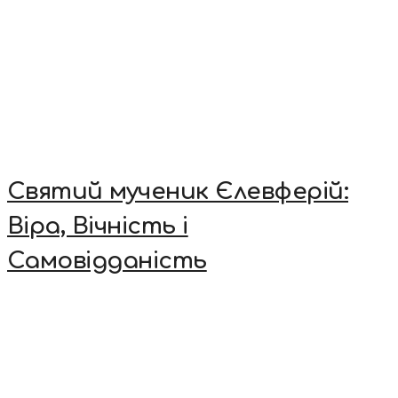
Святий мученик Єлевферій:
Віра, Вічність і
Самовідданість