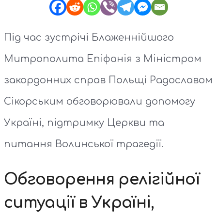
Під час зустрічі Блаженнійшого
Митрополита Епіфанія з Міністром
закордонних справ Польщі Радославом
Сікорським обговорювали допомогу
Україні, підтримку Церкви та
питання Волинської трагедії.
Обговорення релігійної
ситуації в Україні,