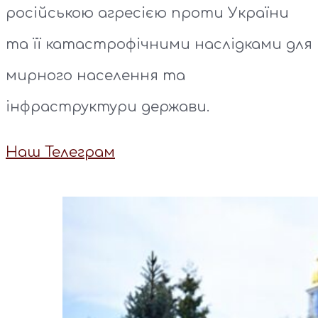
російською агресією проти України
та її катастрофічними наслідками для
мирного населення та
інфраструктури держави.
Наш Телеграм