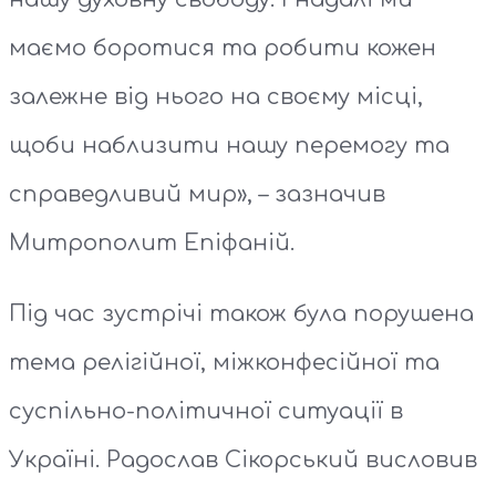
маємо боротися та робити кожен
залежне від нього на своєму місці,
щоби наблизити нашу перемогу та
справедливий мир», – зазначив
Митрополит Епіфаній.
Під час зустрічі також була порушена
тема релігійної, міжконфесійної та
суспільно-політичної ситуації в
Україні. Радослав Сікорський висловив