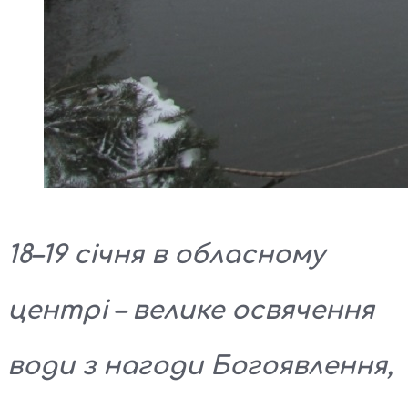
18–19 січня в обласному
центрі – велике освячення
води з нагоди Богоявлення,