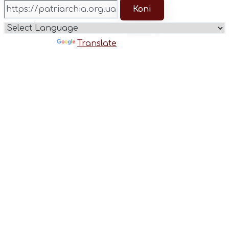
Копі
Powered by
Translate