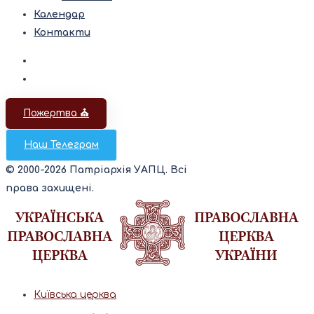
Календар
Контакти
Пожертва ⛪️
Наш Телеграм
© 2000-2026 Патріархія УАПЦ. Всі
права захищені.
Київська церква