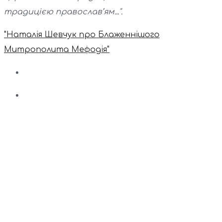
традицією православ’ям...".
"Наталія Шевчук про Блаженнішого
Митрополита Мефодія"