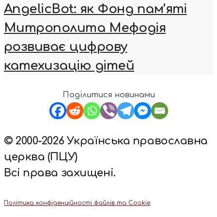
AngelicBot: як Фонд пам’яті
Митрополита Мефодія
розвиває цифрову
катехизацію дітей
Поділитися новинами
© 2000-2026 Українська православна
церква (ПЦУ)
Всі права захищені.
Політика конфіденційності файлів та Cookie