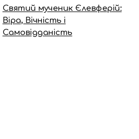
Святий мученик Єлевферій:
Віра, Вічність і
Самовідданість