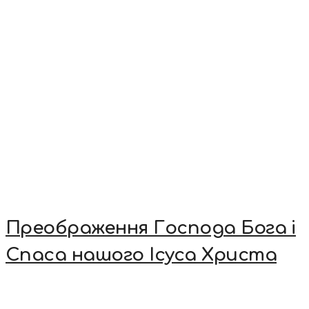
Преображення Господа Бога і
Спаса нашого Ісуса Христа