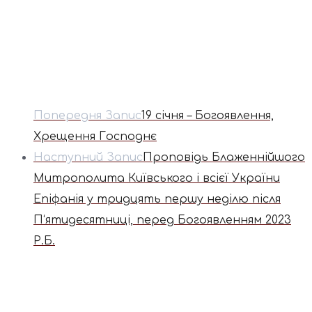
Попередня Запис
19 січня – Богоявлення,
Хрещення Господнє
Наступний Запис
Проповідь Блаженнійшого
Митрополита Київського і всієї України
Епіфанія у тридцять першу неділю після
П‘ятидесятниці, перед Богоявленням 2023
Р.Б.