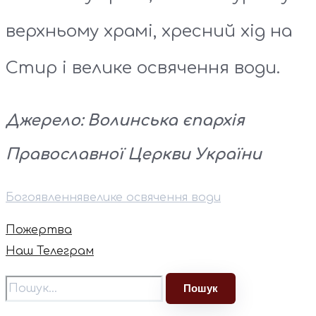
верхньому храмі, хресний хід на
Стир і велике освячення води.
Джерело: Волинська єпархія
Православної Церкви України
Богоявлення
велике освячення води
Пожертва
Наш Телеграм