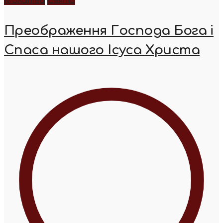
Молитва
Свята
Преображення Господа Бога і
Спаса нашого Ісуса Христа