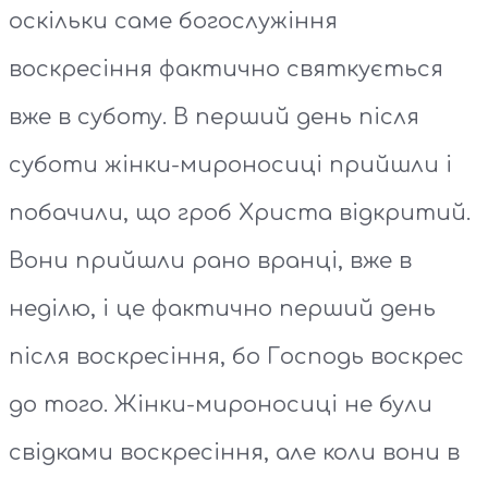
оскільки саме богослужіння
воскресіння фактично святкується
вже в суботу. В перший день після
суботи жінки-мироносиці прийшли і
побачили, що гроб Христа відкритий.
Вони прийшли рано вранці, вже в
неділю, і це фактично перший день
після воскресіння, бо Господь воскрес
до того. Жінки-мироносиці не були
свідками воскресіння, але коли вони в