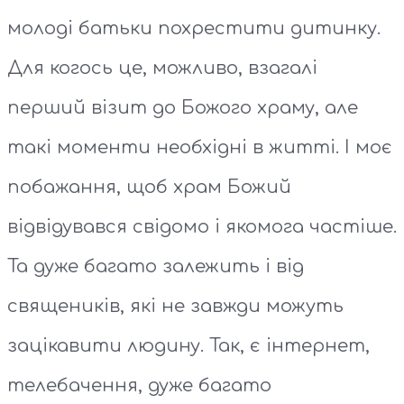
молоді батьки похрестити дитинку.
Для когось це, можливо, взагалі
перший візит до Божого храму, але
такі моменти необхідні в житті. І моє
побажання, щоб храм Божий
відвідувався свідомо і якомога частіше.
Та дуже багато залежить і від
священиків, які не завжди можуть
зацікавити людину. Так, є інтернет,
телебачення, дуже багато