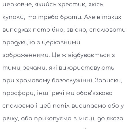
церковне, якийсь хрестик, якісь
куполи, то треба брати. Але в таких
випадках потрібно, звісно, спалювати
продукцію з церковними
зображеннями. Це ж відбувається з
тими речами, які використовують
при храмовому богослужінні. Записки,
просфори, інші речі ми обов’язково
спалюємо і цей попіл висипаємо або у
річку, або прикопуємо в місці, до якого