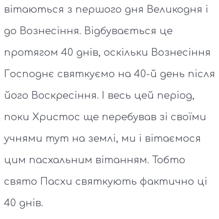
вітаються з першого дня Великодня і
до Вознесіння. Відбувається це
протягом 40 днів, оскільки Вознесіння
Господнє святкуємо на 40-й день після
його Воскресіння. І весь цей період,
поки Христос ще перебував зі своїми
учнями тут на землі, ми і вітаємося
цим пасхальним вітанням. Тобто
свято Пасхи святкують фактично ці
40 днів.