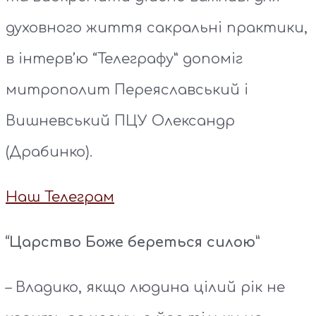
духовного життя сакральні практики,
в інтерв’ю “Телеграфу” допоміг
митрополит Переяславський і
Вишневський ПЦУ Олександр
(Драбинко).
Наш Телеграм
“Царство Боже береться силою”
– Владико, якщо людина цілий рік не