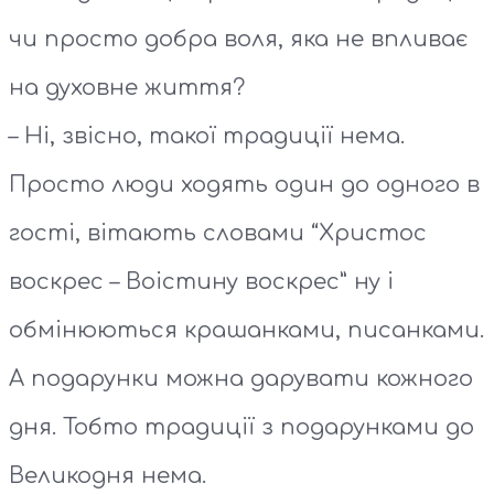
чи просто добра воля, яка не впливає
на духовне життя?
– Ні, звісно, такої традиції нема.
Просто люди ходять один до одного в
гості, вітають словами “Христос
воскрес – Воістину воскрес” ну і
обмінюються крашанками, писанками.
А подарунки можна дарувати кожного
дня. Тобто традиції з подарунками до
Великодня нема.