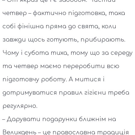
четвер – фактично підготовка, така
собі фінішна пряма до свята, коли
завжди щось готують, прибирають.
Чому і субота тиха, тому що за середу
та четвер маємо переробити всю
підготовчу роботу. А митися і
дотримуватися правил гігієни треба
регулярно.
– Дарувати подарунки ближнім на
Великдень – це православна традиція