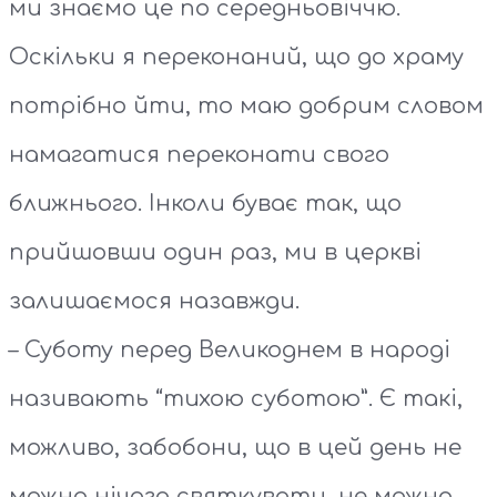
ми знаємо це по середньовіччю.
Оскільки я переконаний, що до храму
потрібно йти, то маю добрим словом
намагатися переконати свого
ближнього. Інколи буває так, що
прийшовши один раз, ми в церкві
залишаємося назавжди.
– Суботу перед Великоднем в народі
називають “тихою суботою”. Є такі,
можливо, забобони, що в цей день не
можна нічого святкувати, не можна