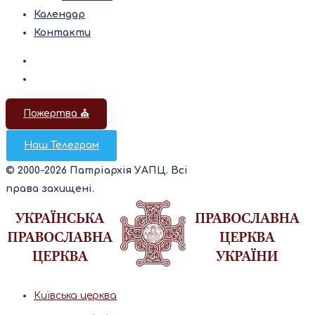
Календар
Контакти
Пожертва ⛪️
Наш Телеграм
© 2000-2026 Патріархія УАПЦ. Всі
права захищені.
Київська церква