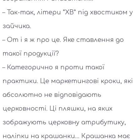
– Так-так, літери “ХВ” під хвостиком у
зайчика.
– От і я ж про це. Яке ставлення до
такої продукції?
– Категорично я проти такої
практики. Це маркетингові кроки, які
абсолютно не відповідають
церковності. Ці пляшки, на яких
зображують церковну атрибутику,
наліпки на крашанки… Крашанка має