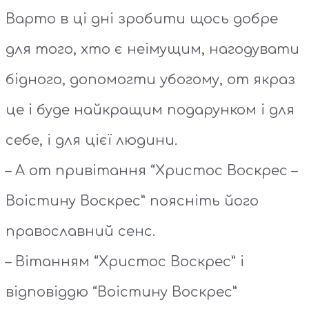
Варто в ці дні зробити щось добре
для того, хто є неімущим, нагодувати
бідного, допомогти убогому, от якраз
це і буде найкращим подарунком і для
себе, і для цієї людини.
– А от привітання “Христос Воскрес –
Воістину Воскрес” поясніть його
православний сенс.
– Вітанням “Христос Воскрес” і
відповіддю “Воістину Воскрес”