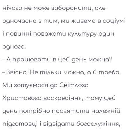
нічого не може заборонити, але
одночасно з тим, ми живемо в соціумі
і повинні поважати культуру один
одного.
– А працювати в цей день можна?
– Звісно. Не тільки можна, а й треба.
Ми готуємося до Світлого
Христового воскресіння, тому цей
день потрібно посвятити належній
підготовці і відвідати богослужіння,