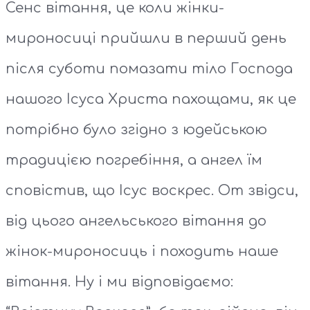
Сенс вітання, це коли жінки-
мироносиці прийшли в перший день
після суботи помазати тіло Господа
нашого Ісуса Христа пахощами, як це
потрібно було згідно з юдейською
традицією погребіння, а ангел їм
сповістив, що Ісус воскрес. От звідси,
від цього ангельського вітання до
жінок-мироносиць і походить наше
вітання. Ну і ми відповідаємо: