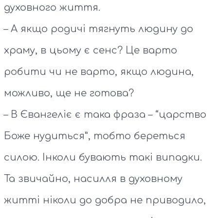
духовного життя.
– А якщо родичі тягнуть людину до
храму, в цьому є сенс? Це варто
робити чи не варто, якщо людина,
можливо, ще не готова?
– В Євангеліє є така фраза – “царство
Боже нудиться”, тобто береться
силою. Інколи бувають такі випадки.
Та звичайно, насилля в духовному
житті ніколи до добра не приводило,