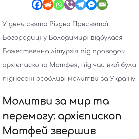
У день свята Різдва Пресвятої
Богородиці у Володимирі відбулася
Божественна літургія під проводом
архієпископа Матфея, під час якої були
піднесені особливі молитви за Україну.
Молитви за мир та
перемогу: архієпископ
Матфей звершив