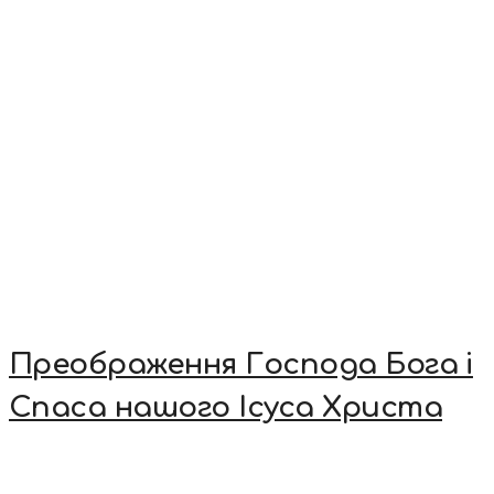
Преображення Господа Бога і
Спаса нашого Ісуса Христа