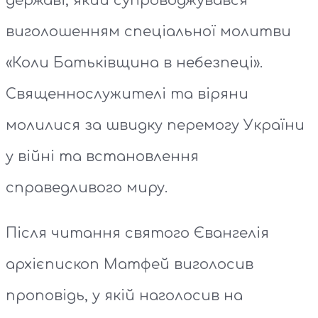
державі, який супроводжувався
виголошенням спеціальної молитви
«Коли Батьківщина в небезпеці».
Священнослужителі та віряни
молилися за швидку перемогу України
у війні та встановлення
справедливого миру.
Після читання святого Євангелія
архієпископ Матфей виголосив
проповідь, у якій наголосив на