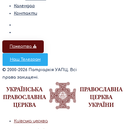
Календар
Контакти
Пожертва ⛪️
Наш Телеграм
© 2000-2026 Патріархія УАПЦ. Всі
права захищені.
Київська церква