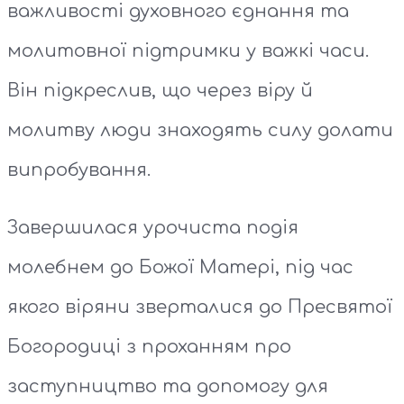
важливості духовного єднання та
молитовної підтримки у важкі часи.
Він підкреслив, що через віру й
молитву люди знаходять силу долати
випробування.
Завершилася урочиста подія
молебнем до Божої Матері, під час
якого віряни зверталися до Пресвятої
Богородиці з проханням про
заступництво та допомогу для