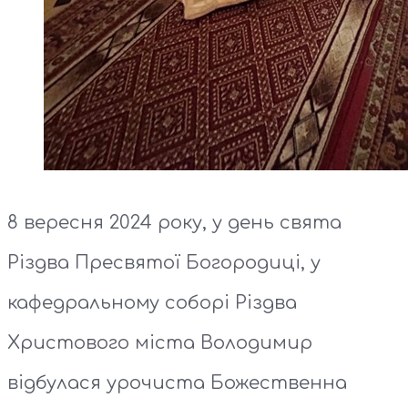
8 вересня 2024 року, у день свята
Різдва Пресвятої Богородиці, у
кафедральному соборі Різдва
Христового міста Володимир
відбулася урочиста Божественна