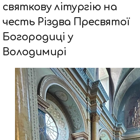
святкову літургію на
честь Різдва Пресвятої
Богородиці у
Володимирі