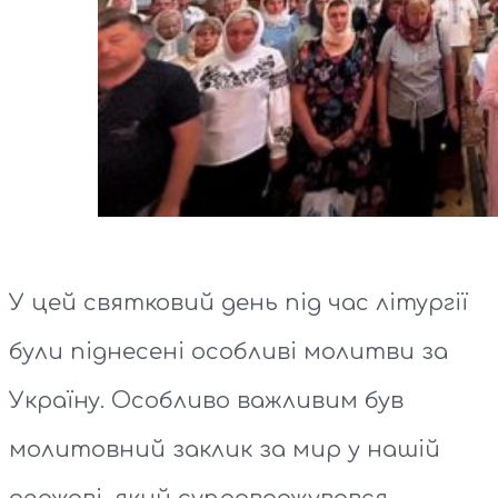
У цей святковий день під час літургії
були піднесені особливі молитви за
Україну. Особливо важливим був
молитовний заклик за мир у нашій