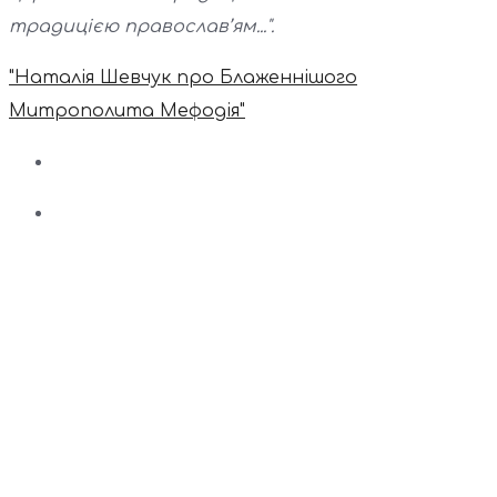
традицією православ’ям...".
"Наталія Шевчук про Блаженнішого
Митрополита Мефодія"