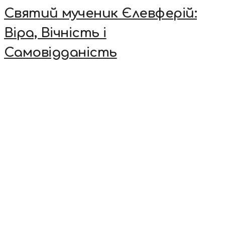
Святий мученик Єлевферій:
Віра, Вічність і
Самовідданість