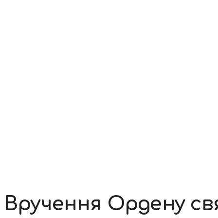
Контакти
Вручення Ордену с