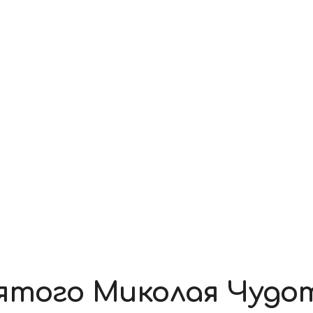
вятого Миколая Чудо