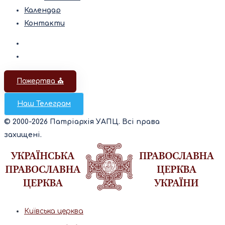
Календар
Контакти
Пожертва ⛪️
Наш Телеграм
© 2000-2026 Патріархія УАПЦ. Всі права
захищені.
Київська церква