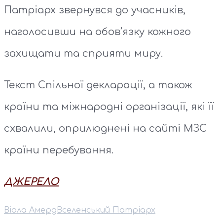
Патріарх звернувся до учасників,
наголосивши на обов’язку кожного
захищати та сприяти миру.
Текст Спільної декларації, а також
країни та міжнародні організації, які її
схвалили, оприлюднені на сайті МЗС
країни перебування.
ДЖЕРЕЛО
Віола Амерд
Вселенський Патріарх