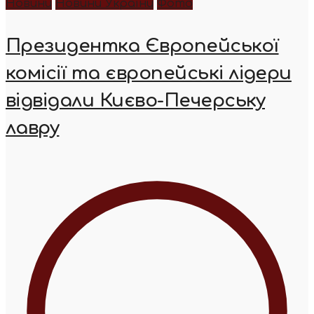
Новини
Новини України
Фото
Президентка Європейської
комісії та європейські лідери
відвідали Києво-Печерську
лавру