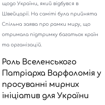
щодо України, який відбувся в
Швейцарії. На саміті була прийнята
Спільна заява про рамки миру, що
отримала підтримку багатьох країн
та організацій.
Роль Вселенського
Патріарха Варфоломія у
просуванні мирних
ініціатив для України