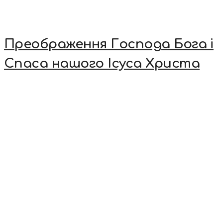
Преображення Господа Бога і
Спаса нашого Ісуса Христа