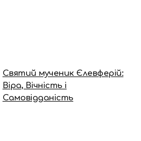
Святий мученик Єлевферій:
Віра, Вічність і
Самовідданість