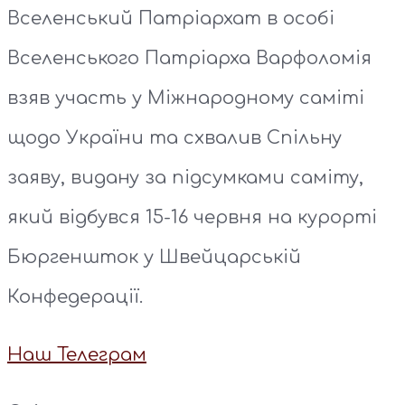
Вселенський Патріархат в особі
Вселенського Патріарха Варфоломія
взяв участь у Міжнародному саміті
щодо України та схвалив Спільну
заяву, видану за підсумками саміту,
який відбувся 15-16 червня на курорті
Бюргеншток у Швейцарській
Конфедерації.
Наш Телеграм