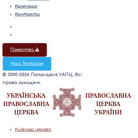
Календар
Контакти
Пожертва ⛪️
Наш Телеграм
© 2000-2026 Патріархія УАПЦ. Всі
права захищені.
Київська церква