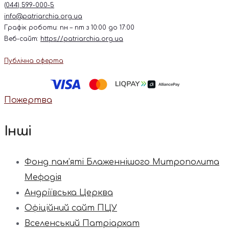
(044) 599-000-5
info@patriarchia.org.ua
Графік роботи: пн – пт з 10:00 до 17:00
Веб-сайт:
https://patriarchia.org.ua
Публічна оферта
Пожертва
Інші
Фонд пам’яті Блаженнішого Митрополита
Мефодія
Андріївська Церква
Офіційний сайт ПЦУ
Вселенський Патріархат