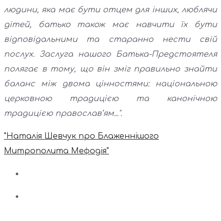
людини, яка має бути отцем для інших, люблячи
дітей, батько також має навчити їх бути
відповідальними та старанно нести свій
послух. Заслуга нашого Батька-Предстоятеля
полягає в тому, що він зміг правильно знайти
баланс між двома цінностями: національною
церковною традицією та канонічною
традицією православ’ям...".
"Наталія Шевчук про Блаженнішого
Митрополита Мефодія"