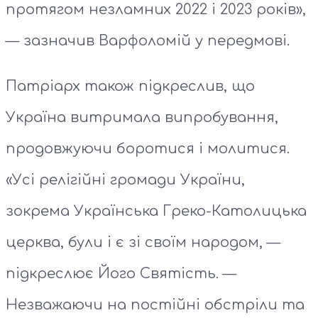
протягом незламних 2022 і 2023 років»,
— зазначив Варфоломій у передмові.
Патріарх також підкреслив, що
Україна витримала випробування,
продовжуючи боротися і молитися.
«Усі релігійні громади України,
зокрема Українська Греко-Католицька
церква, були і є зі своїм народом, —
підкреслює Його Святість. —
Незважаючи на постійні обстріли та