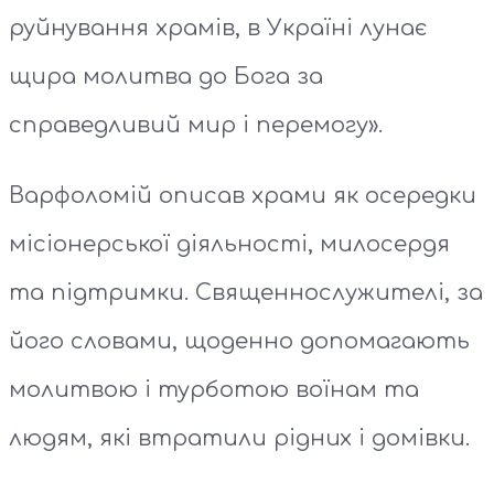
руйнування храмів, в Україні лунає
щира молитва до Бога за
справедливий мир і перемогу».
Варфоломій описав храми як осередки
місіонерської діяльності, милосердя
та підтримки. Священнослужителі, за
його словами, щоденно допомагають
молитвою і турботою воїнам та
людям, які втратили рідних і домівки.