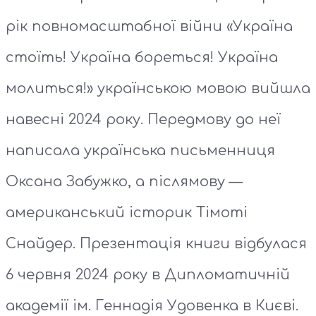
рік повномасштабної війни «Україна
стоїть! Україна бореться! Україна
молиться!» українською мовою вийшла
навесні 2024 року. Передмову до неї
написала українська письменниця
Оксана Забужко, а післямову —
американський історик Тімоті
Снайдер. Презентація книги відбулася
6 червня 2024 року в Дипломатичній
академії ім. Геннадія Удовенка в Києві.