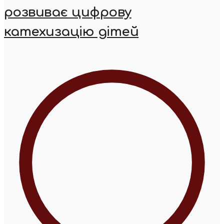
розвиває цифрову
катехизацію дітей