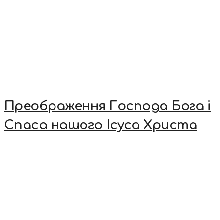
Преображення Господа Бога і
Спаса нашого Ісуса Христа