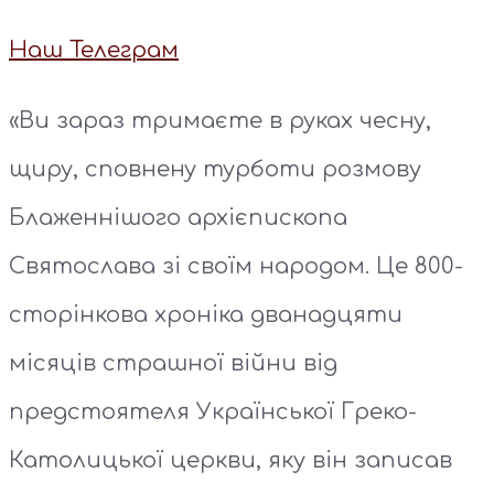
Наш Телеграм
«Ви зараз тримаєте в руках чесну,
щиру, сповнену турботи розмову
Блаженнішого архієпископа
Святослава зі своїм народом. Це 800-
сторінкова хроніка дванадцяти
місяців страшної війни від
предстоятеля Української Греко-
Католицької церкви, яку він записав