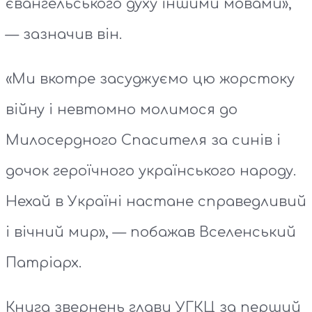
євангельського духу іншими мовами»,
— зазначив він.
«Ми вкотре засуджуємо цю жорстоку
війну і невтомно молимося до
Милосердного Спасителя за синів і
дочок героїчного українського народу.
Нехай в Україні настане справедливий
і вічний мир», — побажав Вселенський
Патріарх.
Книга звернень глави УГКЦ за перший