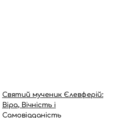
Святий мученик Єлевферій:
Віра, Вічність і
Самовідданість