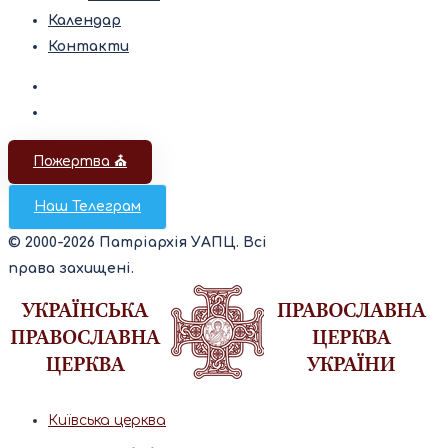
Календар
Контакти
Пожертва ⛪️
Наш Телеграм
© 2000-2026 Патріархія УАПЦ. Всі
права захищені.
Київська церква