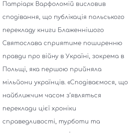
Патріарх Варфоломій висловив
сподівання, що публікація польського
перекладу книги Блаженнішого
Святослава сприятиме поширенню
правди про війну в Україні, зокрема в
Польщі, яка першою прийняла
мільйони українців. «Сподіваємося, що
найближчим часом з’являться
переклади цієї хроніки
справедливості, турботи та