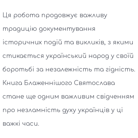
Ця робота продовжує важливу
традицію документування
історичних подій та викликів, з якими
стикається український народ у своїй
боротьбі за незалежність та гідність.
Книга Блаженнішого Святослава
стане ще одним важливим свідченням
про незламність духу українців у ці
важкі часи.