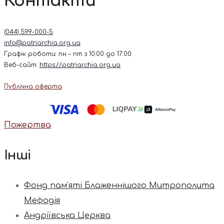
Контакти
(044) 599-000-5
info@patriarchia.org.ua
Графік роботи: пн – пт з 10:00 до 17:00
Веб-сайт:
https://patriarchia.org.ua
Публічна оферта
Пожертва
Інші
Фонд пам’яті Блаженнішого Митрополита
Мефодія
Андріївська Церква