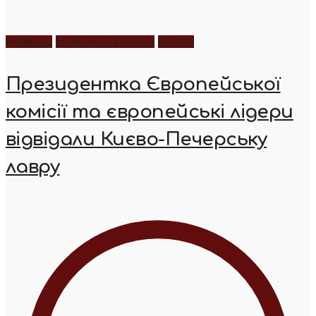
Новини
Новини України
Фото
Президентка Європейської
комісії та європейські лідери
відвідали Києво-Печерську
лавру