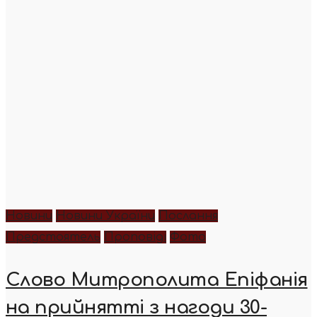
Новини
Новини України
Послання
Предстоятель
Проповіді
Фото
Слово Митрополита Епіфанія
на прийнятті з нагоди 30-