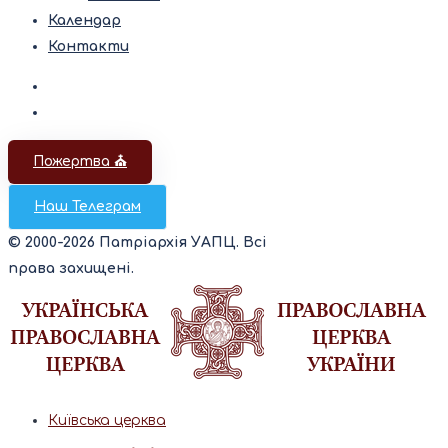
Календар
Контакти
Пожертва ⛪️
Наш Телеграм
© 2000-2026 Патріархія УАПЦ. Всі
права захищені.
Київська церква