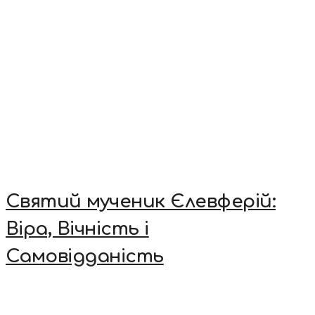
Святий мученик Єлевферій:
Віра, Вічність і
Самовідданість