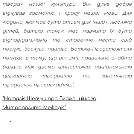
творах нашої культури. Він дуже добре
відчував гармонію і красу нашої мови. Для
людини, яка має бути отцем для інших, люблячи
дітей, батько також має навчити їх бути
відповідальними та старанно нести свій
послух. Заслуга нашого Батька-Предстоятеля
полягає в тому, що він зміг правильно знайти
баланс між двома цінностями: національною
церковною традицією та канонічною
традицією православ’ям...".
"Наталія Шевчук про Блаженнішого
Митрополита Мефодія"