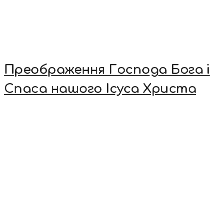
Преображення Господа Бога і
Спаса нашого Ісуса Христа