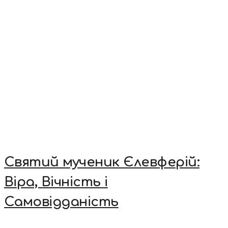
Святий мученик Єлевферій:
Віра, Вічність і
Самовідданість