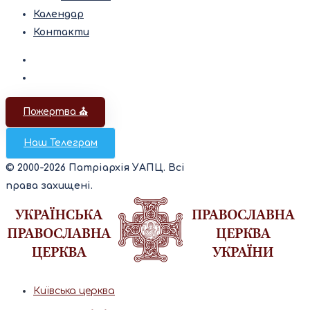
Календар
Контакти
Пожертва ⛪️
Наш Телеграм
© 2000-2026 Патріархія УАПЦ. Всі
права захищені.
Київська церква