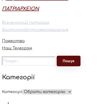
ΠΑΤΡΙΑΡΧEION
Вселенський патріарх
Варфоломій
Історія
конференція
Пожертва
Наш Телеграм
Категорії
Категорії