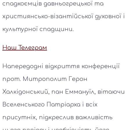
спадкоємців давньогрецької та
християнсько-візантійської духовної і
культурної спадщини.
Наш Телеграм
Напередодні відкриття конференції
прот. Митрополит Герон
Халкідонський, пан Еммануїл, вітаючи
Вселенського Патріарха і всіх
присутніх, підкреслив важливість