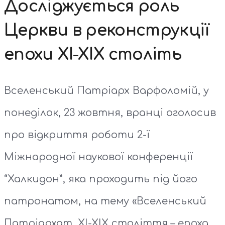
Досліджується роль
Церкви в реконструкції
епохи XI-XIX століть
Вселенський Патріарх Варфоломій, у
понеділок, 23 жовтня, вранці оголосив
про відкриття роботи 2-ї
Міжнародної наукової конференції
“Халкидон”, яка проходить під його
патронатом, на тему «Вселенський
Патріархат, XI-XIX століття – епоха