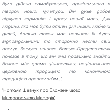
було дійсно самобутнього, оригінального в
творах нашої культури. Він дуже добре
відчував гармонію і красу нашої мови. Для
людини, яка має бути отцем для інших, люблячи
дітей, батько також має навчити їх бути
відповідальними та старанно нести свій
послух. Заслуга нашого Батька-Предстоятеля
полягає в тому, що він зміг правильно знайти
баланс між двома цінностями: національною
церковною традицією та канонічною
традицією православ’ям...".
"Наталія Шевчук про Блаженнішого
Митрополита Мефодія"