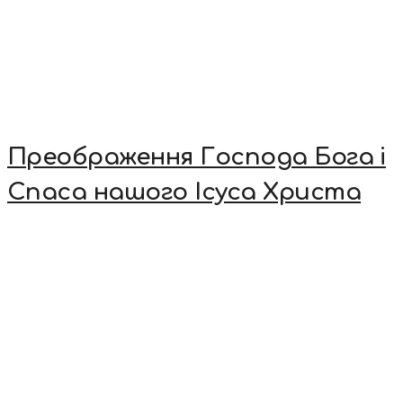
Преображення Господа Бога і
Спаса нашого Ісуса Христа