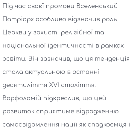
Під час своєї промови Вселенський
Патріарх особливо відзначив роль
Церкви у захисті релігійної та
національної ідентичності в рамках
освіти. Він зазначив, що ця тенденція
стала актуальною в останні
десятиліття XVI століття.
Варфоломій підкреслив, що цей
розвиток сприятиме відродженню
самосвідомлення нації як спадкоємця і