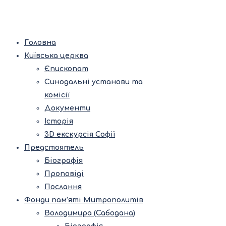
Головна
Київська церква
Єпископат
Синодальні установи та
комісії
Документи
Історія
3D екскурсія Софії
Предстоятель
Біографія
Проповіді
Послання
Фонди пам’яті Митрополитів
Володимира (Сабодана)