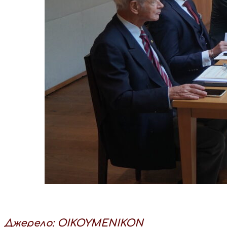
Джерело: ΟΙΚΟΥΜΕΝΙΚΟN