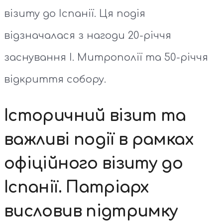
візиту до Іспанії. Ця подія
відзначалася з нагоди 20-річчя
заснування І. Митрополії та 50-річчя
відкриття собору.
Історичний візит та
важливі події в рамках
офіційного візиту до
Іспанії. Патріарх
висловив підтримку