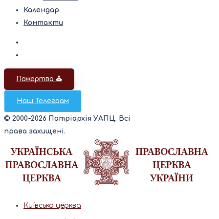
Календар
Контакти
Пожертва ⛪️
Наш Телеграм
© 2000-2026 Патріархія УАПЦ. Всі
права захищені.
Київська церква