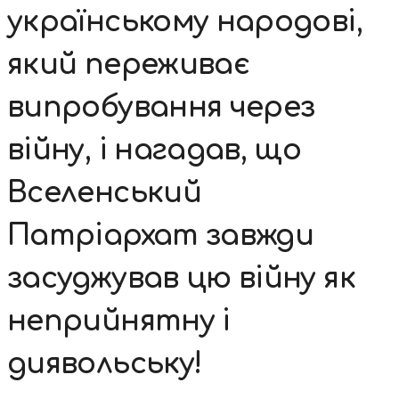
українському народові,
який переживає
випробування через
війну, і нагадав, що
Вселенський
Патріархат завжди
засуджував цю війну як
неприйнятну і
диявольську!