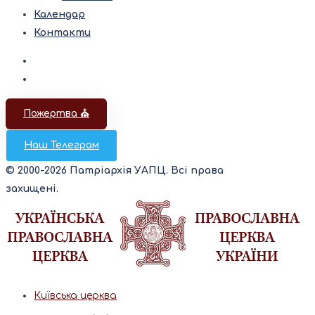
Календар
Контакти
Пожертва ⛪️
Наш Телеграм
© 2000-2026 Патріархія УАПЦ. Всі права
захищені.
Київська церква