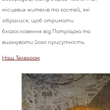
місцевих жителів та гостей, які
зібралися, щоб отримати
благословення від Патріарха та
вшанувати його присутність.
Наш Телеграм