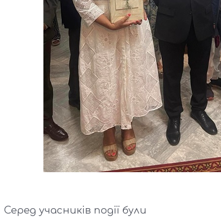
Серед учасників події були