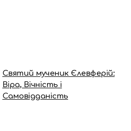
Святий мученик Єлевферій:
Віра, Вічність і
Самовідданість