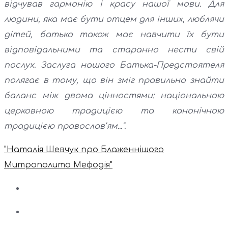
відчував гармонію і красу нашої мови. Для
людини, яка має бути отцем для інших, люблячи
дітей, батько також має навчити їх бути
відповідальними та старанно нести свій
послух. Заслуга нашого Батька-Предстоятеля
полягає в тому, що він зміг правильно знайти
баланс між двома цінностями: національною
церковною традицією та канонічною
традицією православ’ям...".
"Наталія Шевчук про Блаженнішого
Митрополита Мефодія"