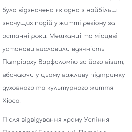
було відзначено як одна з найбільш
значущих подій у житті регіону за
останні роки. Мешканці та місцеві
установи висловили вдячність
Патріарху Варфоломію за його візит,
вбачаючи у цьому важливу підтримку
духовного та культурного життя
Хіоса.
Після відвідування храму Успіння