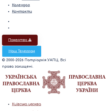
Календар
Контакти
Пожертва ⛪️
Наш Телеграм
© 2000-2026 Патріархія УАПЦ. Всі
права захищені.
Київська церква