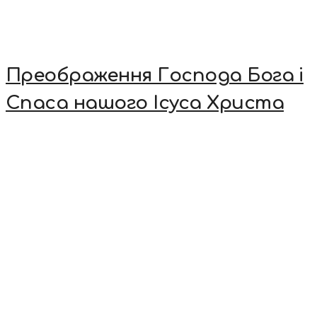
Преображення Господа Бога і
Спаса нашого Ісуса Христа