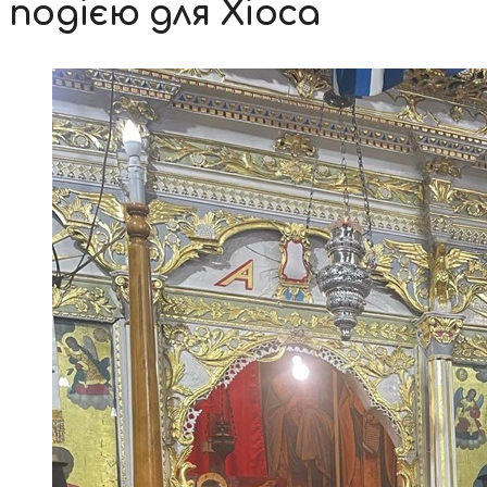
подією для Хіоса