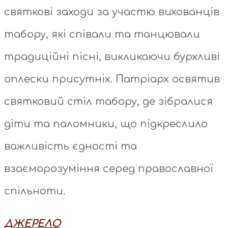
святкові заходи за участю вихованців
табору, які співали та танцювали
традиційні пісні, викликаючи бурхливі
оплески присутніх. Патріарх освятив
святковий стіл табору, де зібралися
діти та паломники, що підкреслило
важливість єдності та
взаєморозуміння серед православної
спільноти.
ДЖЕРЕЛО