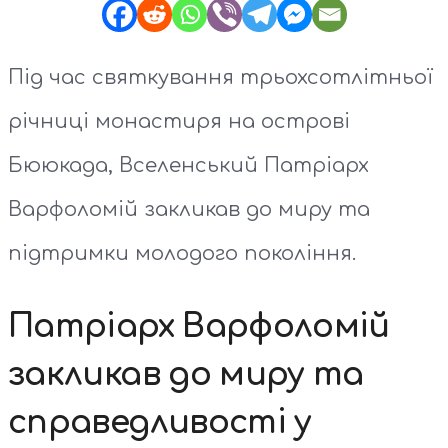
Під час святкування трьохсотлітньої
річниці монастиря на острові
Бююкада, Вселенський Патріарх
Варфоломій закликав до миру та
підтримки молодого покоління.
Патріарх Варфоломій
закликав до миру та
справедливості у