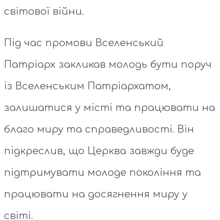
світової війни.
Під час промови Вселенський
Патріарх закликав молодь бути поруч
із Вселенським Патріархатом,
залишатися у місті та працювати на
благо миру та справедливості. Він
підкреслив, що Церква завжди буде
підтримувати молоде покоління та
працювати на досягнення миру у
світі.