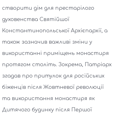
створити дім для престарілого
духовенства Святійшої
Константинопольської Архієпархії, а
також зазначив важливі зміни у
використанні приміщень монастиря
протягом століть. Зокрема, Патріарх
згадав про притулок для російських
біженців після Жовтневої революції
та використання монастиря як
Дитячого будинку після Першої