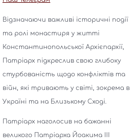
Відзначаючи важливі історичні події
та ролі монастиря у житті
Константинопольської Архієпархії,
Патріарх підкреслив свою глибоку
стурбованість щодо конфліктів та
війн, які тривають у світі, зокрема в
Україні та на Близькому Сході.
Патріарх наголосив на бажанні
великого Патріарха Йоакима ІІІ