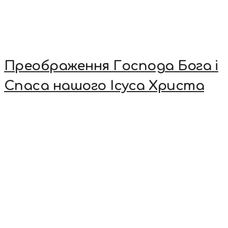
Преображення Господа Бога і
Спаса нашого Ісуса Христа