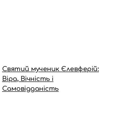
Святий мученик Єлевферій:
Віра, Вічність і
Самовідданість