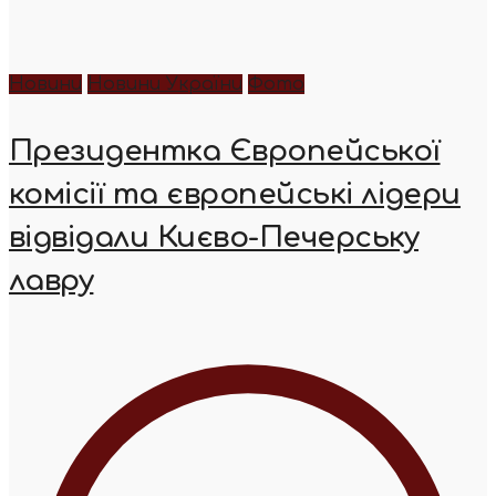
Новини
Новини України
Фото
Президентка Європейської
комісії та європейські лідери
відвідали Києво-Печерську
лавру