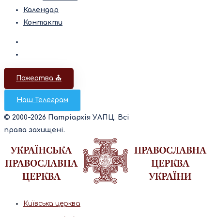
Календар
Контакти
Пожертва ⛪️
Наш Телеграм
© 2000-2026 Патріархія УАПЦ. Всі
права захищені.
Київська церква