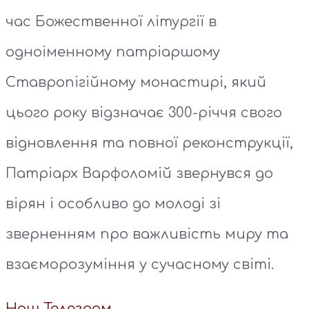
час Божественної літургії в
одноіменному патріаршому
Ставропігійному монастирі, який
цього року відзначає 300-річчя свого
відновлення та повної реконструкції,
Патріарх Варфоломій звернувся до
вірян і особливо до молоді зі
зверненням про важливість миру та
взаєморозуміння у сучасному світі.
Наш Телеграм