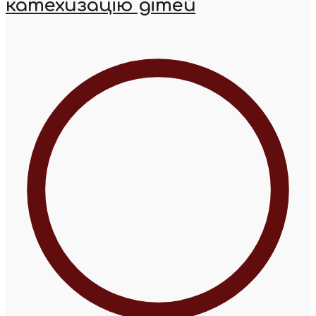
катехизацію дітей