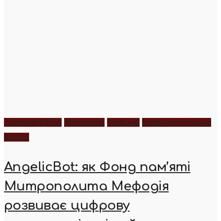
Дитяча біблія
Молитва
Новини
Новини України
Фото
AngelicBot: як Фонд пам’яті
Митрополита Мефодія
розвиває цифрову