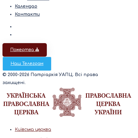
Календар
Контакти
Пожертва ⛪️
Наш Телеграм
© 2000-2026 Патріархія УАПЦ. Всі права
захищені.
Київська церква