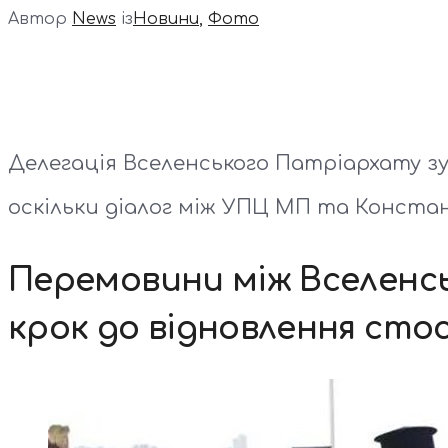
Автор
News
із
Новини
,
Фото
Делегація Вселенського Патріархату з
оскільки діалог між УПЦ МП та Констан
Перемовини між Вселенс
крок до відновлення стос