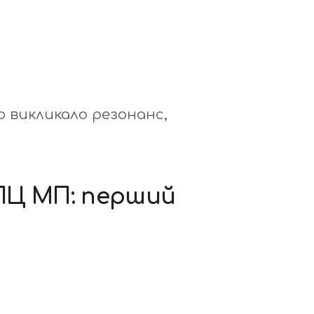
 викликало резонанс,
ПЦ МП: перший