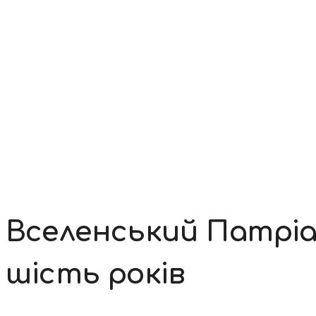
Контакти
Вселенський Патріа
шість років