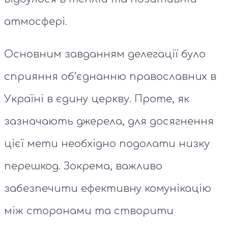
атмосфері.
Основним завданням делегації було
сприяння об’єднанню православних в
Україні в єдину церкву. Проте, як
зазначають джерела, для досягнення
цієї мети необхідно подолати низку
перешкод. Зокрема, важливо
забезпечити ефективну комунікацію
між сторонами та створити