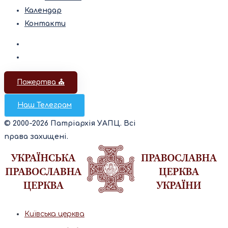
Календар
Контакти
Пожертва ⛪️
Наш Телеграм
© 2000-2026 Патріархія УАПЦ. Всі
права захищені.
Київська церква