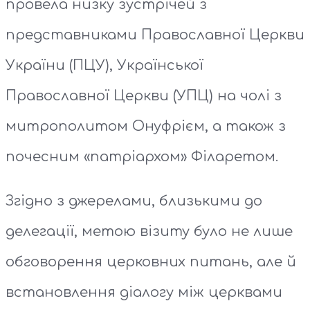
провела низку зустрічей з
представниками Православної Церкви
України (ПЦУ), Української
Православної Церкви (УПЦ) на чолі з
митрополитом Онуфрієм, а також з
почесним «патріархом» Філаретом.
Згідно з джерелами, близькими до
делегації, метою візиту було не лише
обговорення церковних питань, але й
встановлення діалогу між церквами