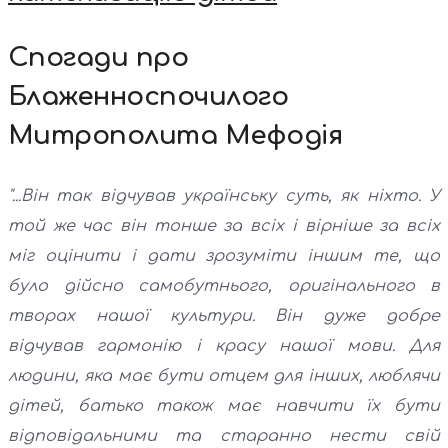
Спогади про
Блаженноспочилого
Митрополита Мефодія
"...Він так відчував українську суть, як ніхто. У
той же час він тонше за всіх і вірніше за всіх
міг оцінити і дати зрозуміти іншим те, що
було дійсно самобутнього, оригінального в
творах нашої культури. Він дуже добре
відчував гармонію і красу нашої мови. Для
людини, яка має бути отцем для інших, люблячи
дітей, батько також має навчити їх бути
відповідальними та старанно нести свій