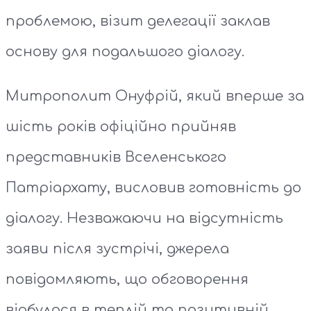
проблемою, візит делегації заклав
основу для подальшого діалогу.
Митрополит Онуфрій, який вперше за
шість років офіційно прийняв
представників Вселенського
Патріархату, висловив готовність до
діалогу. Незважаючи на відсутність
заяви після зустрічі, джерела
повідомляють, що обговорення
відбулося в теплій та позитивній