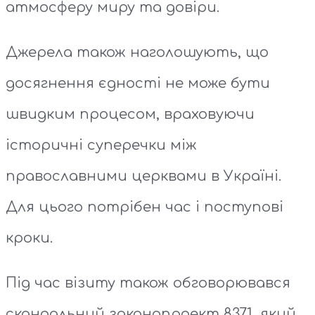
атмосферу миру та довіри.
Джерела також наголошують, що
досягнення єдності не може бути
швидким процесом, враховуючи
історичні суперечки між
православними церквами в Україні.
Для цього потрібен час і поступові
кроки.
Під час візиту також обговорювався
скандальний законопроект 8371, який