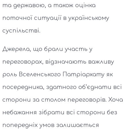
та державою, а також оцінка
поточної ситуації в українському
суспільстві.
Джерела, що брали участь у
переговорах, відзначають важливу
роль Вселенського Патріархату як
посередника, здатного об’єднати всі
сторони за столом переговорів. Хоча
небажання зібрати всі сторони без
попередніх умов залишається