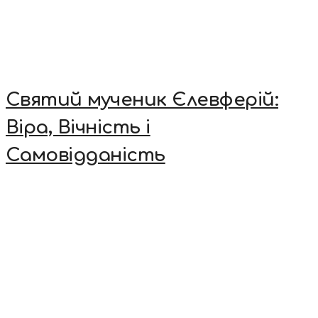
Святий мученик Єлевферій:
Віра, Вічність і
Самовідданість