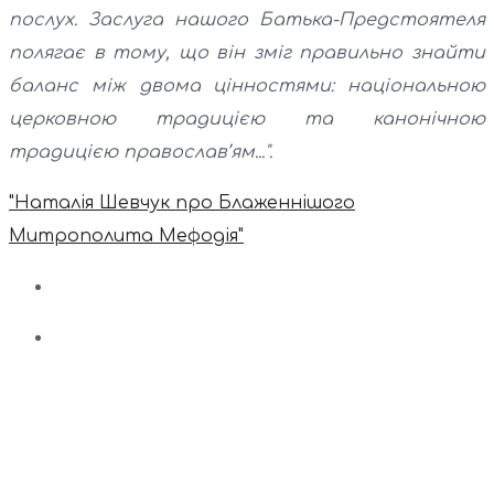
послух. Заслуга нашого Батька-Предстоятеля
полягає в тому, що він зміг правильно знайти
баланс між двома цінностями: національною
церковною традицією та канонічною
традицією православ’ям...".
"Наталія Шевчук про Блаженнішого
Митрополита Мефодія"