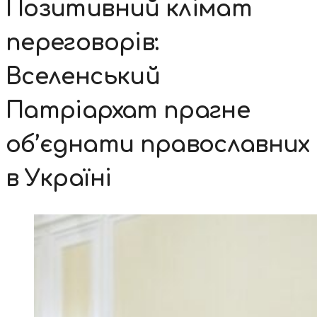
Позитивний клімат
переговорів:
Вселенський
Патріархат прагне
об’єднати православних
в Україні