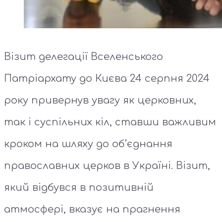
Візит делегації Вселенського
Патріархату до Києва 24 серпня 2024
року привернув увагу як церковних,
так і суспільних кіл, ставши важливим
кроком на шляху до об’єднання
православних церков в Україні. Візит,
який відбувся в позитивній
атмосфері, вказує на прагнення