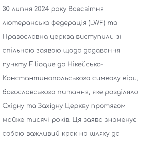
30 липня 2024 року Всесвітня
лютеранська федерація (LWF) та
Православна церква виступили зі
спільною заявою щодо додавання
пункту Filioque до Нікейсько-
Константинопольського символу віри,
богословського питання, яке розділяло
Східну та Західну Церкву протягом
майже тисячі років. Ця заява знаменує
собою важливий крок на шляху до