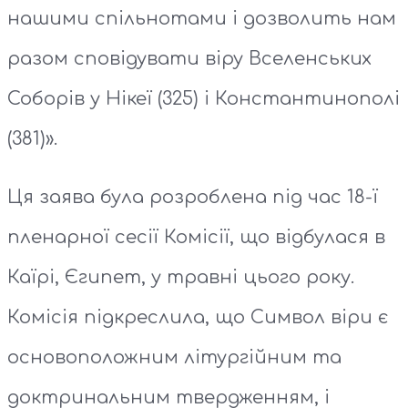
нашими спільнотами і дозволить нам
разом сповідувати віру Вселенських
Соборів у Нікеї (325) і Константинополі
(381)».
Ця заява була розроблена під час 18-ї
пленарної сесії Комісії, що відбулася в
Каїрі, Єгипет, у травні цього року.
Комісія підкреслила, що Символ віри є
основоположним літургійним та
доктринальним твердженням, і