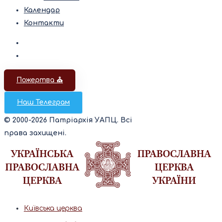
Календар
Контакти
Пожертва ⛪️
Наш Телеграм
© 2000-2026 Патріархія УАПЦ. Всі
права захищені.
Київська церква