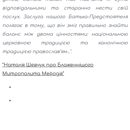
відповідальними та старанно нести свій
послух. Заслуга нашого Батька-Предстоятеля
полягає в тому, що він зміг правильно знайти
баланс між двома цінностями: національною
церковною традицією та канонічною
традицією православ’ям...".
"Наталія Шевчук про Блаженнішого
Митрополита Мефодія"