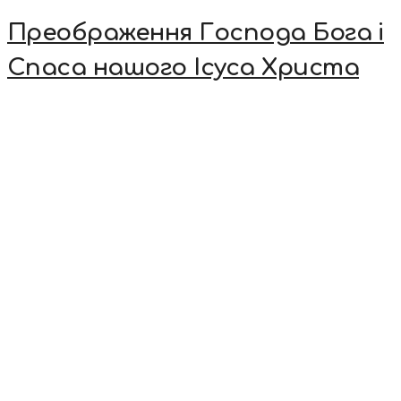
Преображення Господа Бога і
Спаса нашого Ісуса Христа