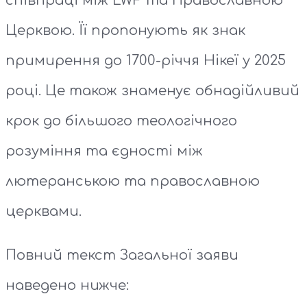
співпраці між LWF та Православною
Церквою. Її пропонують як знак
примирення до 1700-річчя Нікеї у 2025
році. Це також знаменує обнадійливий
крок до більшого теологічного
розуміння та єдності між
лютеранською та православною
церквами.
Повний текст Загальної заяви
наведено нижче: