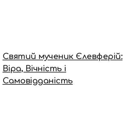
Святий мученик Єлевферій:
Віра, Вічність і
Самовідданість