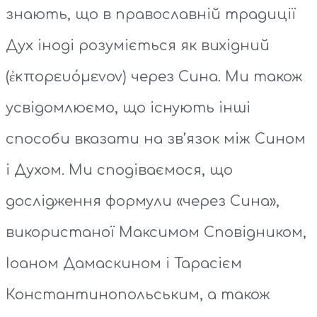
знають, що в православній традиції
Дух іноді розуміється як вихідний
(ἐκπορευόμενον) через Сина. Ми також
усвідомлюємо, що існують інші
способи вказати на зв’язок між Сином
і Духом. Ми сподіваємося, що
дослідження формули «через Сина»,
використаної Максимом Сповідником,
Іоаном Дамаскином і Тарасієм
Константинопольським, а також