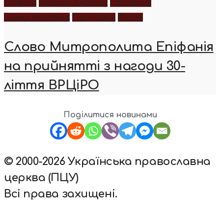
Новини
Новини України
Послання
Предстоятель
Проповіді
Фото
Слово Митрополита Епіфанія
на прийнятті з нагоди 30-
ліття ВРЦіРО
Поділитися новинами
© 2000-2026 Українська православна
церква (ПЦУ)
Всі права захищені.