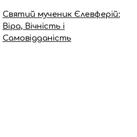
Святий мученик Єлевферій:
Віра, Вічність і
Самовідданість