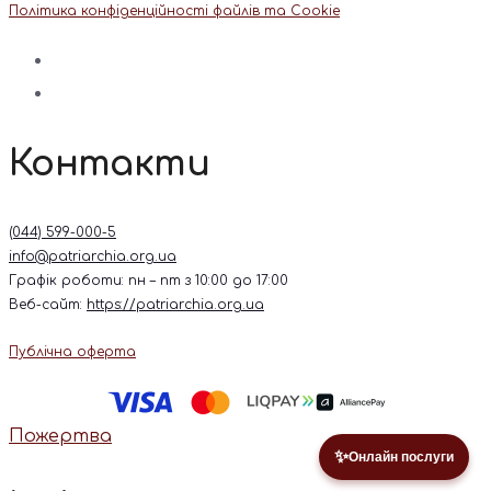
Політика конфіденційності файлів та Cookie
Контакти
(044) 599-000-5
info@patriarchia.org.ua
Графік роботи: пн – пт з 10:00 до 17:00
Веб-сайт:
https://patriarchia.org.ua
Публічна оферта
Пожертва
✨
Онлайн послуги