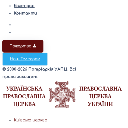
Календар
Контакти
Пожертва ⛪️
Наш Телеграм
© 2000-2026 Патріархія УАПЦ. Всі
права захищені.
Київська церква