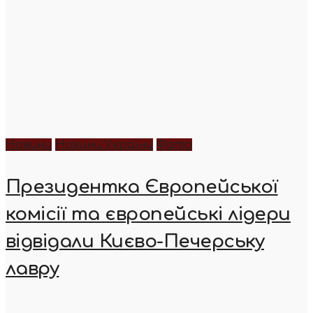
Новини
Новини України
Фото
Президентка Європейської
комісії та європейські лідери
відвідали Києво-Печерську
лавру