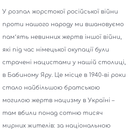
У розпал жорстокої російської війни
проти нашого народу ми вшановуємо
пам՚ять невинних жертв іншої війни,
які під час німецької окупації були
страчені нацистами у нашій столиці,
в Бабиному Яру. Це місце в 1940-ві роки
стало найбільшою братською
могилою жертв нацизму в Україні –
там вбили понад сотню тисяч
мирних жителів: за національною