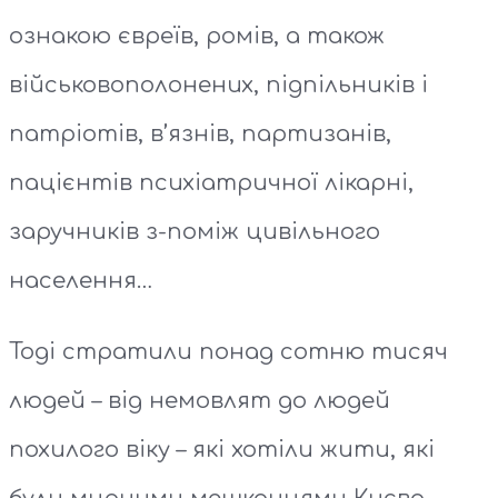
ознакою євреїв, ромів, а також
військовополонених, підпільників і
патріотів, в’язнів, партизанів,
пацієнтів психіатричної лікарні,
заручників з-поміж цивільного
населення…
Тоді стратили понад сотню тисяч
людей – від немовлят до людей
похилого віку – які хотіли жити, які