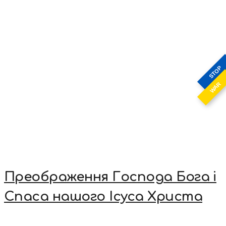
STOP
WAR
Преображення Господа Бога і
Спаса нашого Ісуса Христа