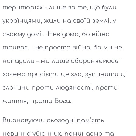
територіях – лише за те, що були
українцями, жили на своїй землі, у
своєму домі… Невідомо, бо війна
триває, і не просто війна, бо ми не
нападали – ми лише обороняємось і
хочемо присікти це зло, зупинити ці
злочини проти людяності, проти
життя, проти Бога.
Вшановуючи сьогодні пам’ять
невинно убієнних, поминаємо та