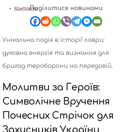
Поділитися новинами
Контакти
Унікальна подія в історії лаври:
духовна енергія та визнання для
бригад тероборони на передовій.
Молитви за Героїв:
Символічне Вручення
Почесних Стрічок для
Захисників України