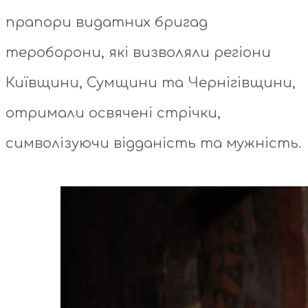
прапори видатних бригад
тероборони, які визволяли регіони
Київщини, Сумщини та Чернігівщини,
отримали освячені стрічки,
символізуючи відданість та мужність.