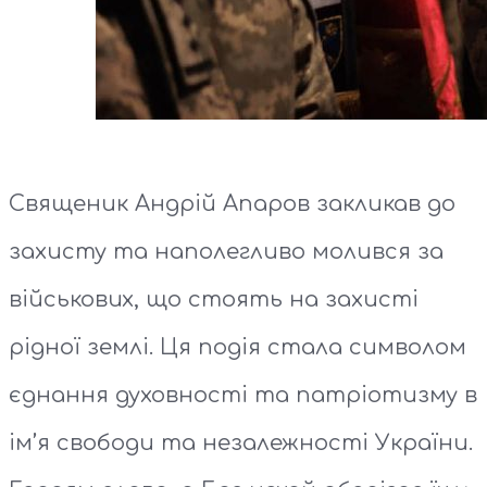
Священик Андрій Апаров закликав до
захисту та наполегливо молився за
військових, що стоять на захисті
рідної землі. Ця подія стала символом
єднання духовності та патріотизму в
ім’я свободи та незалежності України.