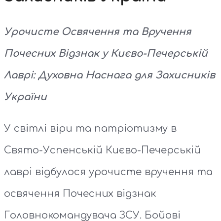
Урочисте Освячення та Вручення
Почесних Відзнак у Києво-Печерській
Лаврі: Духовна Наснага для Захисників
України
У світлі віри та патріотизму в
Свято-Успенській Києво-Печерській
лаврі відбулося урочисте вручення та
освячення Почесних відзнак
Головнокомандувача ЗСУ. Бойові