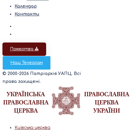
Календар
Контакти
Пожертва ⛪️
Наш Телеграм
© 2000-2026 Патріархія УАПЦ. Всі
права захищені.
Київська церква