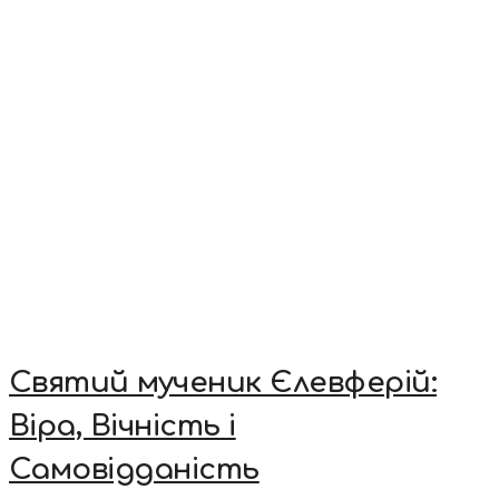
Святий мученик Єлевферій:
Віра, Вічність і
Самовідданість