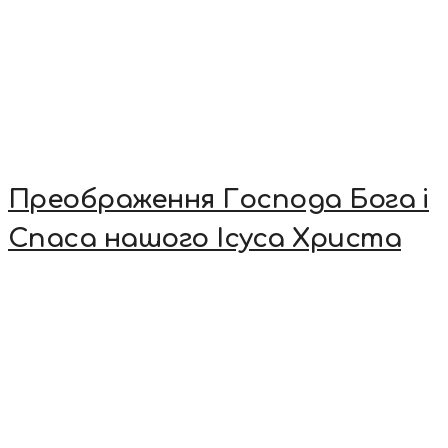
Преображення Господа Бога і
Спаса нашого Ісуса Христа