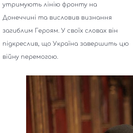
утримують лінію фронту на
Донеччині та висловив визнання
загиблим Героям. У своїх словах він
підкреслив, що Україна завершить цю
війну перемогою.