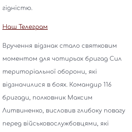
гідністю.
Наш Телеграм
Вручення відзнак стало святковим
моментом для чотирьох бригад Сил
територіальної оборони, які
відзначилися в боях. Командир 116
бригади, полковник Максим
Литвиненко, висловив глибоку повагу
перед військовослужбовцями, які