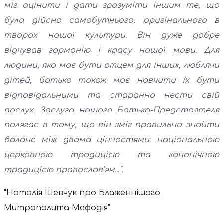
міг оцінити і дати зрозуміти іншим те, що
було дійсно самобутнього, оригінального в
творах нашої культури. Він дуже добре
відчував гармонію і красу нашої мови. Для
людини, яка має бути отцем для інших, люблячи
дітей, батько також має навчити їх бути
відповідальними та старанно нести свій
послух. Заслуга нашого Батька-Предстоятеля
полягає в тому, що він зміг правильно знайти
баланс між двома цінностями: національною
церковною традицією та канонічною
традицією православ’ям...".
"Наталія Шевчук про Блаженнішого
Митрополита Мефодія"