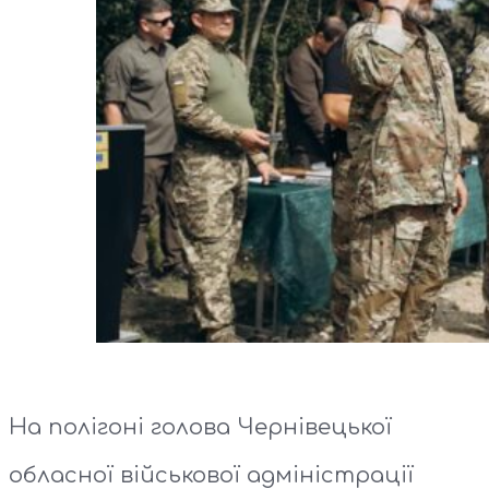
На полігоні голова Чернівецької
обласної військової адміністрації