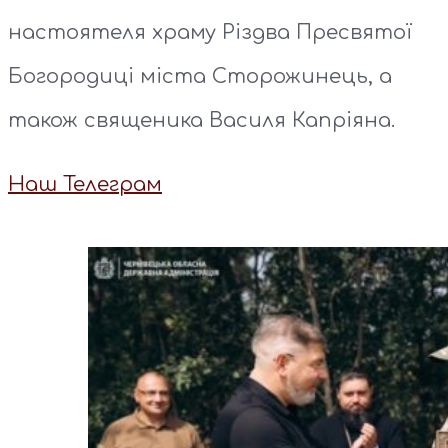
настоятеля храму Різдва Пресвятої
Богородиці міста Сторожинець, а
також священика Василя Капріяна.
Наш Телеграм