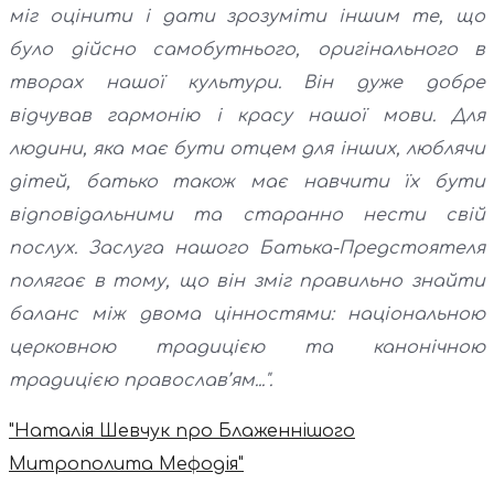
міг оцінити і дати зрозуміти іншим те, що
було дійсно самобутнього, оригінального в
творах нашої культури. Він дуже добре
відчував гармонію і красу нашої мови. Для
людини, яка має бути отцем для інших, люблячи
дітей, батько також має навчити їх бути
відповідальними та старанно нести свій
послух. Заслуга нашого Батька-Предстоятеля
полягає в тому, що він зміг правильно знайти
баланс між двома цінностями: національною
церковною традицією та канонічною
традицією православ’ям...".
"Наталія Шевчук про Блаженнішого
Митрополита Мефодія"