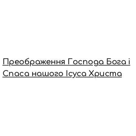
Преображення Господа Бога і
Спаса нашого Ісуса Христа