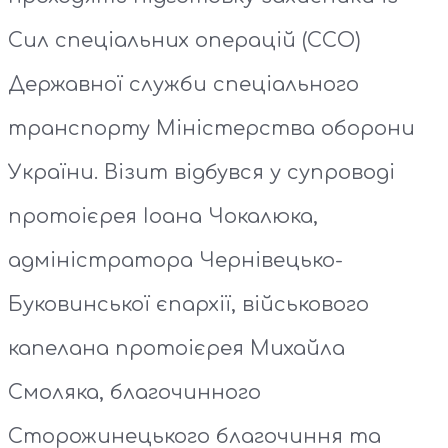
Сил спеціальних операцій (ССО)
Державної служби спеціального
транспорту Міністерства оборони
України. Візит відбувся у супроводі
протоієрея Іоана Чокалюка,
адміністратора Чернівецько-
Буковинської єпархії, військового
капелана протоієрея Михайла
Смоляка, благочинного
Сторожинецького благочиння та