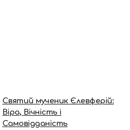
Святий мученик Єлевферій:
Віра, Вічність і
Самовідданість