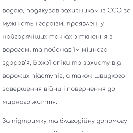
водою, подякував захисникам із ССО за
мужність і героїзм, проявлені у
найгарячіших точках зіткнення з
ворогом, та побажав їм міцного
здоров’я, Божої опіки та захисту від
ворожих підступів, а також швидкого
завершення війни і повернення до
мирного життя.
За підтримку та благодійну допомогу