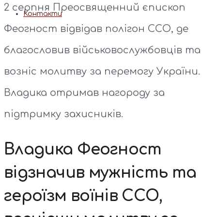
2 серпня Преосвященний єпископ
Контакти
Феогност відвідав полігон ССО, де
благословив військовослужбовців та
возніс молитву за перемогу України.
Владика отримав нагороду за
підтримку захисників.
Владика Феогност
відзначив мужність та
героїзм воїнів ССО,