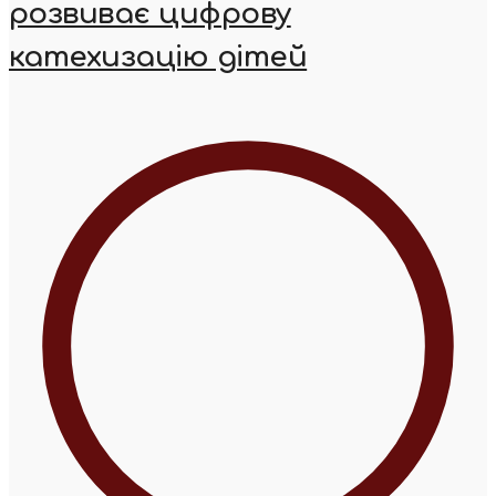
розвиває цифрову
катехизацію дітей