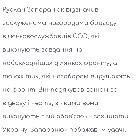
Руслан Запаранюк відзначив
заслуженими нагородами бригаду
військовослужбовців ССО, які
виконують завдання на
найскладніших ділянках фронту, а
також тих, які незабаром вирушають
на фронт. Він подякував воїнам за
відвагу і честь, з якими вони
виконують свій обов’язок – захищати
Україну. Запаранюк побажав їм удачі,