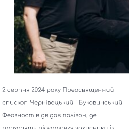
2 серпня 2024 року Преосвященний
єпископ Чернівецький і Буковинський
Феогност відвідав полігон, де
проходять підготовку захисники із