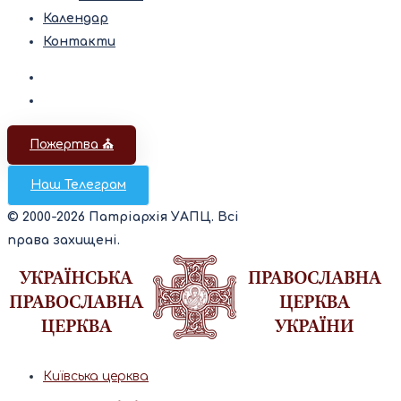
Календар
Контакти
Пожертва ⛪️
Наш Телеграм
© 2000-2026 Патріархія УАПЦ. Всі
права захищені.
Київська церква